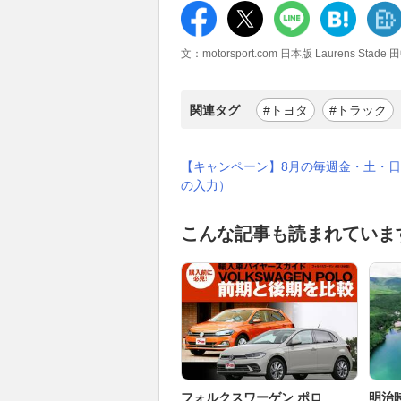
文：motorsport.com 日本版 Laurens Stade
関連タグ
#トヨタ
#トラック
【キャンペーン】8月の毎週金・土・日
の入力）
こんな記事も読まれていま
フォルクスワーゲン ポロ
明治