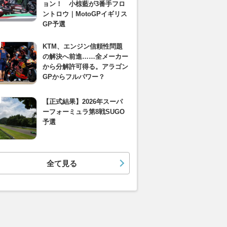
ョン！ 小椋藍が3番手フロ
ントロウ｜MotoGPイギリス
GP予選
KTM、エンジン信頼性問題
の解決へ前進……全メーカー
から分解許可得る。アラゴン
GPからフルパワー？
【正式結果】2026年スーパ
ーフォーミュラ第8戦SUGO
予選
全て見る