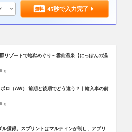
45秒で入力完了
原リゾートで地獄めぐり～雲仙温泉【にっぽんの温
0
 ポロ（AW） 前期と後期でどう違う？｜輸入車の前
0
ダル獲得。スプリントはマルティンが制し、アプリ