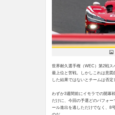
世界耐久選手権（WEC）第2戦ス
最上位と苦戦。しかしこれは意図
した結果ではないとチームは否定
わずか3週間前にイモラでの開幕戦
だけに、今回の予選どのパフォー
ール進出を逃しただけでなく、8
のだ。