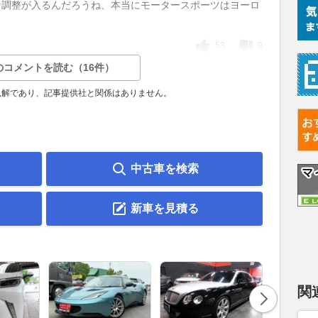
な調整が入るんだろうね、本当にモータースポーツはヨーロ
53
9
のコメントを読む（16件）
見解であり、記事提供社と関係はありません。
中古車を検索
新車を見積る
関