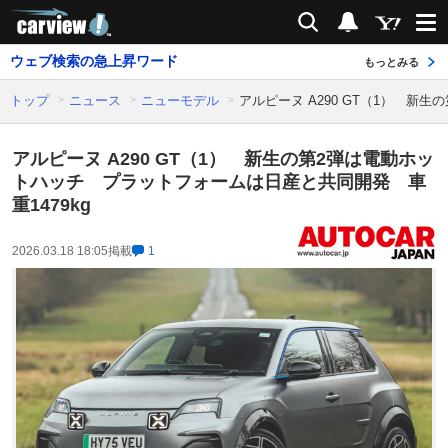
carview!
検索
通知
ウェブ検索の急上昇ワード
もっとみる
トップ
ニュース
ニューモデル
アルピーヌ A290 GT（1） 新
アルピーヌ A290 GT（1） 新生の第2弾は電動ホッ
トハッチ プラットフォームは日産と共同開発 車
重1479kg
2026.03.18 18:05
掲載
1