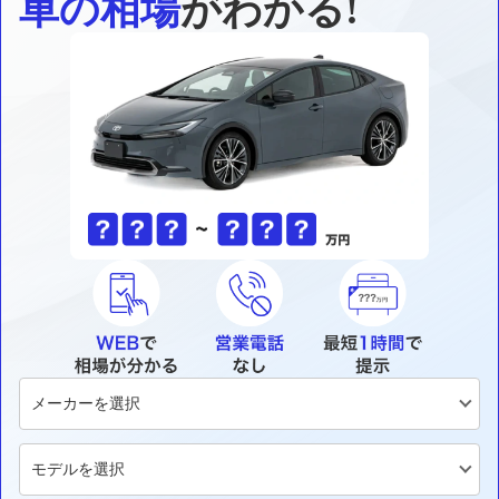
車の相場
がわかる!