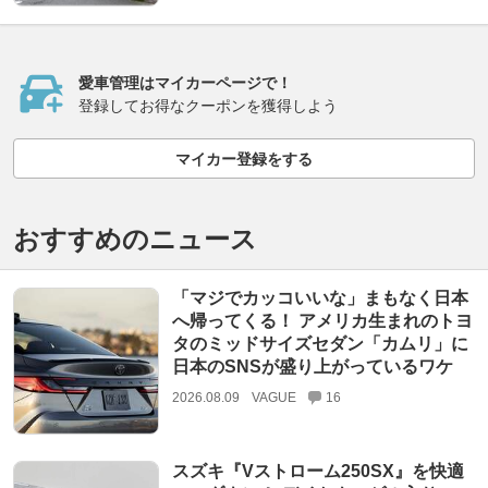
愛車管理はマイカーページで！
登録してお得なクーポンを獲得しよう
マイカー登録をする
おすすめのニュース
「マジでカッコいいな」まもなく日本
へ帰ってくる！ アメリカ生まれのトヨ
タのミッドサイズセダン「カムリ」に
日本のSNSが盛り上がっているワケ
2026.08.09
VAGUE
16
スズキ『Vストローム250SX』を快適