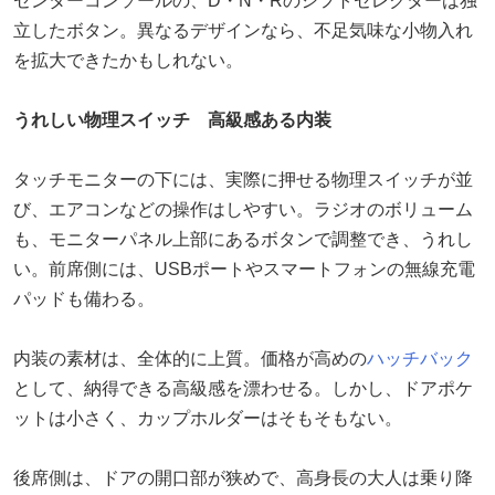
センターコンソールの、D・N・Rのシフトセレクターは独
立したボタン。異なるデザインなら、不足気味な小物入れ
を拡大できたかもしれない。
うれしい物理スイッチ 高級感ある内装
タッチモニターの下には、実際に押せる物理スイッチが並
び、エアコンなどの操作はしやすい。ラジオのボリューム
も、モニターパネル上部にあるボタンで調整でき、うれし
い。前席側には、USBポートやスマートフォンの無線充電
パッドも備わる。
内装の素材は、全体的に上質。価格が高めの
ハッチバック
として、納得できる高級感を漂わせる。しかし、ドアポケ
ットは小さく、カップホルダーはそもそもない。
後席側は、ドアの開口部が狭めで、高身長の大人は乗り降