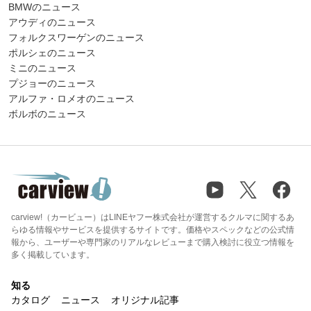
BMWのニュース
アウディのニュース
フォルクスワーゲンのニュース
ポルシェのニュース
ミニのニュース
プジョーのニュース
アルファ・ロメオのニュース
ボルボのニュース
carview!（カービュー）はLINEヤフー株式会社が運営するクルマに関するあ
らゆる情報やサービスを提供するサイトです。価格やスペックなどの公式情
報から、ユーザーや専門家のリアルなレビューまで購入検討に役立つ情報を
多く掲載しています。
知る
カタログ
ニュース
オリジナル記事