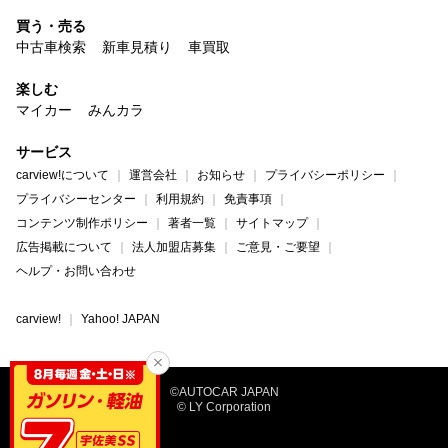
買う・売る
中古車検索
新車見積り
車買取
楽しむ
マイカー
みんカラ
サービス
carview!について
運営会社
お知らせ
プライバシーポリシー
プライバシーセンター
利用規約
免責事項
コンテンツ制作ポリシー
著者一覧
サイトマップ
広告掲載について
法人加盟店募集
ご意見・ご要望
ヘルプ・お問い合わせ
carview!
Yahoo! JAPAN
©AUTOCAR JAPAN
© LY Corporation