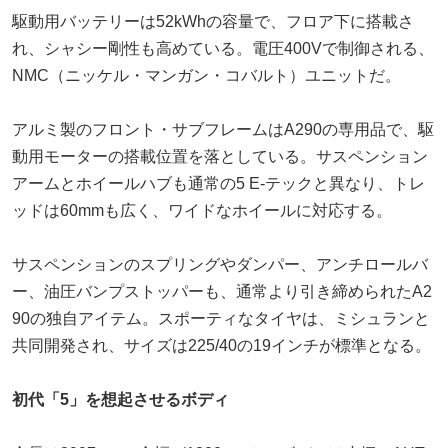
駆動用バッテリーは52kWhの容量で、フロア下に搭載さ
れ、シャシー剛性も高めている。電圧400Vで制御される、
NMC（ニッケル・マンガン・コバルト）ユニットだ。
アルミ製のフロント・サブフレームはA290の専用品で、駆
動用モーターの搭載位置を落としている。サスペンション
アームとホイールハブも通常の5 E-テックと異なり、トレ
ッドは60mmも広く、ワイドなホイールに対応する。
サスペンションのスプリングやダンパー、アンチロールバ
ー、油圧バンプストッパーも、通常より引き締められたA2
90の独自アイテム。スポーティなタイヤは、ミシュランと
共同開発され、サイズは225/40の19インチが標準となる。
初代「5」を想起させるボディ