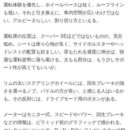
運転体験を優先し、ホイールベースは短く、ルーフライン
も低い。それと引き換えに、車内空間が広いわけではな
い。アルピーヌらしい、割り切り方といえる。
運転席の位置は、クーパー SEほどではないものの、充分
低め。シートは座り心地が良く、サイドボルスターやヘッ
ドレストの配置も好ましい。背もたれを適度に倒せば、快
適な運転姿勢に落ち着ける。太もも部分は、もう少しサポ
ート性が高くてもいいが。
リムの太いステアリングホイールには、回生ブレーキの強
さを選べるノブ。パドルの方が良い、と感じる人はいるか
も。その反対には、ドライブモード用のボタンがある。
メーターはモニター式。スピードやパワー、回生ブレーキ
などの情報は、ピラミッド状のグラフィックで描かれる。