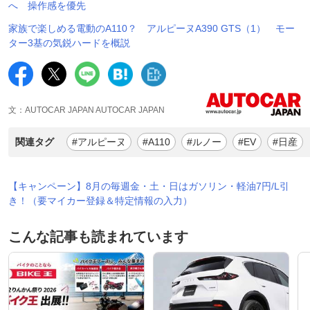
へ 操作感を優先
家族で楽しめる電動のA110？ アルピーヌA390 GTS（1） モー
ター3基の気鋭ハードを概説
文：AUTOCAR JAPAN AUTOCAR JAPAN
関連タグ
#アルピーヌ
#A110
#ルノー
#EV
#日産
【キャンペーン】8月の毎週金・土・日はガソリン・軽油7円/L引
き！（要マイカー登録＆特定情報の入力）
こんな記事も読まれています