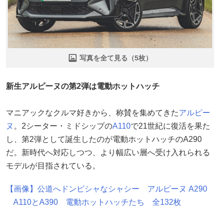
写真を全て見る（5枚）
新生アルピーヌの第2弾は電動ホットハッチ
マニアックなクルマ好きから、称賛を集めてきた
アルピー
ヌ
。2シーター・ミドシップの
A110
で21世紀に復活を果た
し、第2弾として誕生したのが電動ホットハッチのA290
だ。新時代へ対応しつつ、より幅広い層へ受け入れられる
モデルが目指されている。
【画像】公道へドンピシャなシャシー アルピーヌ A290
A110とA390 電動ホットハッチたち 全132枚