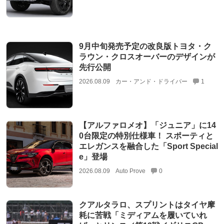
9月中旬発売予定の改良版トヨタ・ク
ラウン・クロスオーバーのデザインが
先行公開
2026.08.09
カー・アンド・ドライバー
1
【アルファロメオ】「ジュニア」に14
0台限定の特別仕様車！ スポーティと
エレガンスを融合した「Sport Special
e」登場
2026.08.09
Auto Prove
0
クアルタラロ、スプリントはタイヤ摩
耗に苦戦「ミディアムを履いていれ