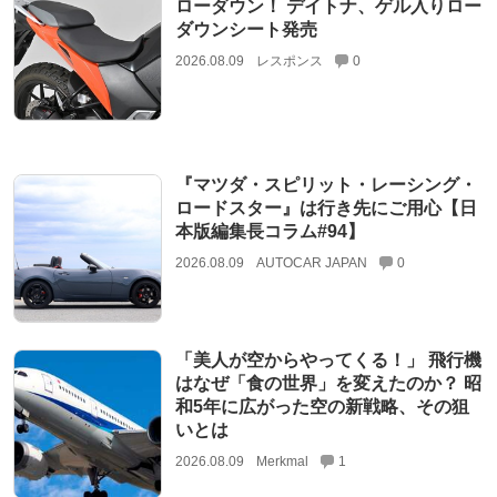
ローダウン！ デイトナ、ゲル入りロー
ダウンシート発売
2026.08.09
レスポンス
0
『マツダ・スピリット・レーシング・
ロードスター』は行き先にご用心【日
本版編集長コラム#94】
2026.08.09
AUTOCAR JAPAN
0
「美人が空からやってくる！」 飛行機
はなぜ「食の世界」を変えたのか？ 昭
和5年に広がった空の新戦略、その狙
いとは
2026.08.09
Merkmal
1