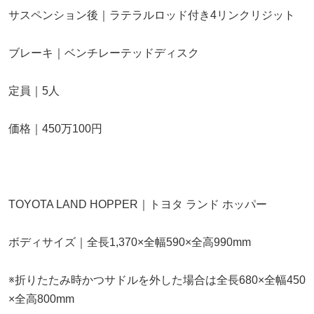
サスペンション後｜ラテラルロッド付き4リンクリジット
ブレーキ｜ベンチレーテッドディスク
定員｜5人
価格｜450万100円
TOYOTA LAND HOPPER｜トヨタ ランド ホッパー
ボディサイズ｜全長1,370×全幅590×全高990mm
※折りたたみ時かつサドルを外した場合は全長680×全幅450
×全高800mm