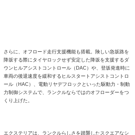
さらに、オフロード走行支援機能も搭載。険しい急坂路を
降坂する際にタイヤロックせず安定した降坂を支援するダ
ウンヒルアシストコントロール（DAC）や、登坂発進時に
車両の後退速度を緩和するヒルスタートアシストコントロ
ール（HAC）、電動リヤデフロックといった駆動力・制動
力制御システムで、ランクルならではのオフローダーをつ
くり上げた。
エクステリアは、ランクルらしさを踏襲したスクエアなシ