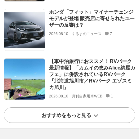
ホンダ「フィット」マイナーチェンジ
モデルが登場 販売店に寄せられたユー
ザーの反響は？
2026.08.10
くるまのニュース
7
【車中泊旅行におススメ！ RVパーク
最新情報】「カムイの恵みAlice納屋カ
フェ」に併設されているRVパーク
『北海道旭川市／RVパーク エゾスミ
カ旭川』
2026.08.10
月刊自家用車WEB
1
おすすめをもっと見る