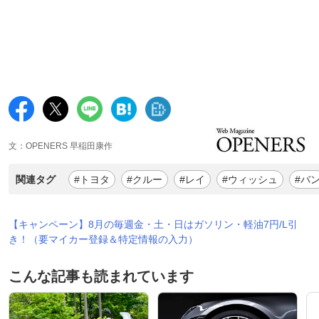
文：OPENERS 早稲田康作
関連タグ
#トヨタ
#クルー
#レイ
#ウィッシュ
#バ
【キャンペーン】8月の毎週金・土・日はガソリン・軽油7円/L引
き！（要マイカー登録＆特定情報の入力）
こんな記事も読まれています