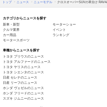
トップ
ニュース
ニューモデル
クロスオーバーSUVの草分け RA
カテゴリからニュースを探す
新車・新型
モーターショー
クルマ業界
イベント
カー用品
ランキング
モータースポーツ
車種からニュースを探す
トヨタ プリウスのニュース
トヨタ アルファードのニュース
トヨタ ヤリスのニュース
トヨタ シエンタのニュース
日産 セレナのニュース
日産 リーフのニュース
ホンダ ヴェゼルのニュース
ホンダ フリードのニュース
スズキ ジムニーのニュース