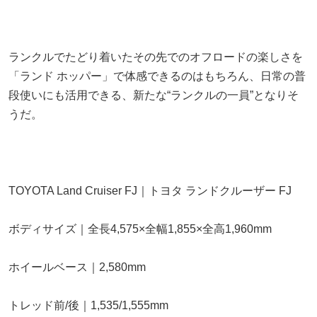
ランクルでたどり着いたその先でのオフロードの楽しさを
「ランド ホッパー」で体感できるのはもちろん、日常の普
段使いにも活用できる、新たな“ランクルの一員”となりそ
うだ。
TOYOTA Land Cruiser FJ｜トヨタ ランドクルーザー FJ
ボディサイズ｜全長4,575×全幅1,855×全高1,960mm
ホイールベース｜2,580mm
トレッド前/後｜1,535/1,555mm