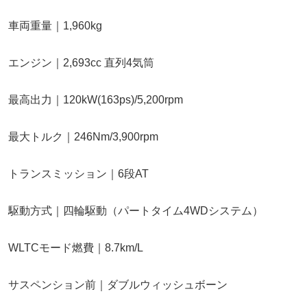
車両重量｜1,960kg
エンジン｜2,693cc 直列4気筒
最高出力｜120kW(163ps)/5,200rpm
最大トルク｜246Nm/3,900rpm
トランスミッション｜6段AT
駆動方式｜四輪駆動（パートタイム4WDシステム）
WLTCモード燃費｜8.7km/L
サスペンション前｜ダブルウィッシュボーン