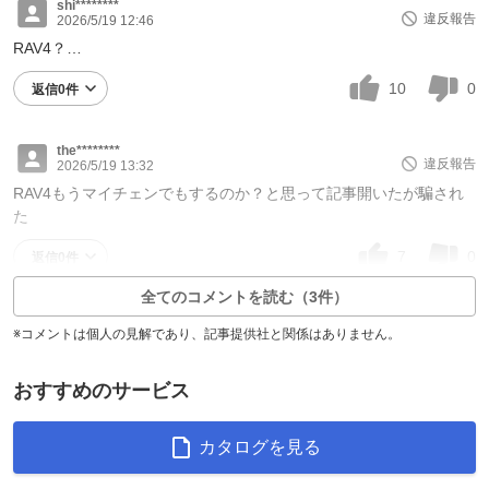
shi********
違反報告
2026/5/19 12:46
RAV4？…
10
0
返信0件
the********
違反報告
2026/5/19 13:32
RAV4もうマイチェンでもするのか？と思って記事開いたが騙され
た
7
0
返信0件
全てのコメントを読む（3件）
※コメントは個人の見解であり、記事提供社と関係はありません。
おすすめのサービス
カタログを見る