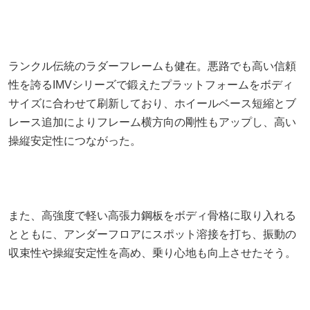
ランクル伝統のラダーフレームも健在。悪路でも高い信頼
性を誇るIMVシリーズで鍛えたプラットフォームをボディ
サイズに合わせて刷新しており、ホイールベース短縮とブ
レース追加によりフレーム横方向の剛性もアップし、高い
操縦安定性につながった。
また、高強度で軽い高張力鋼板をボディ骨格に取り入れる
とともに、アンダーフロアにスポット溶接を打ち、振動の
収束性や操縦安定性を高め、乗り心地も向上させたそう。