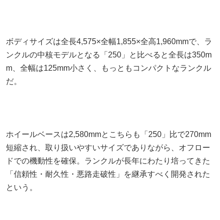
ボディサイズは全長4,575×全幅1,855×全高1,960mmで、ラ
ンクルの中核モデルとなる「250」と比べると全長は350m
m、全幅は125mm小さく、もっともコンパクトなランクル
だ。
ホイールベースは2,580mmとこちらも「250」比で270mm
短縮され、取り扱いやすいサイズでありながら、オフロー
ドでの機動性を確保。ランクルが長年にわたり培ってきた
「信頼性・耐久性・悪路走破性」を継承すべく開発された
という。