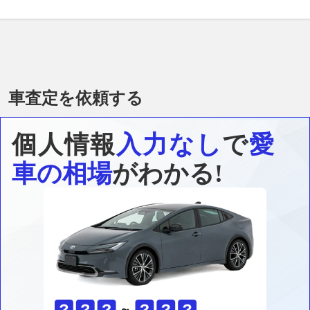
車査定を依頼する
個人情報
入力なし
で
愛
車の相場
がわかる!