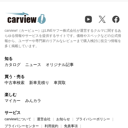
carview!（カービュー）はLINEヤフー株式会社が運営するクルマに関するあ
らゆる情報やサービスを提供するサイトです。価格やスペックなどの公式情
報から、ユーザーや専門家のリアルなレビューまで購入検討に役立つ情報を
多く掲載しています。
知る
カタログ
ニュース
オリジナル記事
買う・売る
中古車検索
新車見積り
車買取
楽しむ
マイカー
みんカラ
サービス
carview!について
運営会社
お知らせ
プライバシーポリシー
プライバシーセンター
利用規約
免責事項