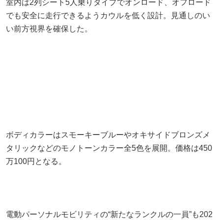
室内は2列シート5人乗りタイプでオンロード、オフロード
でも安全に走行できるようカウルを低く設計。見通しのい
い前方視界を確保した。
ボディカラーはスモーキーブルーやオキサイドブロンズメ
タリックなどのモノトーンカラー全5色を展開。価格は450
万100円となる。
電動パーソナルモビリティの“新たなランクルの一員”も202