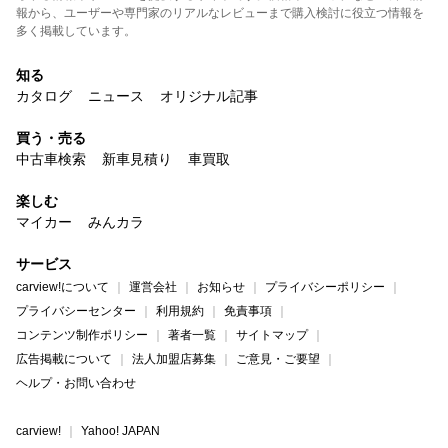
報から、ユーザーや専門家のリアルなレビューまで購入検討に役立つ情報を
多く掲載しています。
知る
カタログ
ニュース
オリジナル記事
買う・売る
中古車検索
新車見積り
車買取
楽しむ
マイカー
みんカラ
サービス
carview!について
運営会社
お知らせ
プライバシーポリシー
プライバシーセンター
利用規約
免責事項
コンテンツ制作ポリシー
著者一覧
サイトマップ
広告掲載について
法人加盟店募集
ご意見・ご要望
ヘルプ・お問い合わせ
carview!
Yahoo! JAPAN