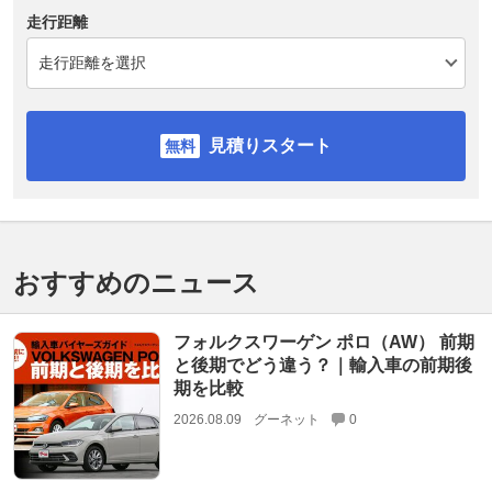
走行距離
見積りスタート
おすすめのニュース
フォルクスワーゲン ポロ（AW） 前期
と後期でどう違う？｜輸入車の前期後
期を比較
2026.08.09
グーネット
0