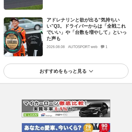
アドレナリンと欲が出る“気持ちい
い”Q3。ドライバーからは「全戦これ
でいい」や「台数を増やして」といっ
た声も
2026.08.08
AUTOSPORT web
1
おすすめをもっと見る