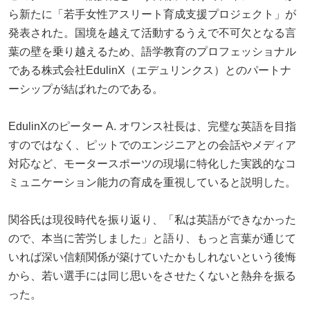
ら新たに「若手女性アスリート育成支援プロジェクト」が
発表された。国境を越えて活動するうえで不可欠となる言
葉の壁を乗り越えるため、語学教育のプロフェッショナル
である株式会社EdulinX（エデュリンクス）とのパートナ
ーシップが結ばれたのである。
EdulinXのピーター A. オワンス社長は、完璧な英語を目指
すのではなく、ピットでのエンジニアとの会話やメディア
対応など、モータースポーツの現場に特化した実践的なコ
ミュニケーション能力の育成を重視していると説明した。
関谷氏は現役時代を振り返り、「私は英語ができなかった
ので、本当に苦労しました」と語り、もっと言葉が通じて
いれば深い信頼関係が築けていたかもしれないという後悔
から、若い選手には同じ思いをさせたくないと熱弁を振る
った。