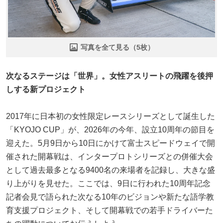
写真を全て見る（5枚）
次なるステージは「世界」。女性アスリートの飛躍を後押
しする新プロジェクト
2017年に日本初の女性限定レースシリーズとして誕生した
「KYOJO CUP」が、2026年の今年、設立10周年の節目を
迎えた。5月9日から10日にかけて富士スピードウェイで開
催された開幕戦は、インタープロトシリーズとの併催大会
として過去最多となる9400名の来場者を記録し、大きな盛
り上がりを見せた。ここでは、9日に行われた10周年記念
記者会見で語られた次なる10年のビジョンや新たな語学教
育支援プロジェクト、そして開幕戦での若手ドライバーた