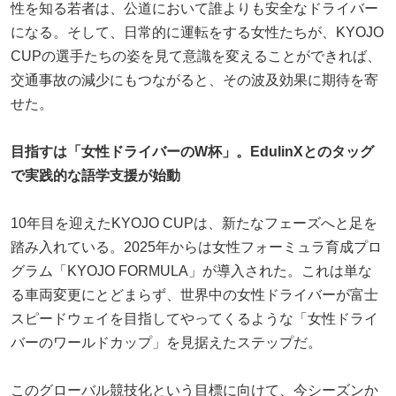
性を知る若者は、公道において誰よりも安全なドライバー
になる。そして、日常的に運転をする女性たちが、KYOJO
CUPの選手たちの姿を見て意識を変えることができれば、
交通事故の減少にもつながると、その波及効果に期待を寄
せた。
目指すは「女性ドライバーのW杯」。EdulinXとのタッグ
で実践的な語学支援が始動
10年目を迎えたKYOJO CUPは、新たなフェーズへと足を
踏み入れている。2025年からは女性フォーミュラ育成プロ
グラム「KYOJO FORMULA」が導入された。これは単な
る車両変更にとどまらず、世界中の女性ドライバーが富士
スピードウェイを目指してやってくるような「女性ドライ
バーのワールドカップ」を見据えたステップだ。
このグローバル競技化という目標に向けて、今シーズンか