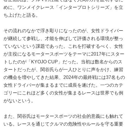
めに、ワンメイクレース「インタープロトシリーズ」を立
ち上げたと語る。
その流れのなかで浮き彫りになったのが、女性ドライバー
が継続して参戦し、才能を伸ばして評価される環境が整っ
ていないという課題であった。これを打破するべく、女性
が主役になるモータースポーツをテーマに2017年にスター
トしたのが「KYOJO CUP」だった。当初は数名からのス
タートだったが、関谷氏らが一人ひとりに声をかけ、練習
の機会を増やしてきた結果、2024年の最終戦には37名もの
女性ドライバーが集まるまでに成長を遂げた。一つのカテ
ゴリーにこれほど多くの女性が集まるレースは世界でも例
がないという。
また、関谷氏はモータースポーツの社会的意義にも触れて
いる。レースを通じてクルマの危険性やルールを守る重要