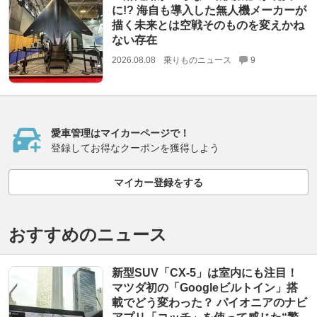
に!? 海自も導入した無人機メーカーが
描く未来とは空戦そのものを変えかね
ない存在
2026.08.08
乗りものニュース
9
愛車管理はマイカーページで！
登録してお得なクーポンを獲得しよう
マイカー登録をする
おすすめのニュース
新型SUV「CX-5」は室内にも注目！
マツダ初の「Googleビルトイン」搭
載でどう変わった？ パイオニアのナビ