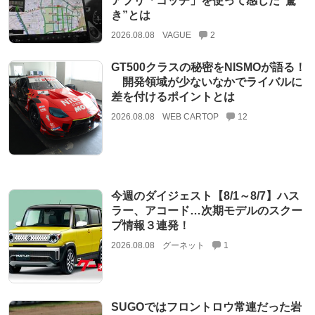
アプリ「コッチ」を使って感じた“驚
き”とは
2026.08.08
VAGUE
2
GT500クラスの秘密をNISMOが語る！
開発領域が少ないなかでライバルに
差を付けるポイントとは
2026.08.08
WEB CARTOP
12
今週のダイジェスト【8/1～8/7】ハス
ラー、アコード…次期モデルのスクー
プ情報３連発！
2026.08.08
グーネット
1
SUGOではフロントロウ常連だった岩