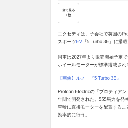
全て見る
1枚
エクセディは、子会社で英国のProte
スポーツ
EV
『5 Turbo 3E』
同車は2027年より販売開始予定
ホイールモーターが標準搭載され
【画像】ルノー『5 Turbo 3E』
Protean Electricの「プ
年間で開発された。555馬力を発生し
車輪に直接モーターを配置するこ
効率的に行う。