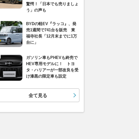
驚愕！「日本でも売りましょ
う」の声も
BYDの軽EV『ラッコ』、発
売1週間で741台を販売 東
福寺社長「12月末までに1万
台に」
ガソリン車もPHEVも終売で
HEV専用モデルに！ トヨ
タ・ハリアーが一部改良を受
け漆黒の限定車も設定
全て見る