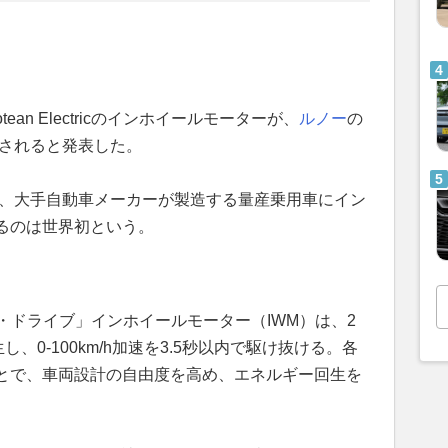
an Electricのインホイールモーターが、
ルノー
の
に搭載されると発表した。
で、大手自動車メーカーが製造する量産乗用車にイン
るのは世界初という。
ロティアン・ドライブ」インホイールモーター（IWM）は、2
、0-100km/h加速を3.5秒以内で駆け抜ける。各
とで、車両設計の自由度を高め、エネルギー回生を