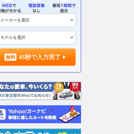
45秒で入力完了