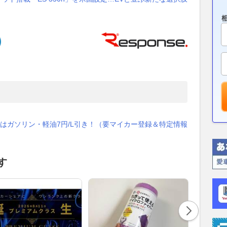
はガソリン・軽油7円/L引き！（要マイカー登録＆特定情報
す