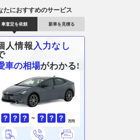
なたにおすすめのサービス
車査定を依頼
新車を見積る
個人情報
入力なし
で
愛車の相場
がわかる!