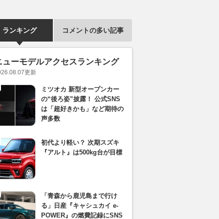
ランキング
コメントの多い記事
ニューモデルアクセスランキング
026.08.07
更新
ミツオカ 新型オープンカー
の“後ろ姿”披露！ 公式SNS
は「超好きかも」など期待の
声多数
初代より軽い？ 次期スズキ
『アルト』は500kg台が目標
「青森から鹿児島まで行け
る」日産『キャシュカイ e-
POWER』の燃費記録にSNS