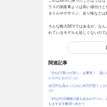
これはBEVに限ったことはでは
ラスの国産車よりは高い値付けと
タイルやデザイン、走り味などは
そんな輸入BEVではあるが、な
れているモデルも珍しくないので
関連記事
「EVは下取りが安い」は事実！ 逆
らそのとおりだった
20万円も高かったのに20万円安くし
リ!!
「EVは中古価格の落ち込みがヤバい
もますます解消へ向かう