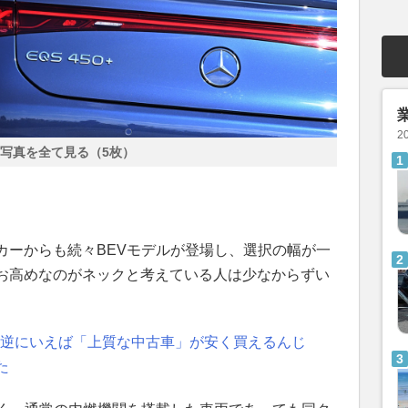
2
写真を全て見る（5枚）
カーからも続々BEVモデルが登場し、選択の幅が一
お高めなのがネックと考えている人は少なからずい
 逆にいえば「上質な中古車」が安く買えるんじ
た