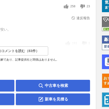
258
23
違反報告
が安い。
193
3
のコメントを読む（83件）
見解であり、記事提供社と関係はありません。
中古車を検索
新車を見積る