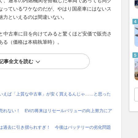
なく、通常の内燃機関を搭載した車両であっても同ク
なっているワケなのだが、やはり国産車にはないス
魅力といえるのは間違いない。
んと中古車に目を向けてみると驚くほど安価で販売さ
ある（価格は本稿執筆時）。
記事全文を読む
にいえば「上質な中古車」が安く買えるんじゃ……と思った
か売れない！ EVの将来はリセールバリューの向上努力にア
」は過去に引き摺られすぎ！ 今後はバッテリーの劣化問題