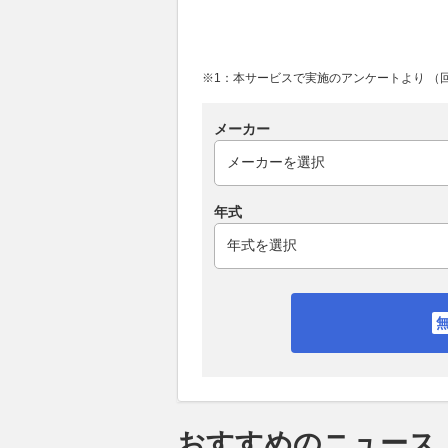
※1：本サービスで実施のアンケートより （回答
メーカー
年式
おすすめのニュース