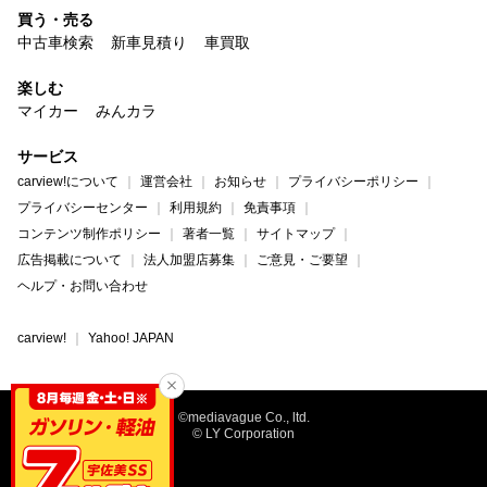
買う・売る
中古車検索
新車見積り
車買取
楽しむ
マイカー
みんカラ
サービス
carview!について
運営会社
お知らせ
プライバシーポリシー
プライバシーセンター
利用規約
免責事項
コンテンツ制作ポリシー
著者一覧
サイトマップ
広告掲載について
法人加盟店募集
ご意見・ご要望
ヘルプ・お問い合わせ
carview!
Yahoo! JAPAN
©mediavague Co., ltd.
© LY Corporation