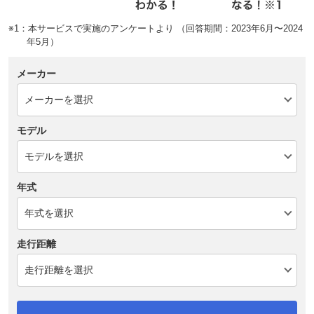
※1：本サービスで実施のアンケートより （回答期間：2023年6月〜2024
年5月）
メーカー
モデル
年式
走行距離