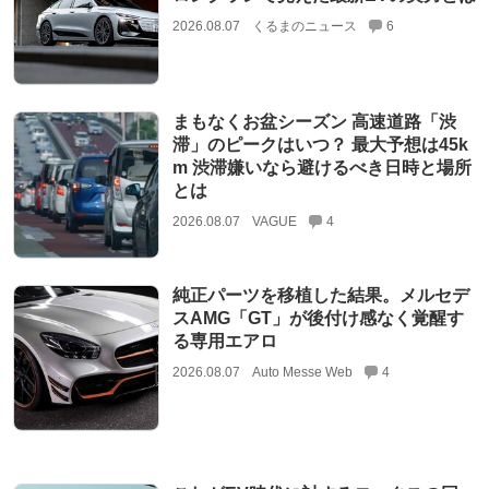
2026.08.07
くるまのニュース
6
まもなくお盆シーズン 高速道路「渋
滞」のピークはいつ？ 最大予想は45k
m 渋滞嫌いなら避けるべき日時と場所
とは
2026.08.07
VAGUE
4
純正パーツを移植した結果。メルセデ
スAMG「GT」が後付け感なく覚醒す
る専用エアロ
2026.08.07
Auto Messe Web
4