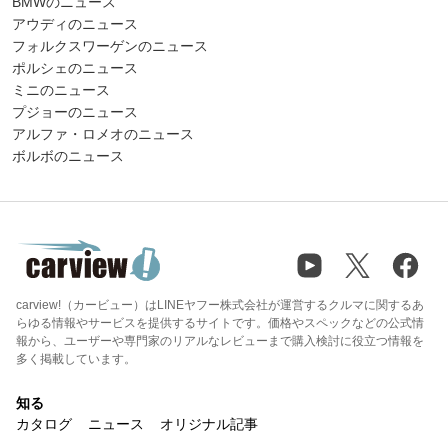
BMWのニュース
アウディのニュース
フォルクスワーゲンのニュース
ポルシェのニュース
ミニのニュース
プジョーのニュース
アルファ・ロメオのニュース
ボルボのニュース
carview!（カービュー）はLINEヤフー株式会社が運営するクルマに関するあ
らゆる情報やサービスを提供するサイトです。価格やスペックなどの公式情
報から、ユーザーや専門家のリアルなレビューまで購入検討に役立つ情報を
多く掲載しています。
知る
カタログ
ニュース
オリジナル記事