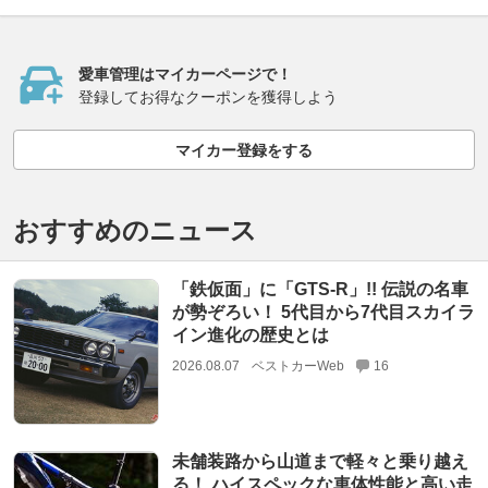
愛車管理はマイカーページで！
登録してお得なクーポンを獲得しよう
マイカー登録をする
おすすめのニュース
「鉄仮面」に「GTS-R」!! 伝説の名車
が勢ぞろい！ 5代目から7代目スカイラ
イン進化の歴史とは
2026.08.07
ベストカーWeb
16
未舗装路から山道まで軽々と乗り越え
る！ ハイスペックな車体性能と高い走