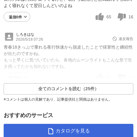
よく寝れなくて翌日しんどいのよね
65
16
返信0件
しろきはな
違反報告
2026/5/18 07:26
青春18きっぷで乗れる夜行快速から脱皮したことで採算性と継続性
が出たのですかね。
もっと早くに気づいていたら、各地のムーンライトもこんな形で生
き残ってたかも知れないですね。
54
12
返信0件
全てのコメントを読む（25件）
※コメントは個人の見解であり、記事提供社と関係はありません。
おすすめのサービス
カタログを見る