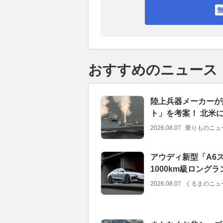
おすすめのニュース
陸上兵器メーカーが
ト」を考案！ 北米
2026.08.07
乗りものニュ
アウディ新型「A6ス
1000km級ロング
2026.08.07
くるまのニュ