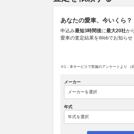
あなたの愛車、今いくら？
申込み
最短3時間後
に
最大20社
か
愛車の査定結果をWebでお知らせ
※1：本サービスで実施のアンケートより （回答
メーカー
年式