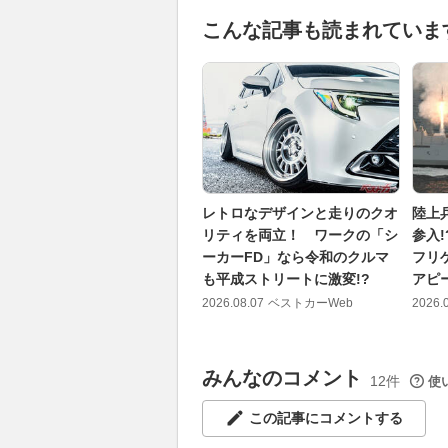
こんな記事も読まれていま
レトロなデザインと走りのクオ
陸上
リティを両立！ ワークの「シ
参入
ーカーFD」なら令和のクルマ
フリ
も平成ストリートに激変!?
アピ
2026.08.07
ベストカーWeb
2026.
みんなのコメント
12件
使
この記事にコメントする