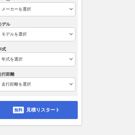
モデル
年式
走行距離
B7 X
AUTECH B7
B7 G
支払総額
支払総額
支払総額
見積りスタート
410
.
577
.
531
.
0
9
8
万円
万円