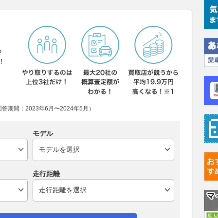
ら
！
期間：2023年6月〜2024年5月）
モデル
走行距離