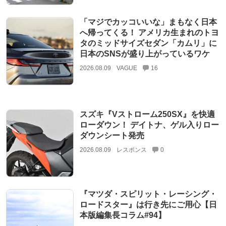
「マジでカッコいいな」まもなく日本
へ帰ってくる！ アメリカ生まれのトヨ
タのミッドサイズセダン「カムリ」に
日本のSNSが盛り上がっているワケ
2026.08.09
VAGUE
16
スズキ『Vストローム250SX』を快適
ローダウン！ デイトナ、ゲル入りロー
ダウンシート発売
2026.08.09
レスポンス
0
『マツダ・スピリット・レーシング・
ロードスター』は行き先にご用心【日
本版編集長コラム#94】