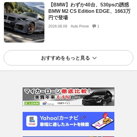
【BMW】わずか40台、530psの誘惑
BMW M2 CS Edition EDGE、1663万
円で登場
2026.08.09
Auto Prove
1
おすすめをもっと見る