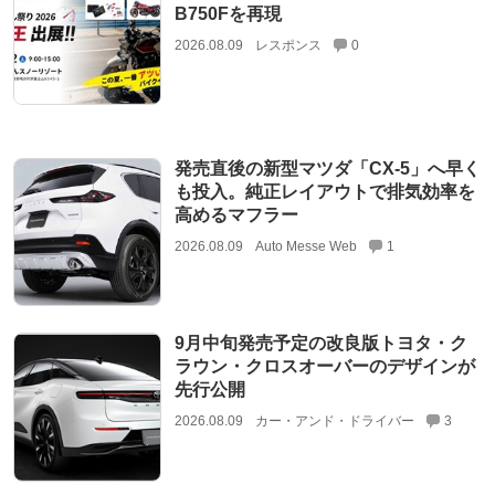
B750Fを再現
2026.08.09
レスポンス
0
発売直後の新型マツダ「CX-5」へ早く
も投入。純正レイアウトで排気効率を
高めるマフラー
2026.08.09
Auto Messe Web
1
9月中旬発売予定の改良版トヨタ・ク
ラウン・クロスオーバーのデザインが
先行公開
2026.08.09
カー・アンド・ドライバー
3