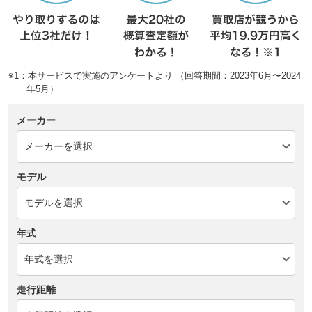
※1：本サービスで実施のアンケートより （回答期間：2023年6月〜2024
年5月）
メーカー
モデル
年式
走行距離