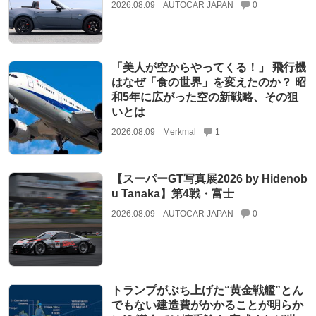
2026.08.09
AUTOCAR JAPAN
0
「美人が空からやってくる！」 飛行機
はなぜ「食の世界」を変えたのか？ 昭
和5年に広がった空の新戦略、その狙
いとは
2026.08.09
Merkmal
1
【スーパーGT写真展2026 by Hidenob
u Tanaka】第4戦・富士
2026.08.09
AUTOCAR JAPAN
0
トランプがぶち上げた“黄金戦艦”とん
でもない建造費がかかることが明らか