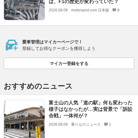
ば、F1の歴史が変わっていた？
2026.08.09
motorsport.com 日本版
8
愛車管理はマイカーページで！
登録してお得なクーポンを獲得しよう
マイカー登録をする
おすすめのニュース
富士山の人気「道の駅」何も変わった
様子はなかったが…実は背景で「訴訟
合戦」一体何が？
2026.08.09
乗りものニュース
1