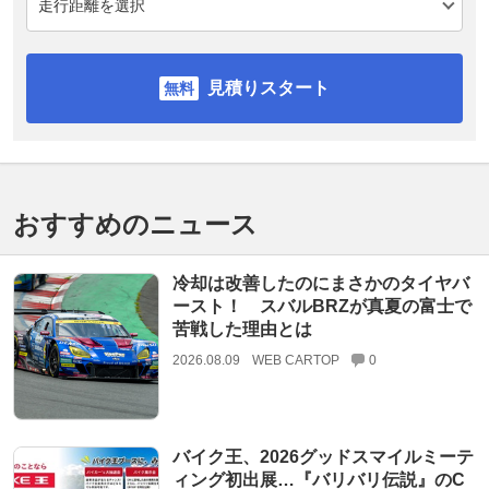
見積りスタート
おすすめのニュース
冷却は改善したのにまさかのタイヤバ
ースト！ スバルBRZが真夏の富士で
苦戦した理由とは
2026.08.09
WEB CARTOP
0
バイク王、2026グッドスマイルミーテ
ィング初出展…『バリバリ伝説』のC