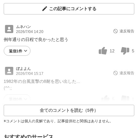
この記事にコメントする
ムネハン
違反報告
2026/7/04 14:20
例年通りの日程で良かったと思う
12
5
返信1件
ぼよよん
違反報告
2026/7/04 15:17
1982年の台風直撃の8耐を思い出した...
(^^;;
5
1
返信0件
全てのコメントを読む（5件）
※コメントは個人の見解であり、記事提供社と関係はありません。
おすすめのサービス