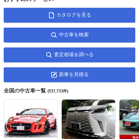
カタログを見る
中古車を検索
査定相場を調べる
新車を見積る
全国の中古車一覧
(537,733件)