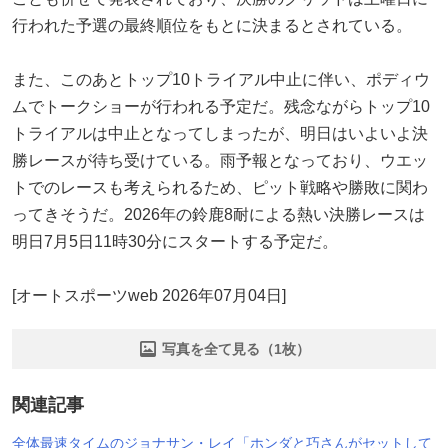
行われた予選の最終順位をもとに決まるとされている。
また、このあとトップ10トライアル中止に伴い、ポディウ
ムでトークショーが行われる予定だ。残念ながらトップ10
トライアルは中止となってしまったが、明日はいよいよ決
勝レースが待ち受けている。雨予報となっており、ウエッ
トでのレースも考えられるため、ピット戦略や勝敗に関わ
ってきそうだ。2026年の鈴鹿8耐による熱い決勝レースは
明日7月5日11時30分にスタートする予定だ。
[オートスポーツweb 2026年07月04日]
写真を全て見る（1枚）
関連記事
全体最速タイムのジョナサン・レイ「ホンダと巧さんがセットして