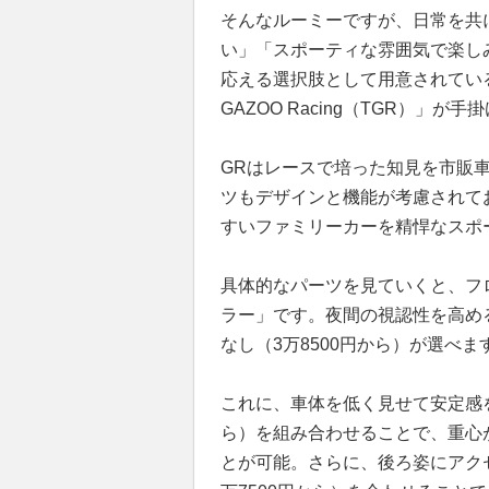
そんなルーミーですが、日常を共
い」「スポーティな雰囲気で楽し
応える選択肢として用意されている
GAZOO Racing（TGR）」が
GRはレースで培った知見を市販
ツもデザインと機能が考慮されて
すいファミリーカーを精悍なスポ
具体的なパーツを見ていくと、フ
ラー」です。夜間の視認性を高めるL
なし（3万8500円から）が選べま
これに、車体を低く見せて安定感を
ら）を組み合わせることで、重心
とが可能。さらに、後ろ姿にアク