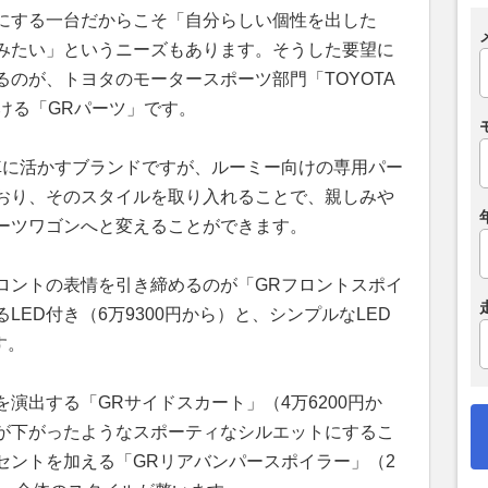
にする一台だからこそ「自分らしい個性を出した
みたい」というニーズもあります。そうした要望に
のが、トヨタのモータースポーツ部門「TOYOTA
手掛ける「GRパーツ」です。
車に活かすブランドですが、ルーミー向けの専用パー
おり、そのスタイルを取り入れることで、親しみや
ーツワゴンへと変えることができます。
ロントの表情を引き締めるのが「GRフロントスポイ
ED付き（6万9300円から）と、シンプルなLED
す。
演出する「GRサイドスカート」（4万6200円か
が下がったようなスポーティなシルエットにするこ
セントを加える「GRリアバンパースポイラー」（2