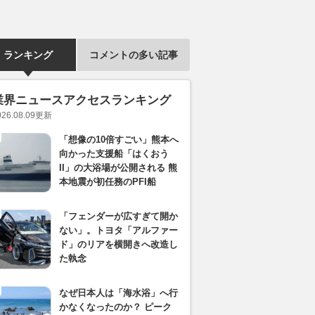
ランキング
コメントの多い記事
業界ニュースアクセスランキング
026.08.09
更新
「想像の10倍すごい」熊本へ
向かった支援船「はくおう
II」の大浴場が公開される 熊
本地震が初任務のPFI船
「フェンダーが広すぎて開か
ない」。トヨタ「アルファー
ド」のリアを横開きへ改造し
た執念
なぜ日本人は「海水浴」へ行
かなくなったのか？ ピーク