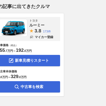
の記事に出てきたクルマ
トヨタ
ルーミー
3.
8
173件
マイカー登録
車価格
（税込）
55
192
.
7万円
～
.
0万円
新車見積りスタート
古車本体価格
329
.
0万円
～
.
0万円
中古車を検索