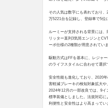
その人気は数字にも表れており、2
万5221台を記録し、登録車で5
ルーミーが支持される背景には、
リッター直列3気筒エンジンとCV
ーボ仕様の2種類が用意されてい
駆動方式はFFを基本に、レジャ
のライフスタイルに合わせて選択
安全性能も進化しており、2020
害軽減ブレーキの検知対象拡大や
2024年12月の一部改良では、
標準装備としました。法規対応に
利便性と安全性はより高まってい