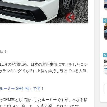
注目！
6年11月の登場以来、日本の道路事情にマッチしたコン
数ランキングでも常に上位を維持し続けている人気
ルーミー GR仕様」です！
たOEM車として誕生したルーミーですが、単なる移
ょうどいい一台」として広く親しまれています。