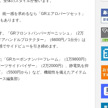
で、全体のスタイルが整います。
、統一感を求めるなら「GRエアロパーツセット」
肢もあります。
す。「GRフロントバンパーガーニッシュ」（2万
ドアハンドルプロテクター」（6600円／1台分）は
感でサイドビューを引き締めます。
「GRカーボンナンバーフレーム」（1万9800円）
ーツサイドバイザー」（2万2000円）、静電気を抑
」（5500円から）など、機能性を備えたアイテム
ース編集部）