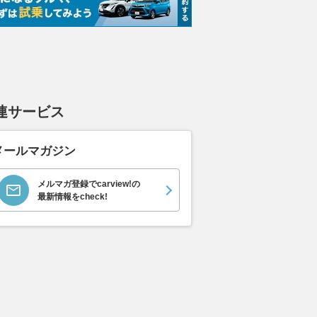
連サービス
メールマガジン
メルマガ登録でcarview!の
最新情報をcheck!