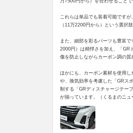
万7500円から）を合わせること
これらは単品でも装着可能ですが
（11万2200円から）という選択
また、細部を彩るパーツも豊富で
2000円）は精悍さを加え、「GR
傷を防止しながらカーボン調の質
ほかにも、カーボン素材を使用した
や、換気効率を考慮した「GRスポ
制する「GRディスチャージテープ
が揃っています。（くるまのニュ