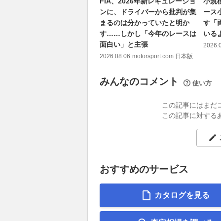
FIA、2026年新レギュレーショ
小規
ンに、ドライバーから批判が集
ース
まるのは分かっていたと明か
す「
す……しかし「今年のレースは
いる
面白い」と主張
2026.
2026.08.06
motorsport.com 日本版
みんなのコメント
使い方
この記事にはまだ
この記事に対する
おすすめのサービス
カタログを見る