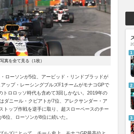
2
写真を全て見る（1枚）
リアム・ローソンが5位、アービッド・リンドブラッドが
アップ・レーシングブルズF1チームがモナコGPで
トロロッソ時代も含めて3回しかない。2019年の
年はダニール・クビアトが7位、アレクサンダー・ア
2ストップ作戦を逆手に取り、超スローペースのチー
が6位、ローソンが8位に続いた。
グブルズにとって、チーム史上、モナコGP最高位と