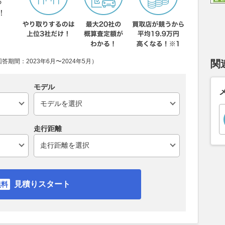
ら
！
期間：2023年6月〜2024年5月）
関
モデル
走行距離
見積りスタート