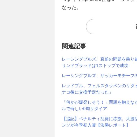
なった。
関連記事
レーシングブルズ、直前の問題を乗り
リンドブラッドは1ストップで成功
レーシングブルズ、サッカーモチーフ
レッドブル、フェルスタッペンのリタ
ナコ後に交換予定だった」
「何かが爆発しそう！」問題を抱えな
ルで悔しい0周リタイア
【追記】ペナルティ乱発に赤旗。大波乱
ンソが今季初入賞【決勝レポート】