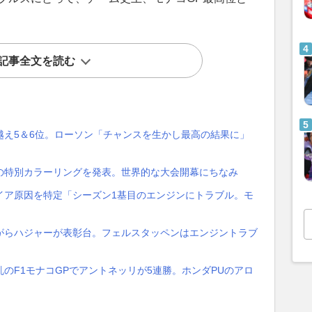
記事全文を読む
越え5＆6位。ローソン「チャンスを生かし最高の結果に」
の特別カラーリングを発表。世界的な大会開幕にちなみ
イア原因を特定「シーズン1基目のエンジンにトラブル。モ
がらハジャーが表彰台。フェルスタッペンはエンジントラブ
のF1モナコGPでアントネッリが5連勝。ホンダPUのアロ