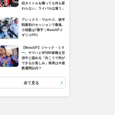
回タイトルを獲っても何も変
わらない。ライバルは違う」
アレックス・マルケス、後半
戦最初のセッションで最速。
小椋藍は7番手｜MotoGPイ
ギリスFP1
【MotoGP】ジャック・ミラ
ー、ヤマハとWSBK移籍を交
渉中と認める「向こうで何が
できるか楽しみ」発表は今後
数週間以内？
全て見る