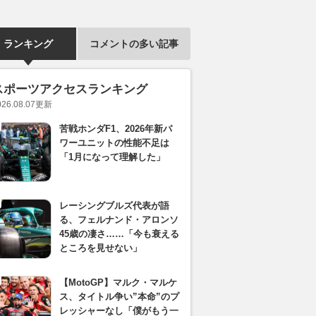
ランキング
コメントの多い記事
スポーツアクセスランキング
026.08.07
更新
苦戦ホンダF1、2026年新パ
ワーユニットの性能不足は
「1月になって理解した」
レーシングブルズ代表が語
る、フェルナンド・アロンソ
45歳の凄さ……「今も衰える
ところを見せない」
【MotoGP】マルク・マルケ
ス、タイトル争い”本命”のプ
レッシャーなし「僕がもう一