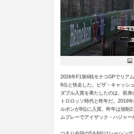
2026年F1第6戦モナコGPで
6位と快走した。ビザ・キャッシュ
ダブル入賞を果たしたのは、前身の
トロロッソ時代と昨年だ。2019
ルボンが8位に入賞。昨年は強制
ムプレーでアイザック・ハジャー
つまり今回の5＆6位はレーシン