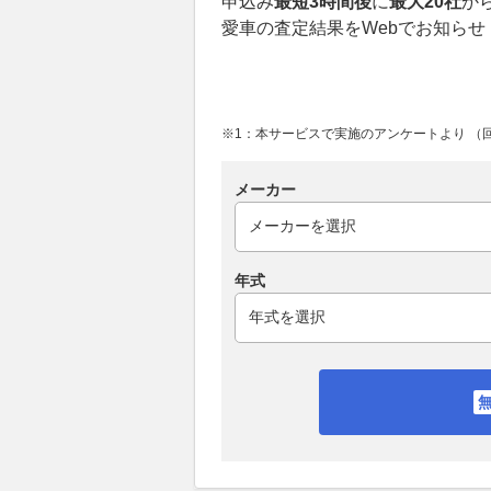
申込み
最短3時間後
に
最大20社
か
愛車の査定結果をWebでお知らせ
※1：本サービスで実施のアンケートより （回答
メーカー
年式