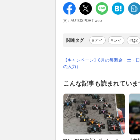
文：AUTOSPORT web
関連タグ
#アイ
#レイ
#Q2
【キャンペーン】8月の毎週金・土・日
の入力）
こんな記事も読まれていま