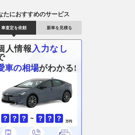
なたにおすすめのサービス
車査定を依頼
新車を見積る
個人情報
入力なし
で
愛車の相場
がわかる!