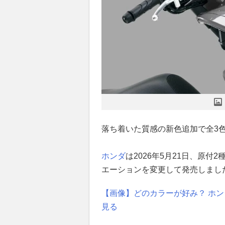
落ち着いた質感の新色追加で全3
ホンダ
は2026年5月21日、原付
エーションを変更して発売しまし
【画像】どのカラーが好み？ ホンダ
見る