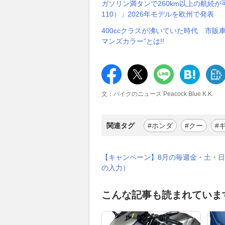
ガソリン満タンで260km以上の航続が可
110）」2026年モデルを欧州で発表
400ccクラスが沸いていた時代 市販車
マンズカラー”とは!!
文：バイクのニュース Peacock Blue K.K.
関連タグ
#ホンダ
#クー
#
【キャンペーン】8月の毎週金・土・日
の入力）
こんな記事も読まれていま