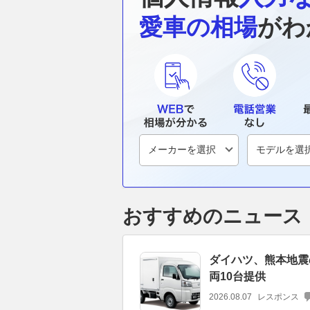
愛車の相場
がわ
おすすめのニュース
ダイハツ、熊本地震
両10台提供
2026.08.07
レスポンス