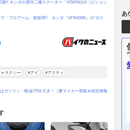
能!! ホンダの原付二種スクーター「VISION110（ビジョン
あ
で「プロアーム」初採用!! ホンダ「VFR400R」の“ロス
ギャラクシー
#アイ
#アクティ
はガソリン・軽油7円/L引き！（要マイカー登録＆特定情報
す