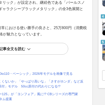
タリック」が設定され、継続色である「パールスノ
ギャラクシーブラックメタリック」の全3色展開と
日常における使い勝手の良さと、25万800円（消費税
価格が魅力となっています。
記事全文を読む
io110・ベーシック」2026年モデルを画像で見る
くくないか」「やっぱり高いな」「さすがホンダ」など反
」モデル 50cc原付の代わりになる!?
125」が「ヨンフォア」風に!? CBシリーズの専門家
スタム提案