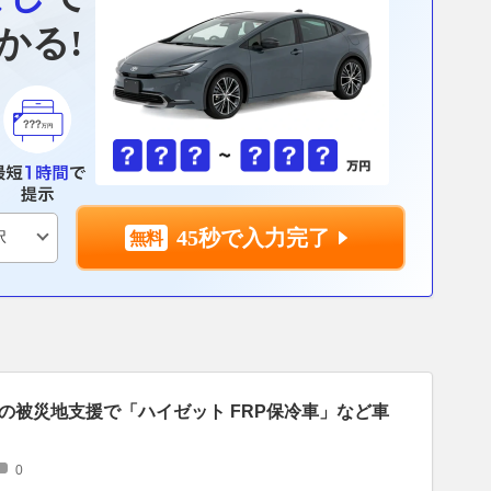
かる!
45秒で入力完了
の被災地支援で「ハイゼット FRP保冷車」など車
0