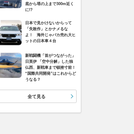
底から塔の上まで300m近く
に!?
日本で見かけないからって
「失敗作」とかナメるな
よ！ 海外じゃバカ売れ大ヒ
ットの日本車４台
新戦闘機「首がつながった」
日英伊 「空中分解」した独
仏西、新戦車まで頓挫寸前！
“国際共同開発”はこれからど
うなる？
全て見る