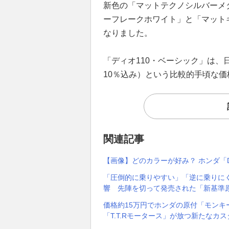
新色の「マットテクノシルバーメ
ーフレークホワイト」と「マット
なりました。
「ディオ110・ベーシック」は、
10％込み）という比較的手頃な
関連記事
【画像】どのカラーが好み？ ホンダ「D
「圧倒的に乗りやすい」「逆に乗りに
響 先陣を切って発売された「新基準原付
価格約15万円でホンダの原付「モンキー
「T.T.Rモータース」が放つ新たなカ