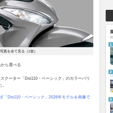
2
写真を全て見る（1枚）
色から選べる
2種スクーター「Dio110・ベーシック」のカラーバリ
た。
「Dio110・ベーシック」2026年モデルを画像で