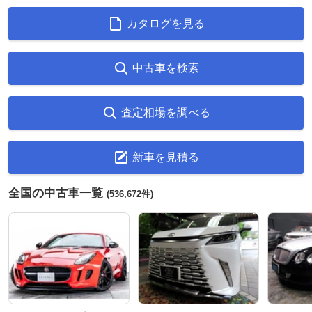
カタログを見る
中古車を検索
査定相場を調べる
新車を見積る
全国の中古車一覧
(536,672件)