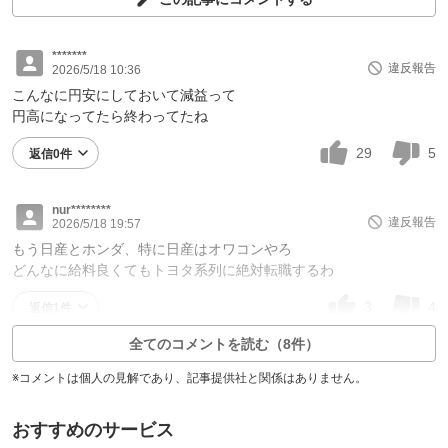
*******
違反報告
2026/5/18 10:36
こんなに円安にしておいて減益って
円高になってたら終わってたね
29
5
返信0件
nur********
違反報告
2026/5/18 19:57
もう日産とホンダ、特に日産はオワコンやろ
どんなに給料良くてもトヨタ系列に絶対転職するわ
3
4
返信1件
全てのコメントを読む（8件）
※コメントは個人の見解であり、記事提供社と関係はありません。
おすすめのサービス