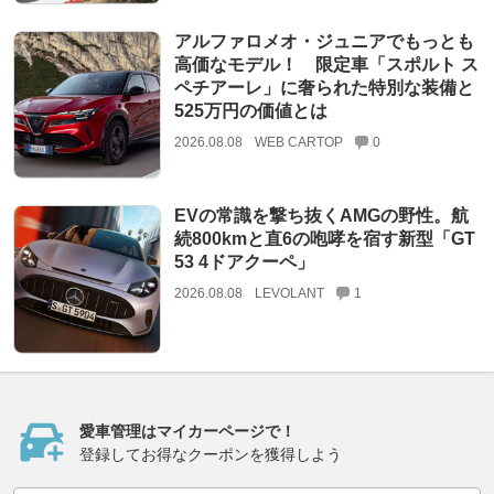
アルファロメオ・ジュニアでもっとも
高価なモデル！ 限定車「スポルト ス
ペチアーレ」に奢られた特別な装備と
525万円の価値とは
2026.08.08
WEB CARTOP
0
EVの常識を撃ち抜くAMGの野性。航
続800kmと直6の咆哮を宿す新型「GT
53 4ドアクーペ」
2026.08.08
LEVOLANT
1
愛車管理はマイカーページで！
登録してお得なクーポンを獲得しよう