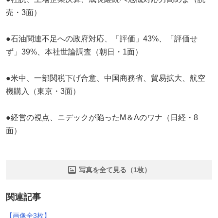
売・3面）
●石油関連不足への政府対応、「評価」43%、「評価せ
ず」39%、本社世論調査（朝日・1面）
●米中、一部関税下げ合意、中国商務省、貿易拡大、航空
機購入（東京・3面）
●経営の視点、ニデックが陥ったM＆Aのワナ（日経・8
面）
写真を全て見る（1枚）
関連記事
【画像全3枚】