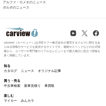
アルファ・ロメオのニュース
ボルボのニュース
carview!（カービュー）はLINEヤフー株式会社が運営するクルマに関するあ
らゆる情報やサービスを提供するサイトです。価格やスペックなどの公式情
報から、ユーザーや専門家のリアルなレビューまで購入検討に役立つ情報を
多く掲載しています。
知る
カタログ
ニュース
オリジナル記事
買う・売る
中古車検索
新車見積り
車買取
楽しむ
マイカー
みんカラ