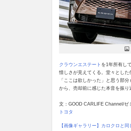
クラウンエステート
を1年所有し
惜しさが見えてくる。堂々とした
「ここは欲しかった」と思う部分
から、売却前に感じた本音を振り
文：GOOD CARLIFE Chan
トヨタ
【画像ギャラリー】カロクロと同じ