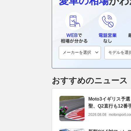
愛車の相場
がわ
おすすめのニュース
Moto3イギリス
聖、Q2直行も12番
2026.08.08
motorsport.