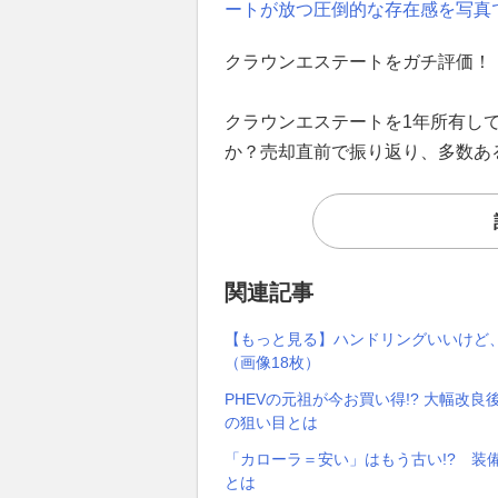
ートが放つ圧倒的な存在感を写真
クラウンエステートをガチ評価！
クラウンエステートを1年所有し
か？売却直前で振り返り、多数あ
関連記事
【もっと見る】ハンドリングいいけど
（画像18枚）
PHEVの元祖が今お買い得!? 大幅改良
の狙い目とは
「カローラ＝安い」はもう古い!? 装
とは