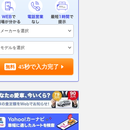
45秒で入力完了