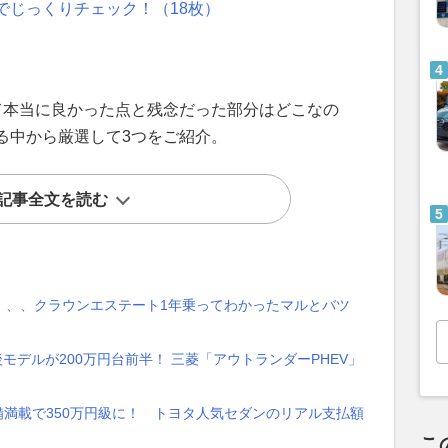
でじっくりチェック！（18枚）
て本当に良かった点と残念だった部分はどこなの
る中から厳選して3つをご紹介。
記事全文を読む
、、、クラウンエステート1年乗ってわかったマルとバツ
後モデルが200万円台前半！ 三菱「アウトランダーPHEV」
備満載で350万円級に！ トヨタ人気セダンのリアル支払額
こ