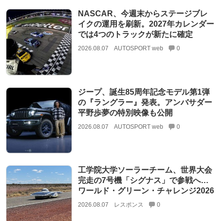
NASCAR、今週末からステージブレ
イクの運用を刷新。2027年カレンダー
では4つのトラックが新たに確定
2026.08.07
AUTOSPORT web
0
ジープ、誕生85周年記念モデル第1弾
の『ラングラー』発表。アンバサダー
平野歩夢の特別映像も公開
2026.08.07
AUTOSPORT web
0
工学院大学ソーラーチーム、世界大会
完走の7号機「シグナス」で参戦へ…
ワールド・グリーン・チャレンジ2026
2026.08.07
レスポンス
0