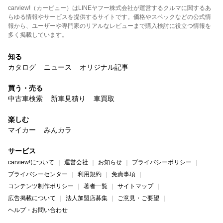
carview!（カービュー）はLINEヤフー株式会社が運営するクルマに関するあ
らゆる情報やサービスを提供するサイトです。価格やスペックなどの公式情
報から、ユーザーや専門家のリアルなレビューまで購入検討に役立つ情報を
多く掲載しています。
知る
カタログ
ニュース
オリジナル記事
買う・売る
中古車検索
新車見積り
車買取
楽しむ
マイカー
みんカラ
サービス
carview!について
運営会社
お知らせ
プライバシーポリシー
プライバシーセンター
利用規約
免責事項
コンテンツ制作ポリシー
著者一覧
サイトマップ
広告掲載について
法人加盟店募集
ご意見・ご要望
ヘルプ・お問い合わせ