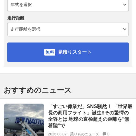
走行距離
見積りスタート
おすすめのニュース
「すごい偉業だ」SNS騒然！ 「世界最
長の商用フライト」誕生!!その驚愕の
全容とは 地球の直径超えの距離を“無
着陸”で
2026.08.07
乗りものニュース
0