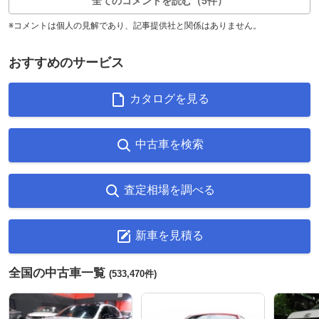
全てのコメントを読む（5件）
※コメントは個人の見解であり、記事提供社と関係はありません。
おすすめのサービス
カタログを見る
中古車を検索
査定相場を調べる
新車を見積る
全国の中古車一覧
(533,470件)