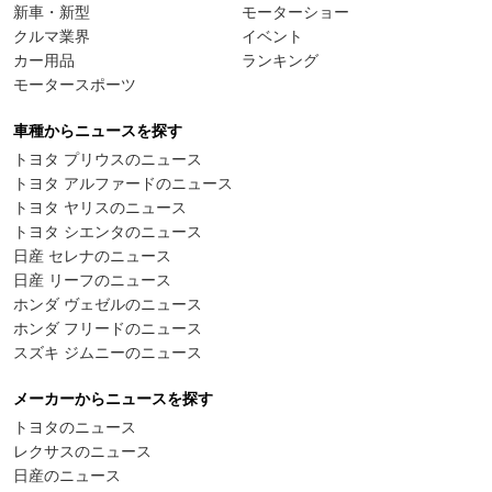
新車・新型
モーターショー
クルマ業界
イベント
カー用品
ランキング
モータースポーツ
車種からニュースを探す
トヨタ プリウスのニュース
トヨタ アルファードのニュース
トヨタ ヤリスのニュース
トヨタ シエンタのニュース
日産 セレナのニュース
日産 リーフのニュース
ホンダ ヴェゼルのニュース
ホンダ フリードのニュース
スズキ ジムニーのニュース
メーカーからニュースを探す
トヨタのニュース
レクサスのニュース
日産のニュース