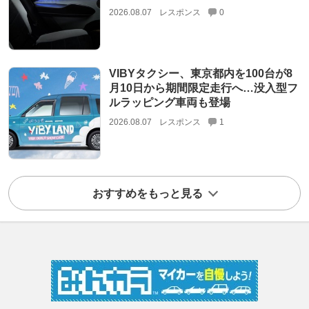
2026.08.07
レスポンス
0
VIBYタクシー、東京都内を100台が8
月10日から期間限定走行へ…没入型フ
ルラッピング車両も登場
2026.08.07
レスポンス
1
おすすめをもっと見る