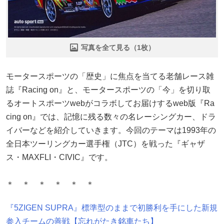
写真を全て見る（1枚）
モータースポーツの「歴史」に焦点を当てる老舗レース雑
誌『Racing on』と、モータースポーツの「今」を切り取
るオートスポーツwebがコラボしてお届けするweb版『Ra
cing on』では、記憶に残る数々の名レーシングカー、ドラ
イバーなどを紹介していきます。今回のテーマは1993年の
全日本ツーリングカー選手権（JTC）を戦った『ギャザ
ス・MAXFLI・CIVIC』です。
＊ ＊ ＊ ＊ ＊ ＊
『5ZIGEN SUPRA』標準型のままで初勝利を手にした新規
参入チームの善戦【忘れがたき銘車たち】