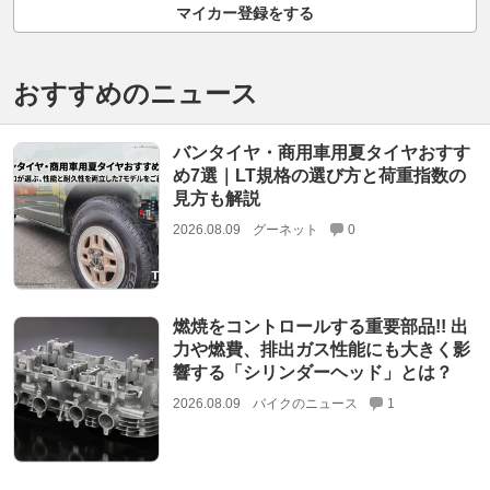
マイカー登録をする
おすすめのニュース
バンタイヤ・商用車用夏タイヤおすす
め7選｜LT規格の選び方と荷重指数の
見方も解説
2026.08.09
グーネット
0
燃焼をコントロールする重要部品!! 出
力や燃費、排出ガス性能にも大きく影
響する「シリンダーヘッド」とは？
2026.08.09
バイクのニュース
1