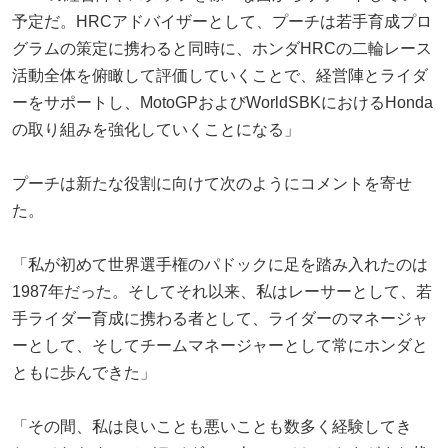
予定だ。HRCアドバイザーとして、プーチは若手育成プロ
グラムの策定に携わると同時に、ホンダHRCの二輪レース
活動全体を俯瞰して評価していくことで、経営陣とライダ
ーをサポートし、MotoGPおよびWorldSBKにおけるHonda
の取り組みを強化していくことになる」
プーチは新たな役割に向けて次のようにコメントを寄せ
た。
「私が初めて世界選手権のパドックに足を踏み入れたのは
1987年だった。そしてそれ以来、私はレーサーとして、若
手ライダー育成に携わる者として、ライダーのマネージャ
ーとして、そしてチームマネージャーとして常にホンダと
ともに歩んできた」
「その間、私は良いことも悪いことも数多く経験してき