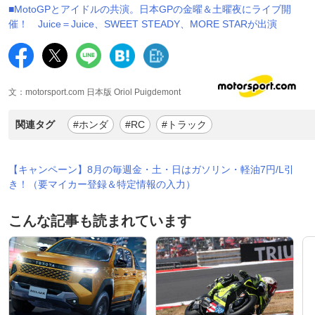
■MotoGPとアイドルの共演。日本GPの金曜＆土曜夜にライブ開
催！ Juice＝Juice、SWEET STEADY、MORE STARが出演
文：motorsport.com 日本版 Oriol Puigdemont
関連タグ
#ホンダ
#RC
#トラック
【キャンペーン】8月の毎週金・土・日はガソリン・軽油7円/L引
き！（要マイカー登録＆特定情報の入力）
こんな記事も読まれています