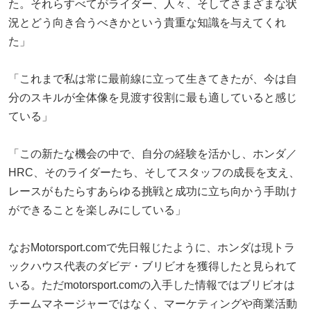
た。それらすべてがライダー、人々、そしてさまざまな状
況とどう向き合うべきかという貴重な知識を与えてくれ
た」
「これまで私は常に最前線に立って生きてきたが、今は自
分のスキルが全体像を見渡す役割に最も適していると感じ
ている」
「この新たな機会の中で、自分の経験を活かし、ホンダ／
HRC、そのライダーたち、そしてスタッフの成長を支え、
レースがもたらすあらゆる挑戦と成功に立ち向かう手助け
ができることを楽しみにしている」
なおMotorsport.comで先日報じたように、ホンダは現トラ
ックハウス代表のダビデ・ブリビオを獲得したと見られて
いる。ただmotorsport.comの入手した情報ではブリビオは
チームマネージャーではなく、マーケティングや商業活動