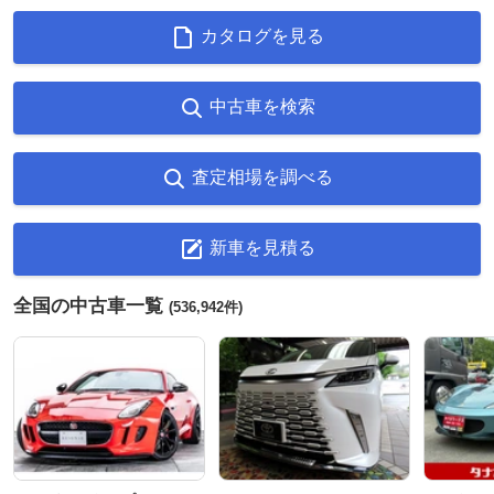
カタログを見る
中古車を検索
査定相場を調べる
新車を見積る
全国の中古車一覧
(536,942件)