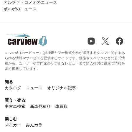
アルファ・ロメオのニュース
ボルボのニュース
carview!（カービュー）はLINEヤフー株式会社が運営するクルマに関するあ
らゆる情報やサービスを提供するサイトです。価格やスペックなどの公式情
報から、ユーザーや専門家のリアルなレビューまで購入検討に役立つ情報を
多く掲載しています。
知る
カタログ
ニュース
オリジナル記事
買う・売る
中古車検索
新車見積り
車買取
楽しむ
マイカー
みんカラ