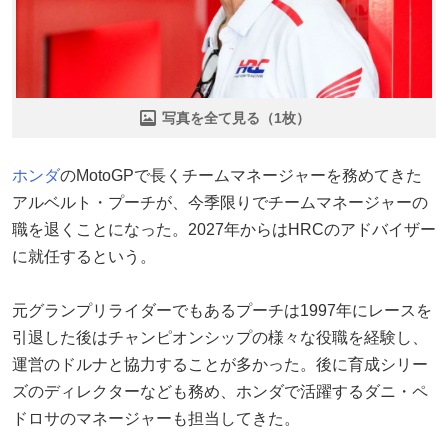
写真を全て見る（1枚）
ホンダ
のMotoGPで長くチームマネージャーを務めてきた
アルベルト・プーチが、今季限りでチームマネージャーの
職を退くことになった。2027年からはHRCのアドバイザー
に就任するという。
元グランプリライダーでもあるプーチは1997年にレースを
引退した後はチャンピオンシップの様々な役職を経験し、
運営のドルナと協力することが多かった。後に育成シリー
ズのディレクターなども務め、ホンダで活躍するダニ・ペ
ドロサのマネージャーも担当してきた。