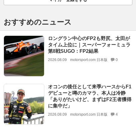
おすすめのニュース
ロングラン中心のFP2も野尻、太田が
タイム上位に｜スーパーフォーミュラ
第8戦SUGO：FP2結果
2026.08.09
motorsport.com 日本版
0
オコンの後任として来季ハースからF1
デビューと噂のカマラ、本人は冷静
「ありがたいけど、まずはF2王者獲得
に集中だ」
2026.08.09
motorsport.com 日本版
4