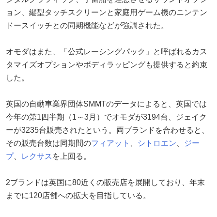
ョン、縦型タッチスクリーンと家庭用ゲーム機のニンテン
ドースイッチとの同期機能などが強調された。
オモダはまた、「公式レーシングパック」と呼ばれるカス
タマイズオプションやボディラッピングも提供すると約束
した。
英国の自動車業界団体SMMTのデータによると、英国では
今年の第1四半期（1～3月）でオモダが3194台、ジェイク
ーが3235台販売されたという。両ブランドを合わせると、
その販売台数は同期間の
フィアット
、
シトロエン
、
ジー
プ
、
レクサス
を上回る。
2ブランドは英国に80近くの販売店を展開しており、年末
までに120店舗への拡大を目指している。