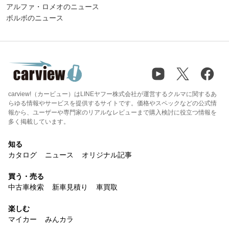
アルファ・ロメオのニュース
ボルボのニュース
carview!（カービュー）はLINEヤフー株式会社が運営するクルマに関するあ
らゆる情報やサービスを提供するサイトです。価格やスペックなどの公式情
報から、ユーザーや専門家のリアルなレビューまで購入検討に役立つ情報を
多く掲載しています。
知る
カタログ
ニュース
オリジナル記事
買う・売る
中古車検索
新車見積り
車買取
楽しむ
マイカー
みんカラ