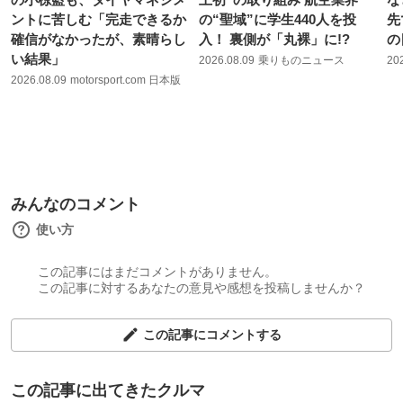
ントに苦しむ「完走できるか
の“聖域”に学生440人を投
先
確信がなかったが、素晴らし
入！ 裏側が「丸裸」に!?
の
い結果」
2026.08.09
乗りものニュース
20
2026.08.09
motorsport.com 日本版
みんなのコメント
使い方
この記事にはまだコメントがありません。
この記事に対するあなたの意見や感想を投稿しませんか？
この記事にコメントする
この記事に出てきたクルマ