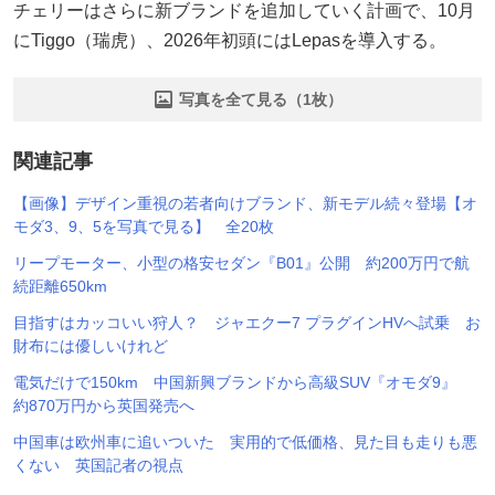
チェリーはさらに新ブランドを追加していく計画で、10月
にTiggo（瑞虎）、2026年初頭にはLepasを導入する。
写真を全て見る（1枚）
関連記事
【画像】デザイン重視の若者向けブランド、新モデル続々登場【オ
モダ3、9、5を写真で見る】 全20枚
リープモーター、小型の格安セダン『B01』公開 約200万円で航
続距離650km
目指すはカッコいい狩人？ ジャエクー7 プラグインHVへ試乗 お
財布には優しいけれど
電気だけで150km 中国新興ブランドから高級SUV『オモダ9』
約870万円から英国発売へ
中国車は欧州車に追いついた 実用的で低価格、見た目も走りも悪
くない 英国記者の視点