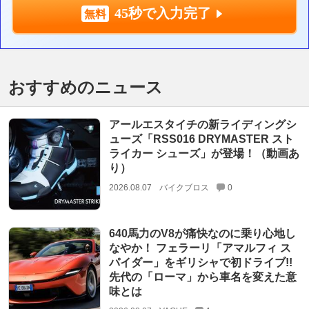
45秒で入力完了
おすすめのニュース
アールエスタイチの新ライディングシ
ューズ「RSS016 DRYMASTER スト
ライカー シューズ」が登場！（動画あ
り）
2026.08.07
バイクブロス
0
640馬力のV8が痛快なのに乗り心地し
なやか！ フェラーリ「アマルフィ ス
パイダー」をギリシャで初ドライブ!!
先代の「ローマ」から車名を変えた意
味とは