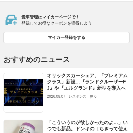
愛車管理はマイカーページで！
登録してお得なクーポンを獲得しよう
マイカー登録をする
おすすめのニュース
オリックスカーシェア、「プレミアム
クラス」新設…『ランドクルーザーF
J』や『エルグランド』新型を導入へ
2026.08.07
レスポンス
0
「こういうのが欲しかったのよ…」い
つでも新品。ドンキの［ちぎって使え