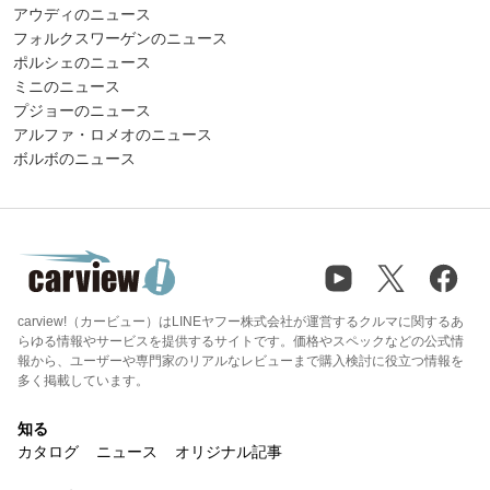
アウディのニュース
フォルクスワーゲンのニュース
ポルシェのニュース
ミニのニュース
プジョーのニュース
アルファ・ロメオのニュース
ボルボのニュース
carview!（カービュー）はLINEヤフー株式会社が運営するクルマに関するあ
らゆる情報やサービスを提供するサイトです。価格やスペックなどの公式情
報から、ユーザーや専門家のリアルなレビューまで購入検討に役立つ情報を
多く掲載しています。
知る
カタログ
ニュース
オリジナル記事