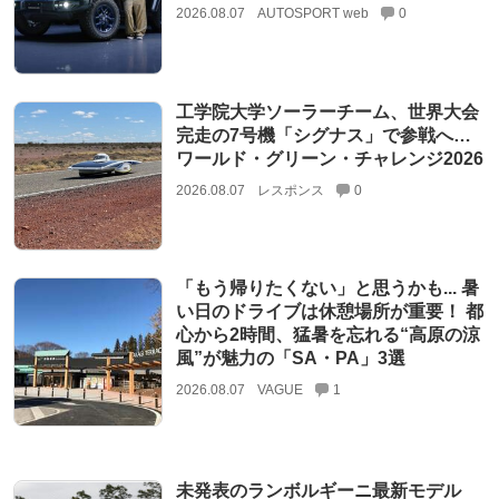
2026.08.07
AUTOSPORT web
0
工学院大学ソーラーチーム、世界大会
完走の7号機「シグナス」で参戦へ…
ワールド・グリーン・チャレンジ2026
2026.08.07
レスポンス
0
「もう帰りたくない」と思うかも... 暑
い日のドライブは休憩場所が重要！ 都
心から2時間、猛暑を忘れる“高原の涼
風”が魅力の「SA・PA」3選
2026.08.07
VAGUE
1
未発表のランボルギーニ最新モデル