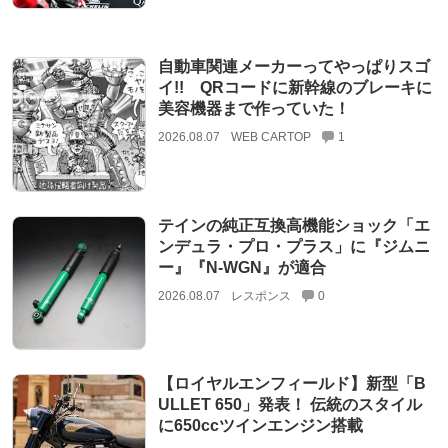
自動車関連メーカーってやっぱりスゴ
イ!! QRコードに新幹線のブレーキに
美容機器まで作っていた！
2026.08.07
WEB CARTOP
1
テインの純正互換高機能ショック「エ
ンデュラ・プロ・プラス」に『ジムニ
ー』『N-WGN』が適合
2026.08.07
レスポンス
0
【ロイヤルエンフィールド】新型「B
ULLET 650」発表！ 伝統のスタイル
に650ccツインエンジン搭載