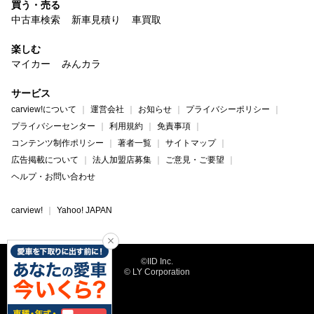
買う・売る
中古車検索
新車見積り
車買取
楽しむ
マイカー
みんカラ
サービス
carview!について
運営会社
お知らせ
プライバシーポリシー
プライバシーセンター
利用規約
免責事項
コンテンツ制作ポリシー
著者一覧
サイトマップ
広告掲載について
法人加盟店募集
ご意見・ご要望
ヘルプ・お問い合わせ
carview!
Yahoo! JAPAN
©IID Inc.
© LY Corporation