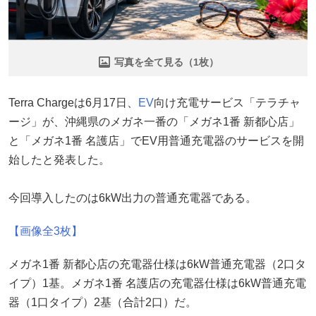
写真を全て見る（1枚）
Terra Chargeは6月17日、
EV
向け充電サービス「テラチャ
ージ」が、沖縄県のメガネ一番の「メガネ1番 新都心店」
と「メガネ1番 名護店」でEV用普通充電器のサービスを開
始したと発表した。
今回導入したのは6kW出力の普通充電器である。
【画像全3枚】
メガネ1番 新都心店の充電器仕様は6kW普通充電器（2口タ
イプ）1基。メガネ1番 名護店の充電器仕様は6kW普通充電
器（1口タイプ）2基（合計2口）だ。