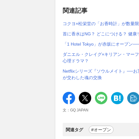
関連記事
コクヨ×松栄堂の「お香時計」が数量
首に香水はNG？ どこにつける？ 健
「1 Hotel Tokyo」が赤坂にオ
ダニエル・クレイグ×キリアン・マーフ
心理ドラマ？
Netflixシリーズ『ソウルメイト』
が交わした魂の交換
文：GQ JAPAN
関連タグ
#オープン