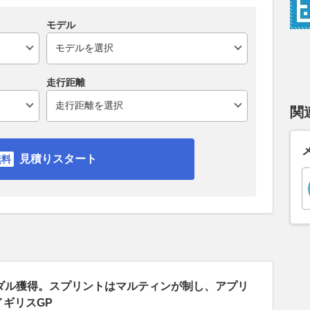
モデル
走行距離
関
見積りスタート
ダル獲得。スプリントはマルティンが制し、アプリ
戦イギリスGP