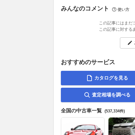
みんなのコメント
使い方
この記事にはまだ
この記事に対する
おすすめのサービス
カタログを見る
査定相場を調べる
全国の中古車一覧
(537,334件)