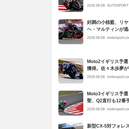
2026.08.09
AUTOSPORT
好調の小椋藍、リヤ
ヘ・マルティンが逃げ
2026.08.09
motorsport.
Moto2イギリス
獲得。佐々木歩夢が
2026.08.08
motorsport.
Moto3イギリス
聖、Q2直行も12番
2026.08.08
motorsport.
新型CX-5対フォレ