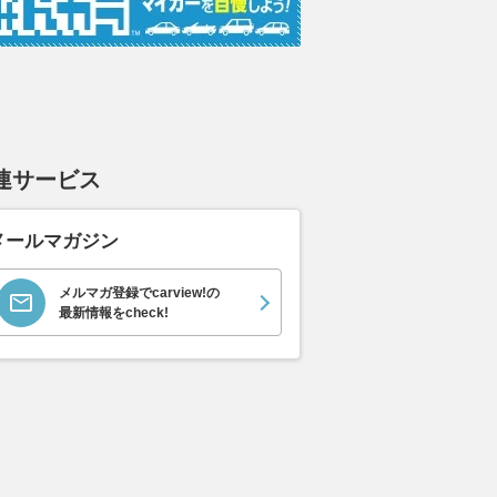
連サービス
メールマガジン
メルマガ登録でcarview!の
最新情報をcheck!