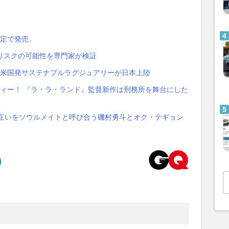
限定で発売。
康リスクの可能性を専門家が検証
ープン──米国発サステナブルラグジュアリーが日本上陸
ィー！ 『ラ・ラ・ランド』監督新作は刑務所を舞台にした
──お互いをソウルメイトと呼び合う磯村勇斗とオク・テギョン