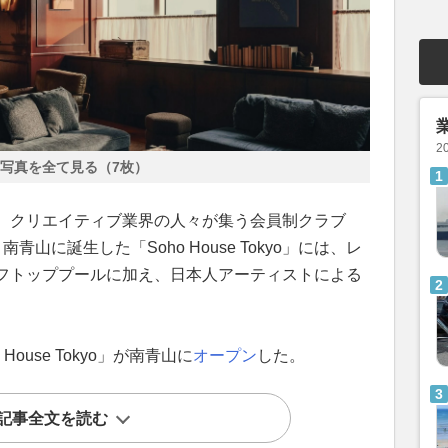
2
写真を全て見る（7枚）
、クリエイティブ業界の人々が集う会員制クラブ
南青山に誕生した「Soho House Tokyo」には、レ
フトッププールに加え、日本人アーティストによる
ouse Tokyo」が南青山に
オープン
した。
記事全文を読む