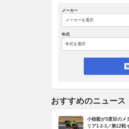
メーカー
年式
おすすめのニュース
小椋藍が3度目のメ
リア1-2-3／第12