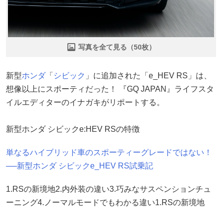
写真を全て見る（50枚）
新型
ホンダ
「
シビック
」に追加された「e_HEV RS」は、
想像以上にスポーティだった！ 『GQ JAPAN』ライフスタ
イルエディターのイナガキがリポートする。
新型ホンダ シビックe:HEV RSの特徴
単なるハイブリッド車のスポーティーグレードではない！
──新型ホンダ シビックe_HEV RS試乗記
1.RSの新境地2.内外装の違い3.巧みなサスペンションチュ
ーニング4.ノーマルモードでもわかる違い1.RSの新境地