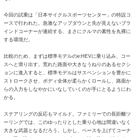
今回の試乗は「日本サイクルスポーツセンター」の特設コ
ースで行われた。急激なアップダウンと先が見えないブラ
インドコーナーが連続する、まさにクルマの素性を丸裸に
する環境だ。
比較のため、まずは標準モデルのe:HEVに乗り込み、コー
スへと滑り出す。荒れた路面や大きなうねりのあるセクシ
ョンに進入すると、標準モデルはサスペンションを豊かに
ストロークさせ、ボディ全体が柔らかくロールし、路面か
らの入力をしなやかにいなしていくのが手にとるようにわ
かる。
ステアリングの反応もマイルド。ファミリーでの長距離ツ
ーリングでは、このゆったりとした乗り心地は間違いなく
大きな武器となるだろう。しかし、ペースを上げてコーナ