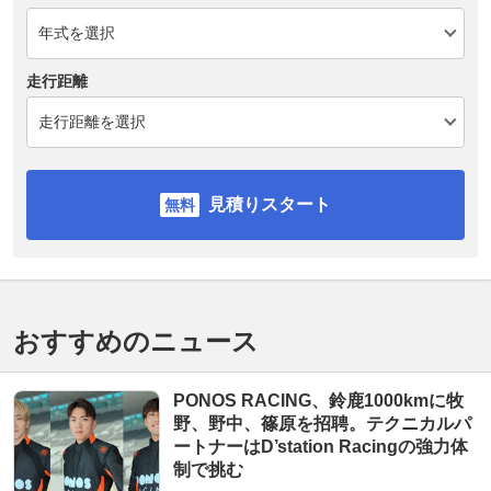
走行距離
見積りスタート
おすすめのニュース
PONOS RACING、鈴鹿1000kmに牧
野、野中、篠原を招聘。テクニカルパ
ートナーはD’station Racingの強力体
制で挑む