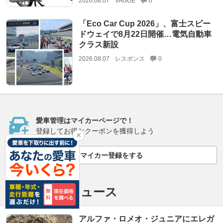
2026.08.07
VAGUE
0
「Eco Car Cup 2026」、富士スピー
ドウェイで8月22日開催…電気自動車
クラス新設
2026.08.07
レスポンス
0
愛車管理はマイカーページで！
登録してお得なクーポンを獲得しよう
マイカー登録をする
おすすめのニュース
アルファ・ロメオ・ジュニアにエレガ