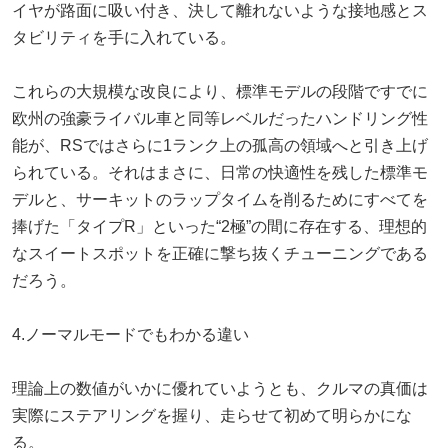
イヤが路面に吸い付き、決して離れないような接地感とス
タビリティを手に入れている。
これらの大規模な改良により、標準モデルの段階ですでに
欧州の強豪ライバル車と同等レベルだったハンドリング性
能が、RSではさらに1ランク上の孤高の領域へと引き上げ
られている。それはまさに、日常の快適性を残した標準モ
デルと、サーキットのラップタイムを削るためにすべてを
捧げた「タイプR」といった“2極”の間に存在する、理想的
なスイートスポットを正確に撃ち抜くチューニングである
だろう。
4.ノーマルモードでもわかる違い
理論上の数値がいかに優れていようとも、クルマの真価は
実際にステアリングを握り、走らせて初めて明らかにな
る。