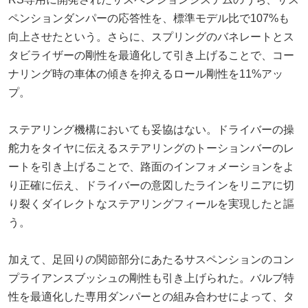
ペンションダンパーの応答性を、標準モデル比で107%も
向上させたという。さらに、スプリングのバネレートとス
タビライザーの剛性を最適化して引き上げることで、コー
ナリング時の車体の傾きを抑えるロール剛性を11%アッ
プ。
ステアリング機構においても妥協はない。ドライバーの操
舵力をタイヤに伝えるステアリングのトーションバーのレ
ートを引き上げることで、路面のインフォメーションをよ
り正確に伝え、ドライバーの意図したラインをリニアに切
り裂くダイレクトなステアリングフィールを実現したと謳
う。
加えて、足回りの関節部分にあたるサスペンションのコン
プライアンスブッシュの剛性も引き上げられた。バルブ特
性を最適化した専用ダンパーとの組み合わせによって、タ