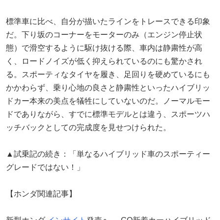
標準車に比べ、自分が描いたラインをトレースできる印象
だ。下り坂のコーナーをモーターのみ（エンジン停止状
態）で滑空するように駆け抜ける際、車内は静粛性が高
く、ロードノイズが低く抑えられているのにも驚かされ
る。スポーティなタイヤを履き、足回りを硬めているにも
かかわらず、乗り心地の良さと静粛性といったハイブリッ
ドカー本来の美点を犠牲にしていないのだ。ノーマルモー
ドでありながら、すでに標準モデルとは違う、スポーツハ
ッチバックとしての完成度を見せつけられた。
▲試乗記の続き：「単なるハイブリッド車のスポーティー
グレードではない！」
【ホンダ関連記事】