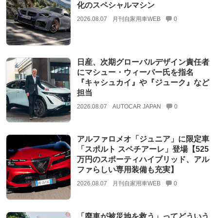
化のスペシャルマシン
2026.08.07
月刊自家用車WEB
0
日産、次期グローバルデザイン責任者
にマシュー・ウィーバー氏を指名
『キャシュカイ』や『ジューク』など
担当
2026.08.07
AUTOCAR JAPAN
0
アルファロメオ「ジュニア」に限定車
「スポルト スペチアーレ」登場【525
万円のスポーティハイブリッド、アル
ファらしい専用装備も充実】
2026.08.07
月刊自家用車WEB
0
「廃車が被災地を救う」ってどういう