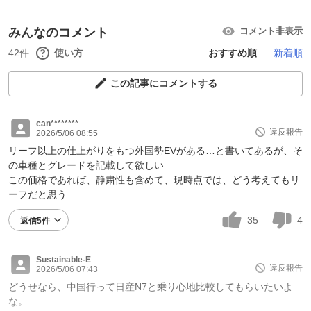
みんなのコメント
コメント非表示
42件
使い方
おすすめ順
新着順
この記事にコメントする
can********
違反報告
2026/5/06 08:55
リーフ以上の仕上がりをもつ外国勢EVがある…と書いてあるが、そ
の車種とグレードを記載して欲しい
この価格であれば、静粛性も含めて、現時点では、どう考えてもリ
ーフだと思う
35
4
返信5件
Sustainable-E
違反報告
2026/5/06 07:43
どうせなら、中国行って日産N7と乗り心地比較してもらいたいよ
な。