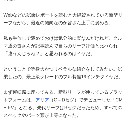
Webなどの試乗レポートを読むと大絶賛されている新型リ
ーフながら、最近の傾向なのか皆さん上手に褒める。
私も手放しで褒めておけば気分的に楽なんだけれど、クル
マ通の皆さんが記事読んで自らのリーフ評価と比べられ
「違うんじゃね？」と思われるのはイヤだ。
ということで等身大かつリベラルな紹介をしてみたい。試
乗したの、最上級グレードのフル装備19インチタイヤだ。
まず運転席に座ってみる。新型リーフが使っているプラッ
トフォームは、
アリア
（C～Dセグ）でデビューした『CM
F-EV』となる。先代リーフはBセグだったため、すべての
スペックやパーツ類が上等になった。