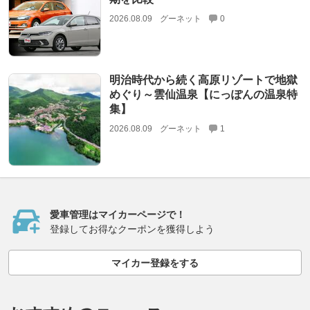
2026.08.09
グーネット
0
明治時代から続く高原リゾートで地獄
めぐり～雲仙温泉【にっぽんの温泉特
集】
2026.08.09
グーネット
1
愛車管理はマイカーページで！
登録してお得なクーポンを獲得しよう
マイカー登録をする