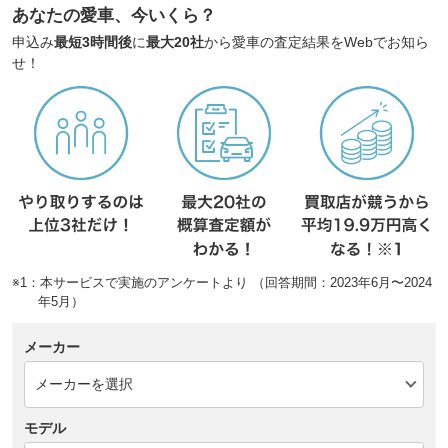
あなたの愛車、今いくら？
申込み
最短3時間後
に
最大20社
から愛車の査定結果をWebでお知ら
せ！
※1：本サービスで実施のアンケートより （回答期間：2023年6月〜2024
年5月）
メーカー
モデル