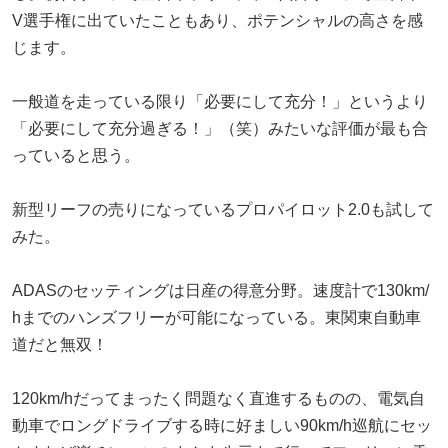
V選手権に出ていたこともあり、ポテンシャルの高さを感
じます。
一般道を走っている限り「必要にして充分！」というより
「必要にして充分過ぎる！」（笑）みたいな評価が最も合
っていると思う。
新型リーフの売りになっているプロパイロット2.0も試して
みた。
ADASのセッティングは日産の得意分野。速度計で130km/
hまでのハンズフリーが可能になっている。東関東自動車
道だと無双！
120km/hだってまったく問題なく直進するものの、電気自
動車でロングドライブする時に好ましい90km/h巡航にセッ