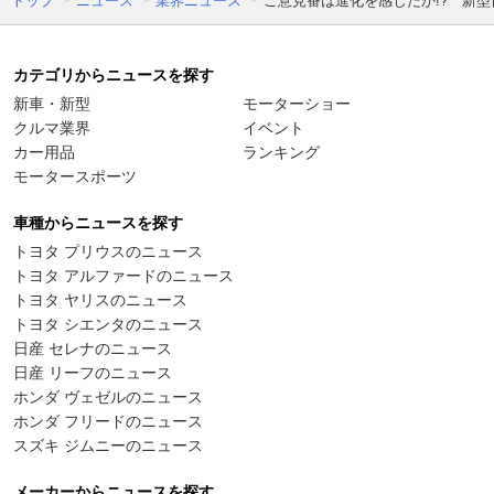
トップ
ニュース
業界ニュース
ご意見番は進化を感じたか!? 新型日
カテゴリからニュースを探す
新車・新型
モーターショー
クルマ業界
イベント
カー用品
ランキング
モータースポーツ
車種からニュースを探す
トヨタ プリウスのニュース
トヨタ アルファードのニュース
トヨタ ヤリスのニュース
トヨタ シエンタのニュース
日産 セレナのニュース
日産 リーフのニュース
ホンダ ヴェゼルのニュース
ホンダ フリードのニュース
スズキ ジムニーのニュース
メーカーからニュースを探す