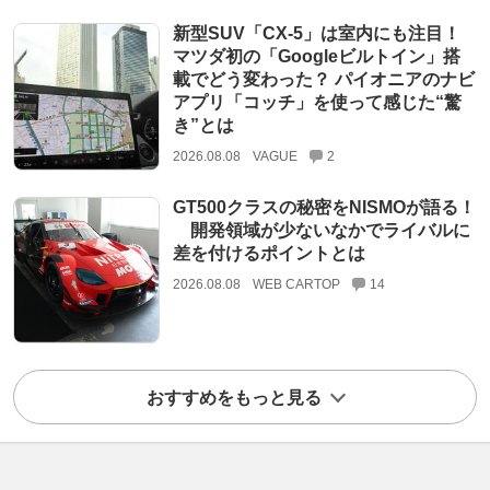
新型SUV「CX-5」は室内にも注目！
マツダ初の「Googleビルトイン」搭
載でどう変わった？ パイオニアのナビ
アプリ「コッチ」を使って感じた“驚
き”とは
2026.08.08
VAGUE
2
GT500クラスの秘密をNISMOが語る！
開発領域が少ないなかでライバルに
差を付けるポイントとは
2026.08.08
WEB CARTOP
14
おすすめをもっと見る