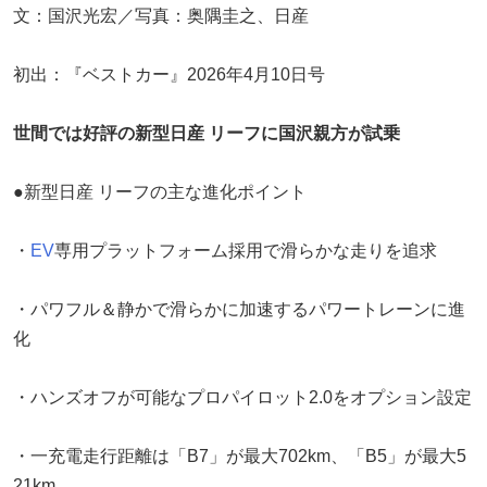
文：国沢光宏／写真：奥隅圭之、日産
初出：『ベストカー』2026年4月10日号
世間では好評の新型日産 リーフに国沢親方が試乗
●新型日産 リーフの主な進化ポイント
・
EV
専用プラットフォーム採用で滑らかな走りを追求
・パワフル＆静かで滑らかに加速するパワートレーンに進
化
・ハンズオフが可能なプロパイロット2.0をオプション設定
・一充電走行距離は「B7」が最大702km、「B5」が最大5
21km