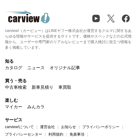
carview!（カービュー）はLINEヤフー株式会社が運営するクルマに関するあ
らゆる情報やサービスを提供するサイトです。価格やスペックなどの公式情
報から、ユーザーや専門家のリアルなレビューまで購入検討に役立つ情報を
多く掲載しています。
知る
カタログ
ニュース
オリジナル記事
買う・売る
中古車検索
新車見積り
車買取
楽しむ
マイカー
みんカラ
サービス
carview!について
運営会社
お知らせ
プライバシーポリシー
プライバシーセンター
利用規約
免責事項