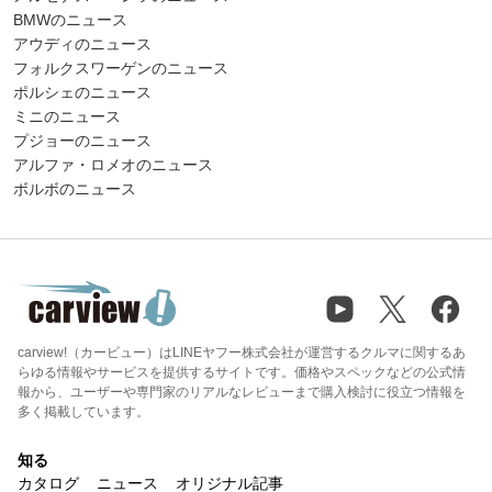
BMWのニュース
アウディのニュース
フォルクスワーゲンのニュース
ポルシェのニュース
ミニのニュース
プジョーのニュース
アルファ・ロメオのニュース
ボルボのニュース
carview!（カービュー）はLINEヤフー株式会社が運営するクルマに関するあ
らゆる情報やサービスを提供するサイトです。価格やスペックなどの公式情
報から、ユーザーや専門家のリアルなレビューまで購入検討に役立つ情報を
多く掲載しています。
知る
カタログ
ニュース
オリジナル記事