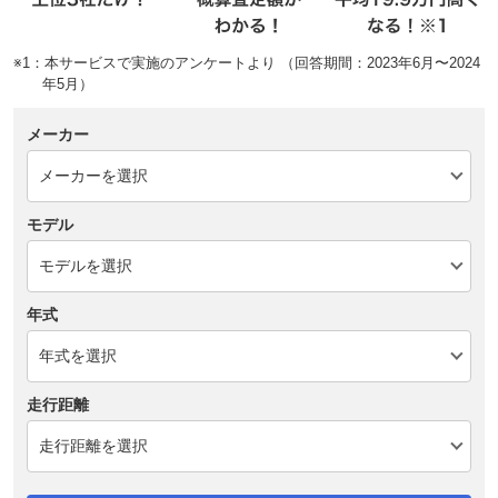
※1：本サービスで実施のアンケートより （回答期間：2023年6月〜2024
年5月）
メーカー
モデル
年式
走行距離