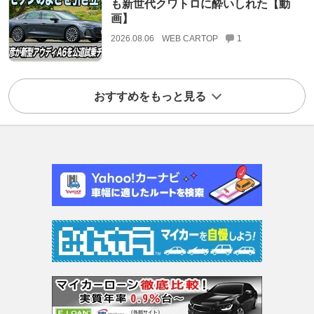
も新世代クワトロに酔いしれた【動
画】
2026.08.06
WEB CARTOP
1
おすすめをもっと見る