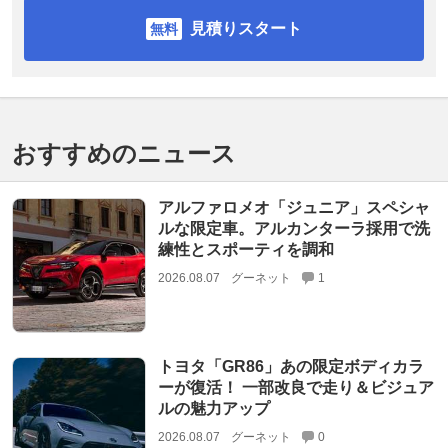
見積りスタート
おすすめのニュース
アルファロメオ「ジュニア」スペシャ
ルな限定車。アルカンターラ採用で洗
練性とスポーティを調和
2026.08.07
グーネット
1
トヨタ「GR86」あの限定ボディカラ
ーが復活！ 一部改良で走り＆ビジュア
ルの魅力アップ
2026.08.07
グーネット
0