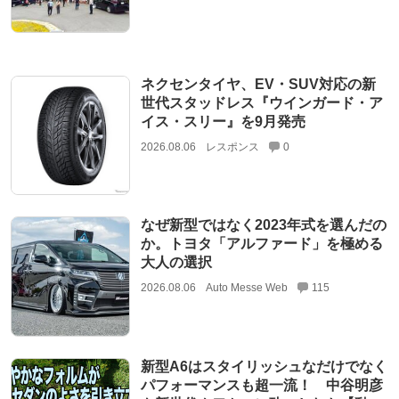
ネクセンタイヤ、EV・SUV対応の新
世代スタッドレス『ウインガード・ア
イス・スリー』を9月発売
2026.08.06
レスポンス
0
なぜ新型ではなく2023年式を選んだの
か。トヨタ「アルファード」を極める
大人の選択
2026.08.06
Auto Messe Web
115
新型A6はスタイリッシュなだけでなく
パフォーマンスも超一流！ 中谷明彦