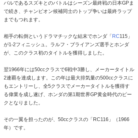
バルであるスズキとのバトルはシーズン最終戦の日本GPま
で続き、チャンピオン候補同士のトップ争いは最終ラップ
までもつれます。
相手の転倒というドラマチックな結末でホンダ「
RC
115」
が1-2フィニッシュ。ラルフ・ブライアンズ選手とホンダ
が、このクラス初のタイトルを獲得しました。
翌1966年には50ccクラスで6戦中3勝し、メーカータイトル
2連覇を達成します。この年は最大排気量の500ccクラスに
もエントリーし、全5クラスでメーカータイトルを獲得す
る偉業を成し遂げ、ホンダの第1期世界GP黄金時代のピー
クとなりました。
その一翼を担ったのが、50ccクラスの「RC116」（1966
年）です。