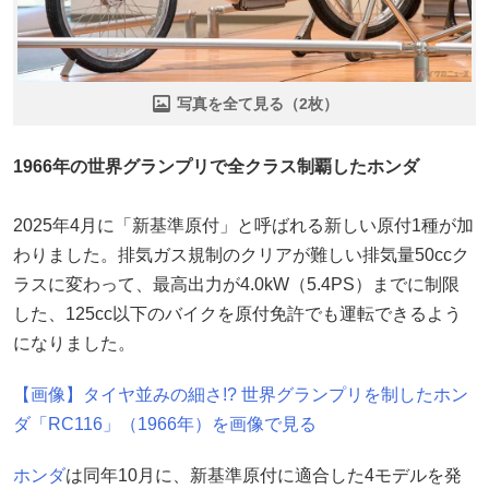
写真を全て見る（2枚）
1966年の世界グランプリで全クラス制覇したホンダ
2025年4月に「新基準原付」と呼ばれる新しい原付1種が加
わりました。排気ガス規制のクリアが難しい排気量50ccク
ラスに変わって、最高出力が4.0kW（5.4PS）までに制限
した、125cc以下のバイクを原付免許でも運転できるよう
になりました。
【画像】タイヤ並みの細さ!? 世界グランプリを制したホン
ダ「RC116」（1966年）を画像で見る
ホンダ
は同年10月に、新基準原付に適合した4モデルを発