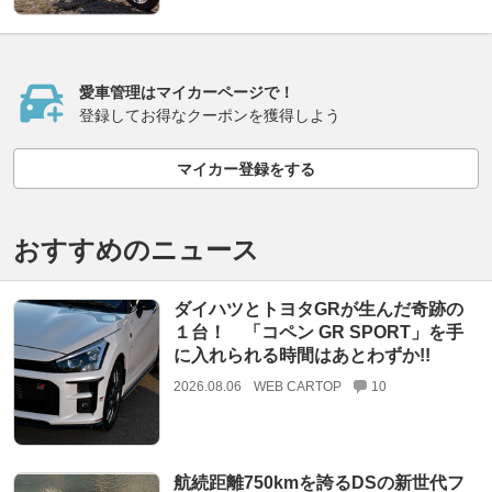
愛車管理はマイカーページで！
登録してお得なクーポンを獲得しよう
マイカー登録をする
おすすめのニュース
ダイハツとトヨタGRが生んだ奇跡の
１台！ 「コペン GR SPORT」を手
に入れられる時間はあとわずか!!
2026.08.06
WEB CARTOP
10
航続距離750kmを誇るDSの新世代フ