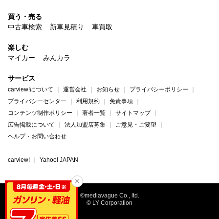
買う・売る
中古車検索
新車見積り
車買取
楽しむ
マイカー
みんカラ
サービス
carview!について
運営会社
お知らせ
プライバシーポリシー
プライバシーセンター
利用規約
免責事項
コンテンツ制作ポリシー
著者一覧
サイトマップ
広告掲載について
法人加盟店募集
ご意見・ご要望
ヘルプ・お問い合わせ
carview!
Yahoo! JAPAN
©mediavague Co., ltd.
© LY Corporation