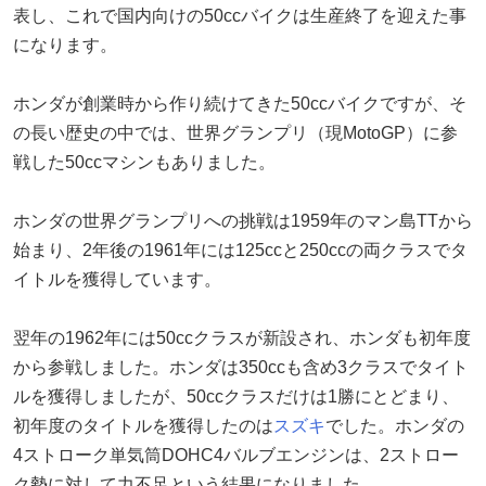
表し、これで国内向けの50ccバイクは生産終了を迎えた事
になります。
ホンダが創業時から作り続けてきた50ccバイクですが、そ
の長い歴史の中では、世界グランプリ（現MotoGP）に参
戦した50ccマシンもありました。
ホンダの世界グランプリへの挑戦は1959年のマン島TTから
始まり、2年後の1961年には125ccと250ccの両クラスでタ
イトルを獲得しています。
翌年の1962年には50ccクラスが新設され、ホンダも初年度
から参戦しました。ホンダは350ccも含め3クラスでタイト
ルを獲得しましたが、50ccクラスだけは1勝にとどまり、
初年度のタイトルを獲得したのは
スズキ
でした。ホンダの
4ストローク単気筒DOHC4バルブエンジンは、2ストロー
ク勢に対して力不足という結果になりました。