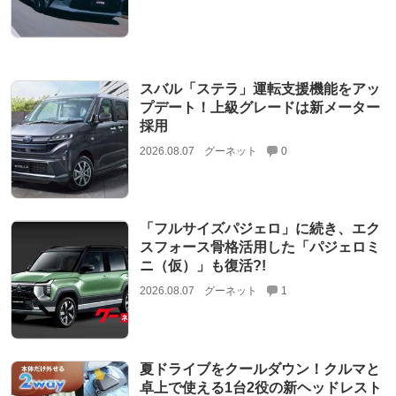
スバル「ステラ」運転支援機能をアッ
プデート！上級グレードは新メーター
採用
2026.08.07
グーネット
0
「フルサイズパジェロ」に続き、エク
スフォース骨格活用した「パジェロミ
ニ（仮）」も復活?!
2026.08.07
グーネット
1
夏ドライブをクールダウン！クルマと
卓上で使える1台2役の新ヘッドレスト