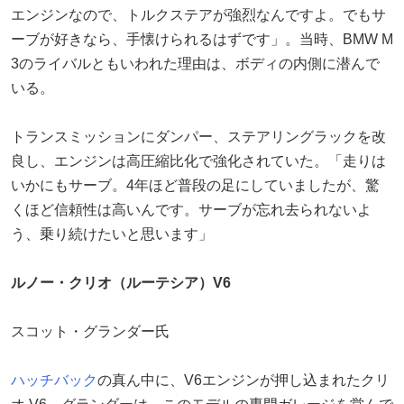
エンジンなので、トルクステアが強烈なんですよ。でもサ
ーブが好きなら、手懐けられるはずです」。当時、BMW M
3のライバルともいわれた理由は、ボディの内側に潜んで
いる。
トランスミッションにダンパー、ステアリングラックを改
良し、エンジンは高圧縮比化で強化されていた。「走りは
いかにもサーブ。4年ほど普段の足にしていましたが、驚
くほど信頼性は高いんです。サーブが忘れ去られないよ
う、乗り続けたいと思います」
ルノー・クリオ（ルーテシア）V6
スコット・グランダー氏
ハッチバック
の真ん中に、V6エンジンが押し込まれたクリ