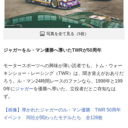
写真を全て見る（5枚）
ジャガーをル・マン優勝へ導いたTWRが50周年
モータースポーツへの興味が薄い読者でも、トム・ウォー
キンショー・レーシング（TWR）は、聞き覚えがおありだ
ろう。ル・マン24時間レースのファンなら、1998年と199
0年に
ジャガー
を優勝へ導いた、立役者だとご存知なは
ず。
【画像】導かれたジャガーのル・マン優勝 TWR 50周年
イベント 同社が関わったモデルたち 全128枚