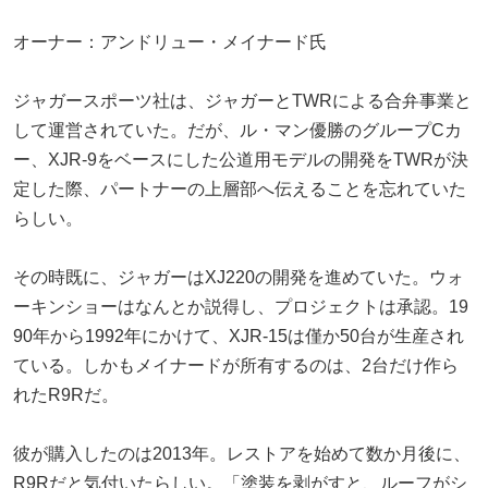
オーナー：アンドリュー・メイナード氏
ジャガースポーツ社は、ジャガーとTWRによる合弁事業と
して運営されていた。だが、ル・マン優勝のグループCカ
ー、XJR-9をベースにした公道用モデルの開発をTWRが決
定した際、パートナーの上層部へ伝えることを忘れていた
らしい。
その時既に、ジャガーはXJ220の開発を進めていた。ウォ
ーキンショーはなんとか説得し、プロジェクトは承認。19
90年から1992年にかけて、XJR-15は僅か50台が生産され
ている。しかもメイナードが所有するのは、2台だけ作ら
れたR9Rだ。
彼が購入したのは2013年。レストアを始めて数か月後に、
R9Rだと気付いたらしい。「塗装を剥がすと、ルーフがシ