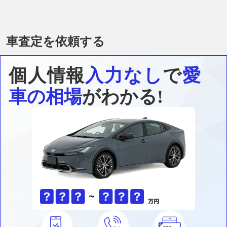
車査定を依頼する
個人情報
入力なし
で
愛
車の相場
がわかる!