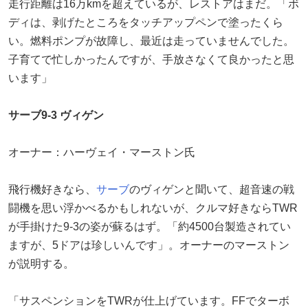
走行距離は16万kmを超えているが、レストアはまだ。「ボ
ディは、剥げたところをタッチアップペンで塗ったくら
い。燃料ポンプが故障し、最近は走っていませんでした。
子育てで忙しかったんですが、手放さなくて良かったと思
います」
サーブ9-3 ヴィゲン
オーナー：ハーヴェイ・マーストン氏
飛行機好きなら、
サーブ
のヴィゲンと聞いて、超音速の戦
闘機を思い浮かべるかもしれないが、クルマ好きならTWR
が手掛けた9-3の姿が蘇るはず。「約4500台製造されてい
ますが、5ドアは珍しいんです」。オーナーのマーストン
が説明する。
「サスペンションをTWRが仕上げています。FFでターボ