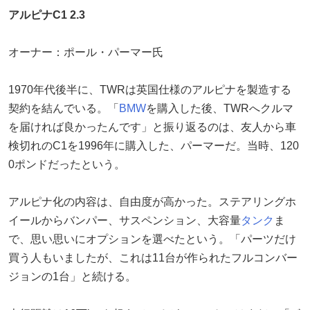
アルピナC1 2.3
オーナー：ポール・パーマー氏
1970年代後半に、TWRは英国仕様のアルピナを製造する
契約を結んでいる。「
BMW
を購入した後、TWRへクルマ
を届ければ良かったんです」と振り返るのは、友人から車
検切れのC1を1996年に購入した、パーマーだ。当時、120
0ポンドだったという。
アルピナ化の内容は、自由度が高かった。ステアリングホ
イールからバンパー、サスペンション、大容量
タンク
ま
で、思い思いにオプションを選べたという。「パーツだけ
買う人もいましたが、これは11台が作られたフルコンバー
ジョンの1台」と続ける。