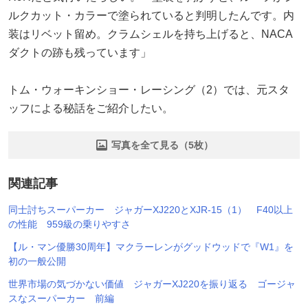
ルクカット・カラーで塗られていると判明したんです。内
装はリベット留め。クラムシェルを持ち上げると、NACA
ダクトの跡も残っています」
トム・ウォーキンショー・レーシング（2）では、元スタ
ッフによる秘話をご紹介したい。
写真を全て見る（5枚）
関連記事
同士討ちスーパーカー ジャガーXJ220とXJR-15（1） F40以上
の性能 959級の乗りやすさ
【ル・マン優勝30周年】マクラーレンがグッドウッドで『W1』を
初の一般公開
世界市場の気づかない価値 ジャガーXJ220を振り返る ゴージャ
スなスーパーカー 前編