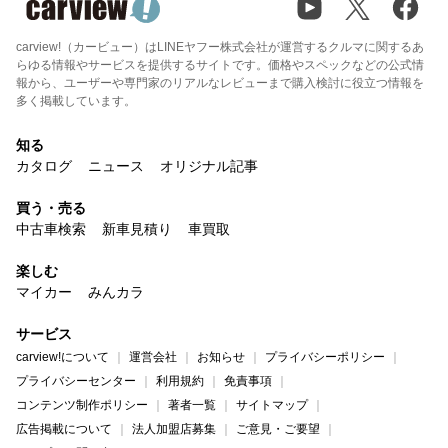
carview!（カービュー）はLINEヤフー株式会社が運営するクルマに関するあ
らゆる情報やサービスを提供するサイトです。価格やスペックなどの公式情
報から、ユーザーや専門家のリアルなレビューまで購入検討に役立つ情報を
多く掲載しています。
知る
カタログ
ニュース
オリジナル記事
買う・売る
中古車検索
新車見積り
車買取
楽しむ
マイカー
みんカラ
サービス
carview!について
運営会社
お知らせ
プライバシーポリシー
プライバシーセンター
利用規約
免責事項
コンテンツ制作ポリシー
著者一覧
サイトマップ
広告掲載について
法人加盟店募集
ご意見・ご要望