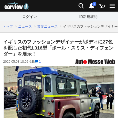
carview!
検索
通知
i
ログイン
ID新規取得
トップ
ニュース
業界ニュース
イギリスのファッションデザイナー
イギリスのファッションデザイナーがボディに27色
を配した初代L316型「ポール・スミス・ディフェン
ダー」を展示！
2025.05.03 18:02
掲載
1