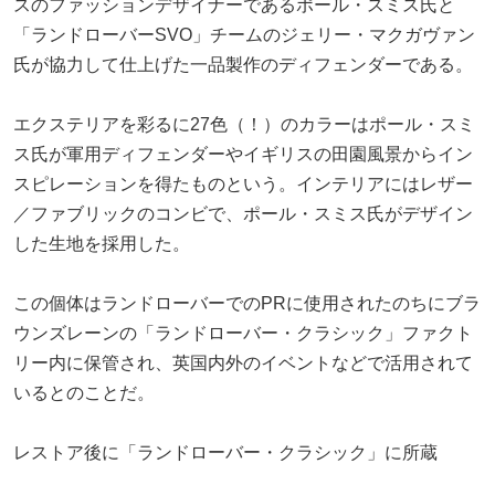
スのファッションデザイナーであるポール・スミス氏と
「ランドローバーSVO」チームのジェリー・マクガヴァン
氏が協力して仕上げた一品製作のディフェンダーである。
エクステリアを彩るに27色（！）のカラーはポール・スミ
ス氏が軍用ディフェンダーやイギリスの田園風景からイン
スピレーションを得たものという。インテリアにはレザー
／ファブリックのコンビで、ポール・スミス氏がデザイン
した生地を採用した。
この個体はランドローバーでのPRに使用されたのちにブラ
ウンズレーンの「ランドローバー・クラシック」ファクト
リー内に保管され、英国内外のイベントなどで活用されて
いるとのことだ。
レストア後に「ランドローバー・クラシック」に所蔵