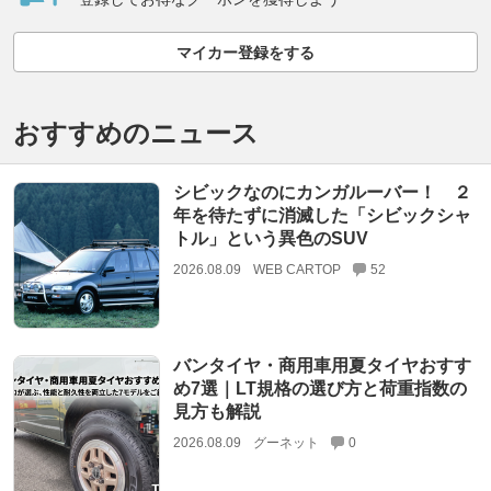
マイカー登録をする
おすすめのニュース
シビックなのにカンガルーバー！ ２
年を待たずに消滅した「シビックシャ
トル」という異色のSUV
2026.08.09
WEB CARTOP
52
バンタイヤ・商用車用夏タイヤおすす
め7選｜LT規格の選び方と荷重指数の
見方も解説
2026.08.09
グーネット
0