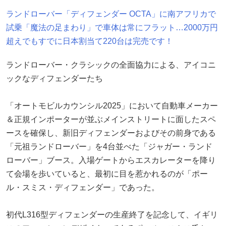
ランドローバー「ディフェンダー OCTA」に南アフリカで
試乗「魔法の足まわり」で車体は常にフラット…2000万円
超えでもすでに日本割当て220台は完売です！
ランドローバー・クラシックの全面協力による、アイコニ
ックなディフェンダーたち
「オートモビルカウンシル2025」において自動車メーカー
＆正規インポーターが並ぶメインストリートに面したスペ
ースを確保し、新旧ディフェンダーおよびその前身である
「元祖ランドローバー」を4台並べた「ジャガー・ランド
ローバー」ブース。入場ゲートからエスカレーターを降り
て会場を歩いていると、最初に目を惹かれるのが「ポー
ル・スミス・ディフェンダー」であった。
初代L316型ディフェンダーの生産終了を記念して、イギリ