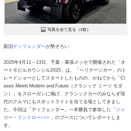
写真を全て見る（3枚）
新旧
ディフェンダー
が勢ぞろい
2025年4月11～13日、千葉・幕張メッセで開催された「オ
ートモビルカウンシル2025」は、「ヘリテージカー」のト
レードショーとしてスタートしたものの、かねてから「Cl
assic Meets Modern and Future（クラシック ミーツ モダ
ン）」をスローガンに掲げ、クラシックカーのみならず現
代のクルマにもスポットライトを当てる場としてきまし
た。今回は「ディフェンダー」一本勝負で参加した「
ジャ
ガー
・
ランドローバー
」のブースについてレポートしま
す。