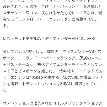
改造された。その後、再び「オーバーランド」を達成した
ステーションワゴンに戻されるかたちでレストアされ、現
在では「ランドローバー・クラシック」に所蔵されてい
る。
レストモッドモデルの「ディフェンダーV8ビスポーク」
そして3台目に控えしは、純白の「ディフェンダーV8ビス
ポーク」。「ランドローバー・クラシック」所属のスペシ
ャリストチームが、初代ディフェンダーをベースとしてレ
ストアとビスポークを施した、いわゆるレストモッドであ
る。エンジンは405psを発生する、5LのV8自然吸気ガソリ
ンを搭載。トランスミッションは8速ATに換装されてい
る。
サスペンションは改良されたコイルスプリング＆ショック