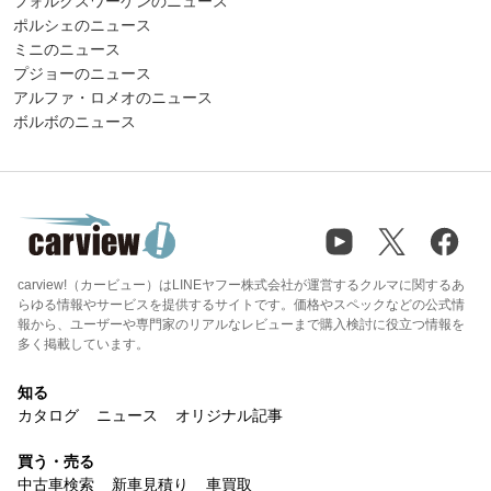
フォルクスワーゲンのニュース
ポルシェのニュース
ミニのニュース
プジョーのニュース
アルファ・ロメオのニュース
ボルボのニュース
carview!（カービュー）はLINEヤフー株式会社が運営するクルマに関するあ
らゆる情報やサービスを提供するサイトです。価格やスペックなどの公式情
報から、ユーザーや専門家のリアルなレビューまで購入検討に役立つ情報を
多く掲載しています。
知る
カタログ
ニュース
オリジナル記事
買う・売る
中古車検索
新車見積り
車買取