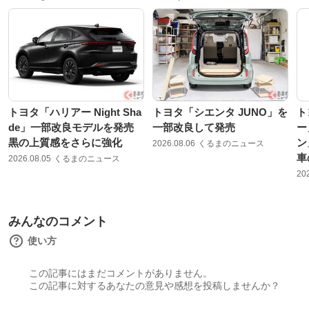
トヨタ「ハリアー Night Sha
トヨタ「シエンタ JUNO」を
ト
de」一部改良モデルを発売
一部改良して発売
ー
黒の上質感をさらに強化
ン
2026.08.06
くるまのニュース
車
2026.08.05
くるまのニュース
20
みんなのコメント
使い方
この記事にはまだコメントがありません。
この記事に対するあなたの意見や感想を投稿しませんか？