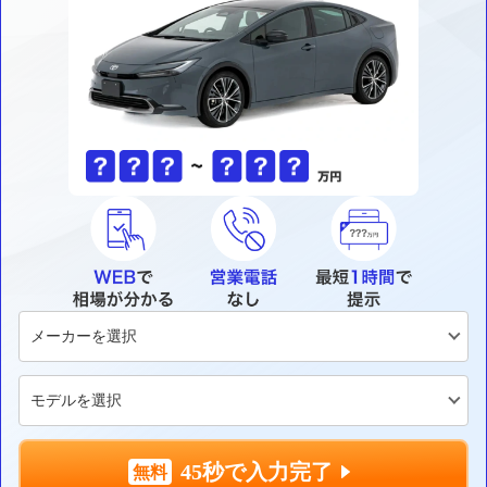
45秒で入力完了