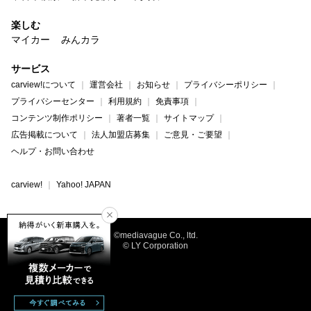
楽しむ
マイカー
みんカラ
サービス
carview!について
運営会社
お知らせ
プライバシーポリシー
プライバシーセンター
利用規約
免責事項
コンテンツ制作ポリシー
著者一覧
サイトマップ
広告掲載について
法人加盟店募集
ご意見・ご要望
ヘルプ・お問い合わせ
carview!
Yahoo! JAPAN
©mediavague Co., ltd.
© LY Corporation