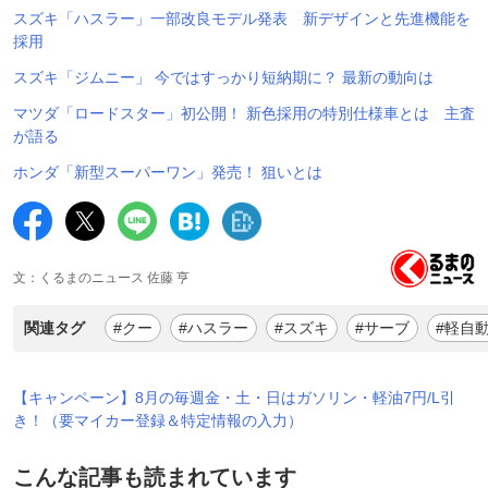
スズキ「ハスラー」一部改良モデル発表 新デザインと先進機能を
採用
スズキ「ジムニー」 今ではすっかり短納期に？ 最新の動向は
マツダ「ロードスター」初公開！ 新色採用の特別仕様車とは 主査
が語る
ホンダ「新型スーパーワン」発売！ 狙いとは
文：くるまのニュース 佐藤 亨
関連タグ
#クー
#ハスラー
#スズキ
#サーブ
#軽自
【キャンペーン】8月の毎週金・土・日はガソリン・軽油7円/L引
き！（要マイカー登録＆特定情報の入力）
こんな記事も読まれています