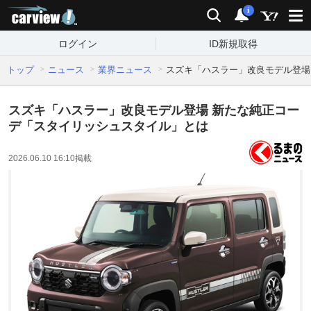
carview!
検索
通知
i
ログイン
ID新規取得
トップ
ニュース
業界ニュース
スズキ「ハスラー」改良モデル登場
スズキ「ハスラー」改良モデル登場 新たな純正コー
デ「スタイリッシュスタイル」とは
2026.06.10 16:10
掲載