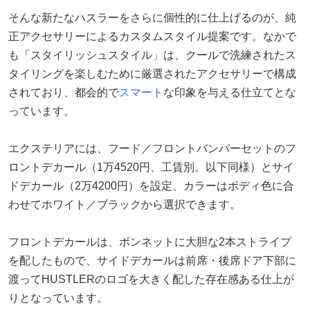
そんな新たなハスラーをさらに個性的に仕上げるのが、純
正アクセサリーによるカスタムスタイル提案です。なかで
も「スタイリッシュスタイル」は、クールで洗練されたス
タイリングを楽しむために厳選されたアクセサリーで構成
されており、都会的で
スマート
な印象を与える仕立てとな
っています。
エクステリアには、フード／フロントバンパーセットのフ
ロントデカール（1万4520円、工賃別。以下同様）とサイ
ドデカール（2万4200円）を設定、カラーはボディ色に合
わせてホワイト／ブラックから選択できます。
フロントデカールは、ボンネットに大胆な2本ストライプ
を配したもので、サイドデカールは前席・後席ドア下部に
渡ってHUSTLERのロゴを大きく配した存在感ある仕上が
りとなっています。