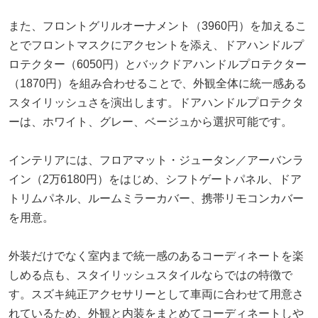
また、フロントグリルオーナメント（3960円）を加えるこ
とでフロントマスクにアクセントを添え、ドアハンドルプ
ロテクター（6050円）とバックドアハンドルプロテクター
（1870円）を組み合わせることで、外観全体に統一感ある
スタイリッシュさを演出します。ドアハンドルプロテクタ
ーは、ホワイト、グレー、ベージュから選択可能です。
インテリアには、フロアマット・ジュータン／アーバンラ
イン（2万6180円）をはじめ、シフトゲートパネル、ドア
トリムパネル、ルームミラーカバー、携帯リモコンカバー
を用意。
外装だけでなく室内まで統一感のあるコーディネートを楽
しめる点も、スタイリッシュスタイルならではの特徴で
す。スズキ純正アクセサリーとして車両に合わせて用意さ
れているため、外観と内装をまとめてコーディネートしや