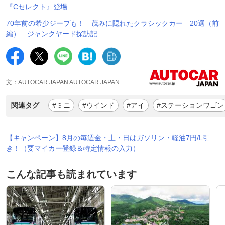
『Cセレクト』登場
70年前の希少ジープも！ 茂みに隠れたクラシックカー 20選（前
編） ジャンクヤード探訪記
文：AUTOCAR JAPAN AUTOCAR JAPAN
関連タグ
#ミニ
#ウインド
#アイ
#ステーションワゴン
【キャンペーン】8月の毎週金・土・日はガソリン・軽油7円/L引
き！（要マイカー登録＆特定情報の入力）
こんな記事も読まれています