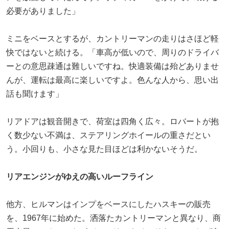
必要がありました」
ミニをベースとするが、カントリーマンの走りはさほど軽
快ではないと続ける。「車高が低いので、周りのドライバ
ーとの意思疎通は難しいですね。快適装備は殆どありませ
んが、運転は最高に楽しいですよ。色んな人から、思い出
話も聞けます」
リアドアは観音開きで、荷室は四角く広々。ロバートが抱
く数少ない不満は、ステアリングホイールの重さだとい
う。小回りも、小さな見た目ほどは利かないそうだ。
リアエンジンがゆえの高いルーフライン
他方、ヒルマンはインプをベースにしたハスキーの販売
を、1967年に始めた。洒落たカントリーマンと異なり、商