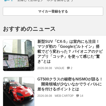
マイカー登録をする
おすすめのニュース
新型SUV「CX-5」は室内にも注目！
マツダ初の「Googleビルトイン」搭
載でどう変わった？ パイオニアのナビ
アプリ「コッチ」を使って感じた“驚
き”とは
2026.08.08
VAGUE
2
GT500クラスの秘密をNISMOが語る！
開発領域が少ないなかでライバルに
差を付けるポイントとは
2026.08.08
WEB CARTOP
14