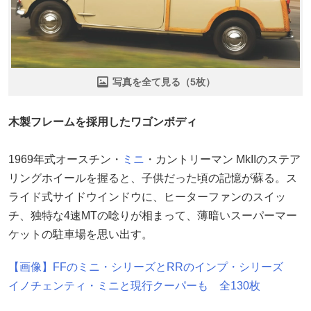
写真を全て見る（5枚）
木製フレームを採用したワゴンボディ
1969年式オースチン・
ミニ
・カントリーマン MkIIのステア
リングホイールを握ると、子供だった頃の記憶が蘇る。ス
ライド式サイドウインドウに、ヒーターファンのスイッ
チ、独特な4速MTの唸りが相まって、薄暗いスーパーマー
ケットの駐車場を思い出す。
【画像】FFのミニ・シリーズとRRのインプ・シリーズ
イノチェンティ・ミニと現行クーパーも 全130枚