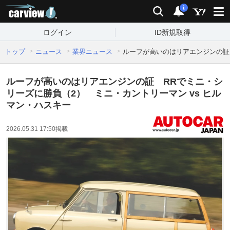
carview!
検索
通知
i
ログイン
ID新規取得
トップ
ニュース
業界ニュース
ルーフが高いのはリアエンジンの証 
ルーフが高いのはリアエンジンの証 RRでミニ・シ
リーズに勝負（2） ミニ・カントリーマン vs ヒル
マン・ハスキー
2026.05.31 17:50
掲載