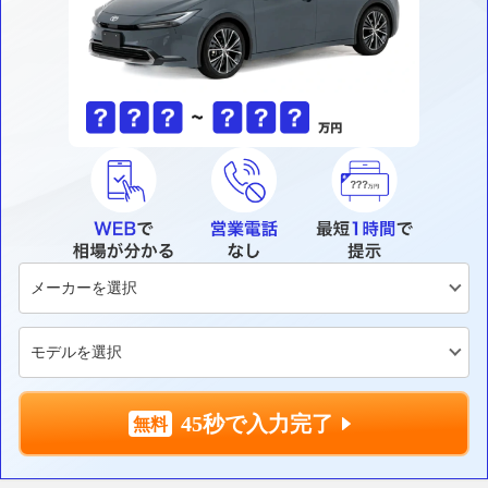
45秒で入力完了