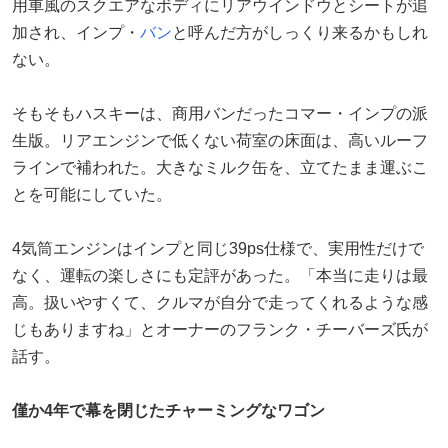
用車風のスクエアなボディにリアウインドウとシートが追
加され、インプ・
バン
と呼んだ方がしっくり来るかもしれ
ない。
そもそもハスキーは、商用バンだったコマー・インプの派
生版。リアエンジンで低くない荷室の床面は、高いルーフ
ラインで補われた。大きなミルク缶を、立てたまま運ぶこ
とを可能にしていた。
4気筒エンジンはインプと同じ39ps仕様で、実用性だけで
なく、運転の楽しさにも定評があった。「本当に走りは最
高。扱いやすくて、クルマが自分で走ってくれるような感
じもありますね」とオーナーのフランク・チーバーズ氏が
話す。
僅か4年で幕を閉じたチャーミングなワゴン