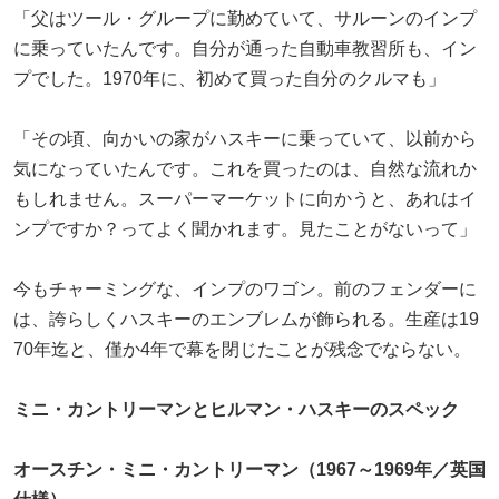
「父はツール・グループに勤めていて、サルーンのインプ
に乗っていたんです。自分が通った自動車教習所も、イン
プでした。1970年に、初めて買った自分のクルマも」
「その頃、向かいの家がハスキーに乗っていて、以前から
気になっていたんです。これを買ったのは、自然な流れか
もしれません。スーパーマーケットに向かうと、あれはイ
ンプですか？ってよく聞かれます。見たことがないって」
今もチャーミングな、インプのワゴン。前のフェンダーに
は、誇らしくハスキーのエンブレムが飾られる。生産は19
70年迄と、僅か4年で幕を閉じたことが残念でならない。
ミニ・カントリーマンとヒルマン・ハスキーのスペック
オースチン・ミニ・カントリーマン（1967～1969年／英国