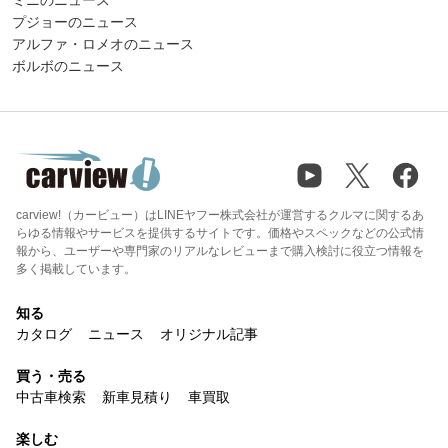
ミニのニュース
プジョーのニュース
アルファ・ロメオのニュース
ボルボのニュース
carview!（カービュー）はLINEヤフー株式会社が運営するクルマに関するあ
らゆる情報やサービスを提供するサイトです。価格やスペックなどの公式情
報から、ユーザーや専門家のリアルなレビューまで購入検討に役立つ情報を
多く掲載しています。
知る
カタログ
ニュース
オリジナル記事
買う・売る
中古車検索
新車見積り
車買取
楽しむ