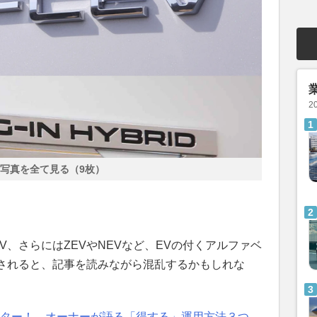
2
写真を全て見る（9枚）
EV、さらにはZEVやNEVなど、EVの付くアルファベ
されると、記事を読みながら混乱するかもしれな
スター！ オーナーが語る「得する」運用方法３つ