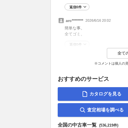
返信0件
arc********
2026/6/16 20:02
簡単な事。
全てゴミ。
返信0件
全て
※コメントは個人の
おすすめのサービス
カタログを見る
査定相場を調べる
全国の中古車一覧
(536,219件)