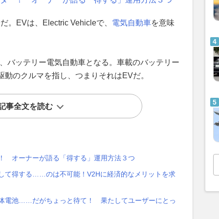
は、Electric Vehicleで、
電気自動車
を意味
 Vehicleで、バッテリー電気自動車となる。車載のバッテリー
駆動のクルマを指し、つまりそれはEVだ。
記事全文を読む
ー！ オーナーが語る「得する」運用方法３つ
して得する……のは不可能！V2Hに経済的なメリットを求
固体電池……だがちょっと待て！ 果たしてユーザーにとっ