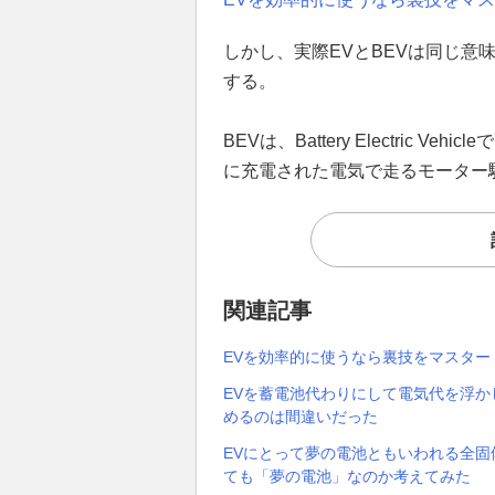
しかし、実際EVとBEVは同じ意味だ。EV
する。
BEVは、Battery Electric
に充電された電気で走るモーター
関連記事
EVを効率的に使うなら裏技をマスタ
EVを蓄電池代わりにして電気代を浮か
めるのは間違いだった
EVにとって夢の電池ともいわれる全
ても「夢の電池」なのか考えてみた