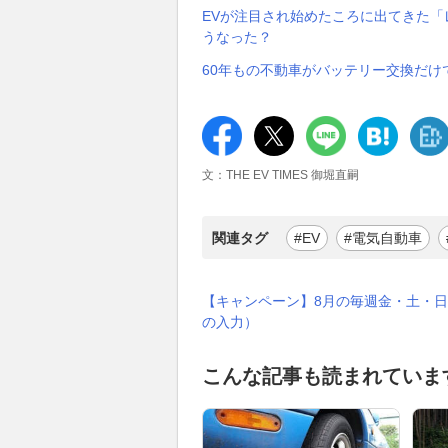
EVが注目され始めたころに出てきた
うなった？
60年もの不動車がバッテリー交換だけ
文：THE EV TIMES 御堀直嗣
関連タグ
#EV
#電気自動車
【キャンペーン】8月の毎週金・土・日
の入力）
こんな記事も読まれていま