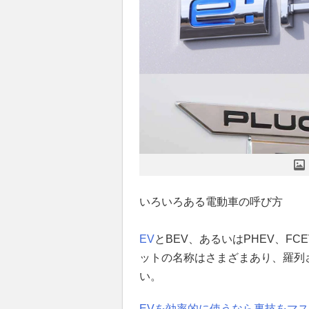
いろいろある電動車の呼び方
EV
とBEV、あるいはPHEV、FC
ットの名称はさまざまあり、羅列
い。
EVを効率的に使うなら裏技をマ