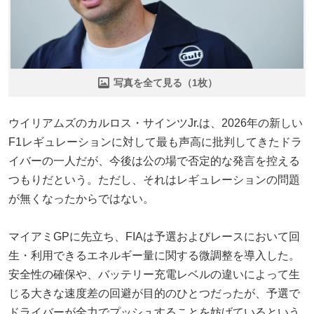
写真を全て見る（1枚）
ウイリアムズのカルロス・サインツJr.は、2026年の新しい
F1レギュレーションに対して最も声高に批判してきたドラ
イバーの一人だが、今後は公の場で否定的な発言を控える
つもりだという。ただし、それはレギュレーションの問題
が無くなったからではない。
マイアミGPに先立ち、FIAは予選およびレースにおいて回
生・利用できるエネルギー量に関する微調整を導入した。
安全性の確保や、バッテリー充電レベルの違いによって生
じる大きな速度差の回避が目的のひとつだったが、予選で
ドライバーが全力でプッシュすることを妨げているという