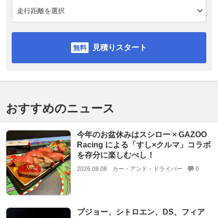
見積りスタート
おすすめのニュース
今年のお盆休みはスシロー × GAZOO
Racing による「すし×クルマ」コラボ
を存分に楽しむべし！
2026.08.08
カー・アンド・ドライバー
0
プジョー、シトロエン、DS、フィア