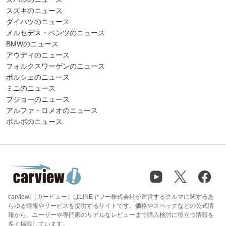
スズキのニュース
ダイハツのニュース
メルセデス・ベンツのニュース
BMWのニュース
アウディのニュース
フォルクスワーゲンのニュース
ポルシェのニュース
ミニのニュース
プジョーのニュース
アルファ・ロメオのニュース
ボルボのニュース
carview!（カービュー）はLINEヤフー株式会社が運営するクルマに関するあ
らゆる情報やサービスを提供するサイトです。価格やスペックなどの公式情
報から、ユーザーや専門家のリアルなレビューまで購入検討に役立つ情報を
多く掲載しています。