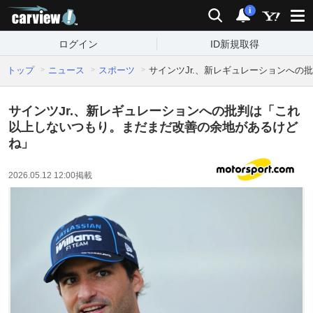
carview!
検索
通知
i
ログイン
ID新規取得
トップ
ニュース
スポーツ
サインツJr.、新レギュレーションへ
サインツJr.、新レギュレーションへの批判は「これ
以上しないつもり。まだまだ改善の余地があるけど
ね」
2026.05.12 12:00
掲載