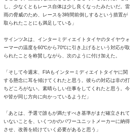
し、少なくともレース自体は少し良くなったみたいだ。雷
雨の脅威のため、レースを3時間前倒しするという措置が
取られたことにも満足している」
サインツJr.は、インターミディエイトタイヤのタイヤウォ
ーマーの温度を60℃から70℃に引き上げるという対応が取
られたことを称賛しながら、次のように付け加えた。
「そして今週末、FIAもインターミディエイトタイヤに関
する懸念に耳を傾けてくれたと思う。彼らの対応は非の打
ちどころがない。素晴らしい仕事をしてくれたと思う。今
や皆が同じ方向に向かっているようだ」
「あとは、予選で誰もが満たすべき基準がまだ確立されて
いないことを、いくつかのパワーユニットメーカーに納得
させ、改善を続けていく必要があると思う」