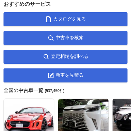
おすすめのサービス
カタログを見る
中古車を検索
査定相場を調べる
新車を見積る
全国の中古車一覧
(537,450件)