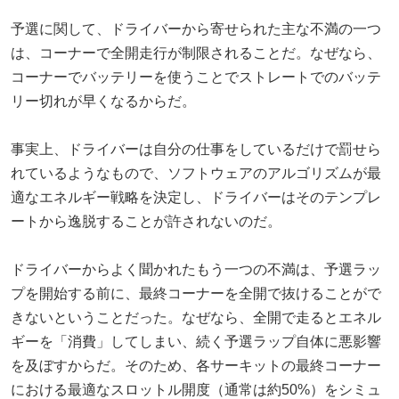
予選に関して、ドライバーから寄せられた主な不満の一つ
は、コーナーで全開走行が制限されることだ。なぜなら、
コーナーでバッテリーを使うことでストレートでのバッテ
リー切れが早くなるからだ。
事実上、ドライバーは自分の仕事をしているだけで罰せら
れているようなもので、ソフトウェアのアルゴリズムが最
適なエネルギー戦略を決定し、ドライバーはそのテンプレ
ートから逸脱することが許されないのだ。
ドライバーからよく聞かれたもう一つの不満は、予選ラッ
プを開始する前に、最終コーナーを全開で抜けることがで
きないということだった。なぜなら、全開で走るとエネル
ギーを「消費」してしまい、続く予選ラップ自体に悪影響
を及ぼすからだ。そのため、各サーキットの最終コーナー
における最適なスロットル開度（通常は約50%）をシミュ