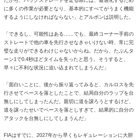
だから、バックストレートを走る際には、最適化するため
に多くの作業が必要となり、基本的にすべてがうまく機能
するようにしなければならない」とアルボンは説明した。
「できるし、可能性はある……でも、最終コーナー手前の
ストレートで他の車を先行させなきゃいけない時、常に完
璧な走りができるわけじゃないからね。だから、たぶんタ
ーン1で0.4秒ほどタイムを失ったと思う。そうすると、
早々に不利な状況に追い込まれてしまうんだ」
「面白いことに、後から振り返ってみると、カルロスを先
行させてペースを落としたことで、結局自分のラップを台
無しにしてしまったんだ。親切に道を譲ろうとするけど、
道を譲ったせいでペースを落としすぎて、結果的に自分の
アタックを台無しにしてしまうんだ」
FIAはすでに、2027年から早くもレギュレーションに大胆