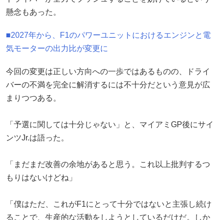
懸念もあった。
■2027年から、F1のパワーユニットにおけるエンジンと電
気モーターの出力比が変更に
今回の変更は正しい方向への一歩ではあるものの、ドライ
バーの不満を完全に解消するには不十分だという意見が広
まりつつある。
「予選に関しては十分じゃない」と、マイアミGP後にサイ
ンツJr.は語った。
「まだまだ改善の余地があると思う。これ以上批判するつ
もりはないけどね」
「僕はただ、これがF1にとって十分ではないと主張し続け
ることで、生産的な活動をしようとしているだけだ。しか