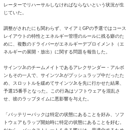
レーターでリハーサルしなければならないという状況が生
じていた。
調整がされたにも関わらず、マイアミGPの予選ではコース
レイアウトの特性とエネルギー管理のルールに残る癖のた
めに、複数のドライバーがエネルギーデプロイメント（エ
ネルギーの展開・放出）に関する問題を報告した。
サインツJr.のチームメイトであるアレクサンダー・アルボ
ンもその一人で、サインツJr.がプッシュラップ中だったた
め、スロットルを緩めてサインツJr.を先に行かせた結果、
予選15番手となった。この行為はソフトウェアを混乱さ
せ、彼のラップタイムに悪影響を与えた。
「バッテリーパックは特定の状態にあることを好み、ソフ
トウェアもラップ開始時に特定の状態にあることを好む。