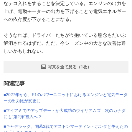
なテコ入れをすることを決定している。エンジンの出力を
上げ、電動モーターの出力を下げることで電気エネルギー
への依存度が下がることになる。
そうなれば、ドライバーたちが今抱いている懸念もだいぶ
解消されるはずだ。ただ、今シーズン中の大きな改善は難
しいかもしれない。
写真を全て見る（1枚）
関連記事
■2027年から、F1のパワーユニットにおけるエンジンと電気モータ
ーの出力比が変更に
■マイアミでのアップデートが大成功のウイリアムズ、次のカナダ
にも”第2弾”投入へ？
■キャデラック、開幕3戦でアストンマーティン・ホンダと争えたの