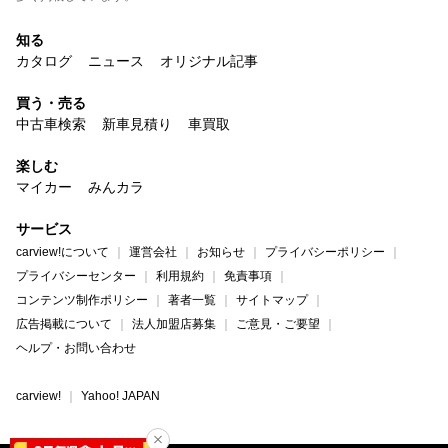
知る
カタログ
ニュース
オリジナル記事
買う・売る
中古車検索
新車見積り
車買取
楽しむ
マイカー
みんカラ
サービス
carview!について
運営会社
お知らせ
プライバシーポリシー
プライバシーセンター
利用規約
免責事項
コンテンツ制作ポリシー
著者一覧
サイトマップ
広告掲載について
法人加盟店募集
ご意見・ご要望
ヘルプ・お問い合わせ
carview!
Yahoo! JAPAN