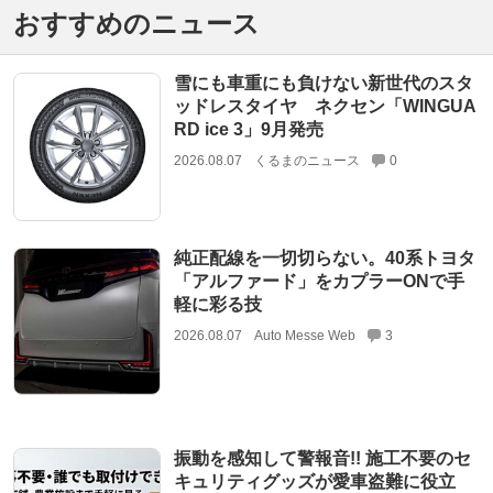
おすすめのニュース
雪にも車重にも負けない新世代のスタ
ッドレスタイヤ ネクセン「WINGUA
RD ice 3」9月発売
2026.08.07
くるまのニュース
0
純正配線を一切切らない。40系トヨタ
「アルファード」をカプラーONで手
軽に彩る技
2026.08.07
Auto Messe Web
3
振動を感知して警報音!! 施工不要のセ
キュリティグッズが愛車盗難に役立