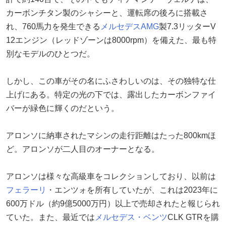
カーボンチタン製のシャシーと、運転席の後ろに搭載さ
れ、760馬力を発生できる
メルセデスAMG
製7.3リッターV
12エンジン（レッドゾーンは8000rpm）を備えた、最も特
別なモデルのひとつだ。
しかし、この車がその名にふさわしいのは、その独特な仕
上げにある。特定の光の下では、露出したカーボンファイ
バーが緑色に輝くのだという。
アロンソに納車されたマシンの走行距離はたった800kmほ
ど。アロンソが二人目のオーナーとなる。
アロンソは様々な高級車をコレクションしており、以前は
フェラーリ
・エンツォを所有していたが、これは2023年に
600万ドル（約9億5000万円）以上で売却されたと報じられ
ていた。また、最近では
メルセデス・ベンツ
CLK GTRを購