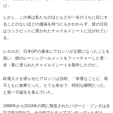
ば」
しかし、この車は私たちのほとんどが一生のうちに目にす
ることのないほどの価値を持つにもかかわらず、皆の注目
はコックピットに置かれたチャイルドシートに注がれてい
る。
レカロが、日本GPの週末にアロンソが父親になったことを
祝い、彼のレーシングヘルメットをフィーチャーした青・
赤・黄に塗られたチャイルドシートを製作したのだ。
鈴鹿入りを遅らせたアロンソは当時、「幸運なことに、母
子ともに無事だった。とても幸せで、特別な瞬間だった」
と第一子誕生を喜んでいた。
1999年から2019年の間に製造されたパガーニ・ゾンダは合
計で約140台で、その中でもディアマンテ・ヴェルデは、