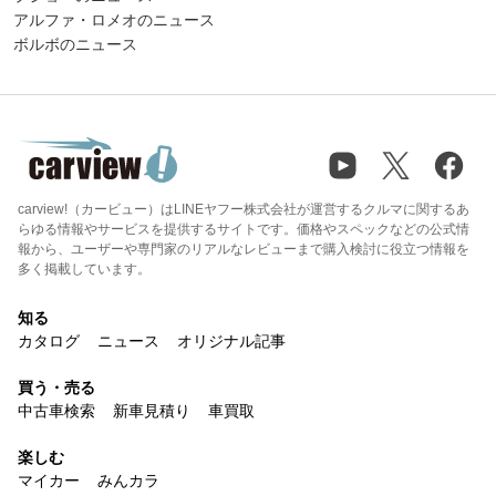
アルファ・ロメオのニュース
ボルボのニュース
carview!（カービュー）はLINEヤフー株式会社が運営するクルマに関するあ
らゆる情報やサービスを提供するサイトです。価格やスペックなどの公式情
報から、ユーザーや専門家のリアルなレビューまで購入検討に役立つ情報を
多く掲載しています。
知る
カタログ
ニュース
オリジナル記事
買う・売る
中古車検索
新車見積り
車買取
楽しむ
マイカー
みんカラ