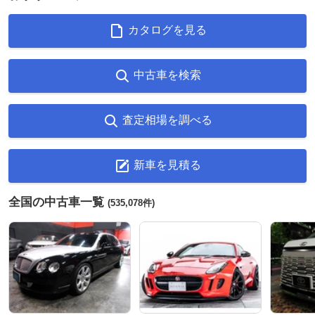
カタログを見る
中古車を検索
査定相場を調べる
新車を見積る
全国の中古車一覧
(535,078件)