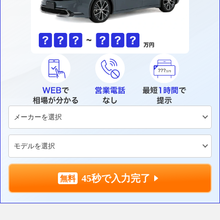
45秒で入力完了