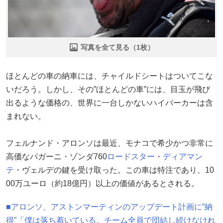
写真を全て見る（1枚）
ほとんどの車の納車には、チャイルドシートはついてこな
いだろう。しかし、その”ほとんどの車”には、目玉が飛び
出るような価格の、世界に一台しかないハイパーカーは含
まれない。
フェルナンド・アロンソは最近、モナコで希少かつ非常に
高価なパガーニ・ゾンダ760
ロードスター
・
ディアマン
テ
・ヴェルデの鍵を受け取った。この車は特注であり、10
00万ユーロ（約18億円）以上の価値があるとされる。
■アロンソ、アストンマーティンのアップデート計画に”納
得”「僕は落ち着いている。チーム全員で団結し続けなけれ