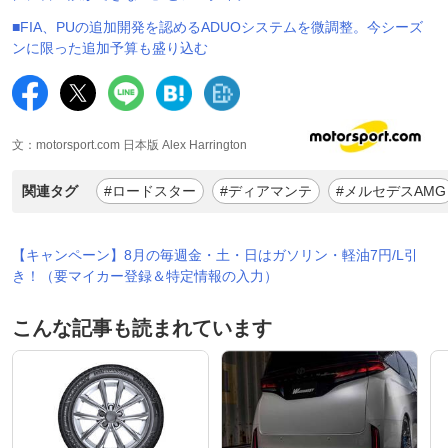
■FIA、PUの追加開発を認めるADUOシステムを微調整。今シーズ
ンに限った追加予算も盛り込む
文：motorsport.com 日本版 Alex Harrington
関連タグ
#ロードスター
#ディアマンテ
#メルセデスAMG
【キャンペーン】8月の毎週金・土・日はガソリン・軽油7円/L引
き！（要マイカー登録＆特定情報の入力）
こんな記事も読まれています