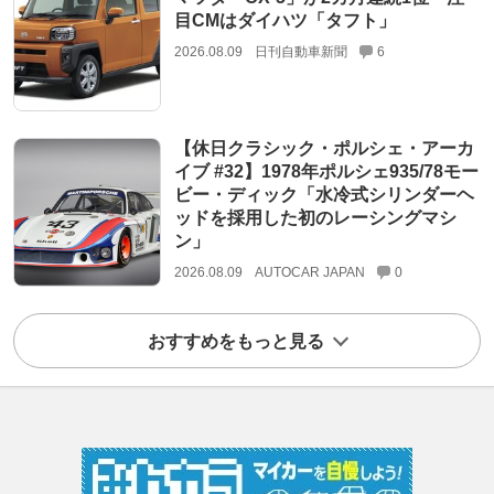
目CMはダイハツ「タフト」
2026.08.09
日刊自動車新聞
6
【休日クラシック・ポルシェ・アーカ
イブ #32】1978年ポルシェ935/78モー
ビー・ディック「水冷式シリンダーヘ
ッドを採用した初のレーシングマシ
ン」
2026.08.09
AUTOCAR JAPAN
0
おすすめをもっと見る