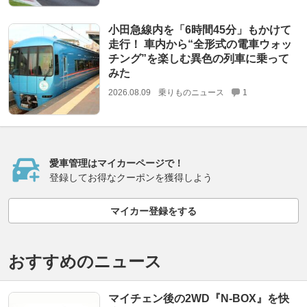
小田急線内を「6時間45分」もかけて
走行！ 車内から“全形式の電車ウォッ
チング”を楽しむ異色の列車に乗って
みた
2026.08.09
乗りものニュース
1
愛車管理はマイカーページで！
登録してお得なクーポンを獲得しよう
マイカー登録をする
おすすめのニュース
マイチェン後の2WD『N-BOX』を快