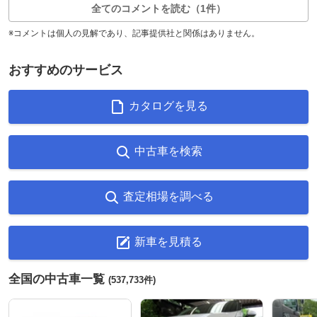
全てのコメントを読む（1件）
※コメントは個人の見解であり、記事提供社と関係はありません。
おすすめのサービス
カタログを見る
中古車を検索
査定相場を調べる
新車を見積る
全国の中古車一覧
(537,733件)