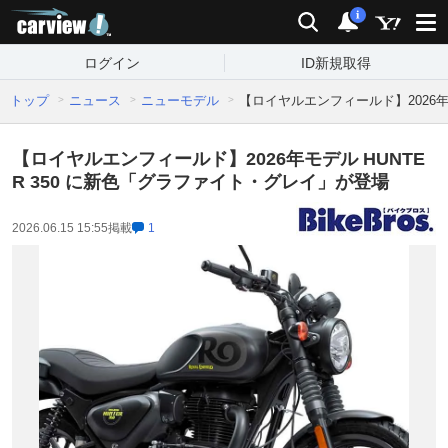
carview!
検索
通知
i
ログイン
ID新規取得
トップ
ニュース
ニューモデル
【ロイヤルエンフィールド】2026年
【ロイヤルエンフィールド】2026年モデル HUNTE
R 350 に新色「グラファイト・グレイ」が登場
2026.06.15 15:55
掲載
1