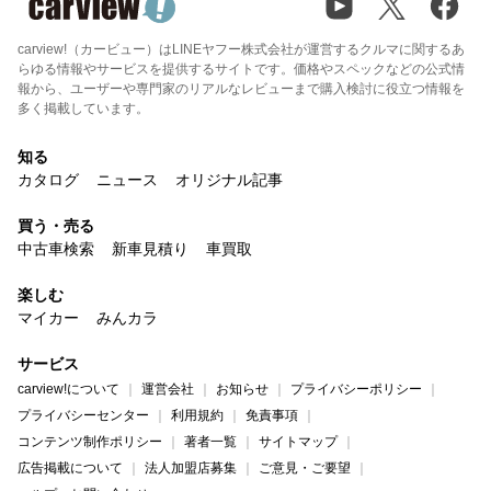
carview!（カービュー）はLINEヤフー株式会社が運営するクルマに関するあ
らゆる情報やサービスを提供するサイトです。価格やスペックなどの公式情
報から、ユーザーや専門家のリアルなレビューまで購入検討に役立つ情報を
多く掲載しています。
知る
カタログ
ニュース
オリジナル記事
買う・売る
中古車検索
新車見積り
車買取
楽しむ
マイカー
みんカラ
サービス
carview!について
運営会社
お知らせ
プライバシーポリシー
プライバシーセンター
利用規約
免責事項
コンテンツ制作ポリシー
著者一覧
サイトマップ
広告掲載について
法人加盟店募集
ご意見・ご要望