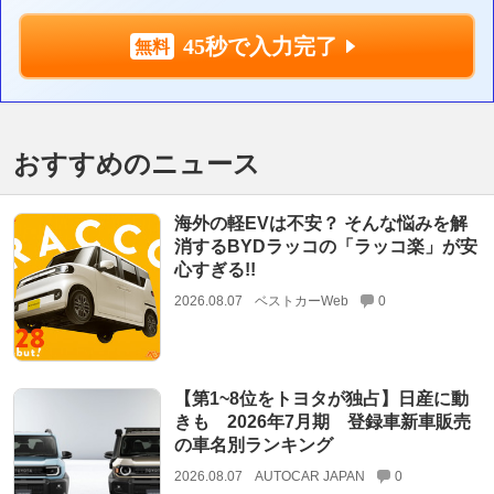
45秒で入力完了
おすすめのニュース
海外の軽EVは不安？ そんな悩みを解
消するBYDラッコの「ラッコ楽」が安
心すぎる!!
2026.08.07
ベストカーWeb
0
【第1~8位をトヨタが独占】日産に動
きも 2026年7月期 登録車新車販売
の車名別ランキング
2026.08.07
AUTOCAR JAPAN
0