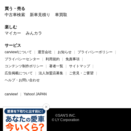
買う・売る
中古車検索
新車見積り
車買取
楽しむ
マイカー
みんカラ
サービス
carview!について
運営会社
お知らせ
プライバシーポリシー
プライバシーセンター
利用規約
免責事項
コンテンツ制作ポリシー
著者一覧
サイトマップ
広告掲載について
法人加盟店募集
ご意見・ご要望
ヘルプ・お問い合わせ
carview!
Yahoo! JAPAN
©SAN'S INC.
© LY Corporation