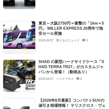
東京～大阪2750円＝衝撃の「1km＝5
円」 WILLER EXPRESS 20周年で格
安セール実施
2026.08.07
乗りものニュース
0
SHAD の新型ハードサイドケース「S
HAD TERRA TR27」がカスタムジャ
パンから登場！（動画あり）
2026.08.07
バイクブロス
0
【2026年8月最新】コンパクトSUVの
値引き相場情報！ ヤリスクロス・ヴェ