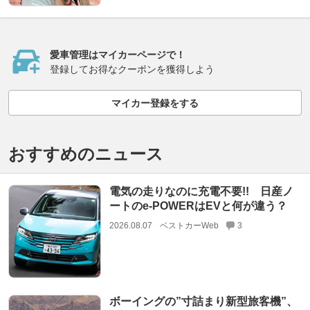
愛車管理はマイカーページで！
登録してお得なクーポンを獲得しよう
マイカー登録をする
おすすめのニュース
電気の走りなのに充電不要!! 日産ノ
ートのe-POWERはEVと何が違う？
2026.08.07
ベストカーWeb
3
ボーイングの”寸詰まり新型旅客機”、