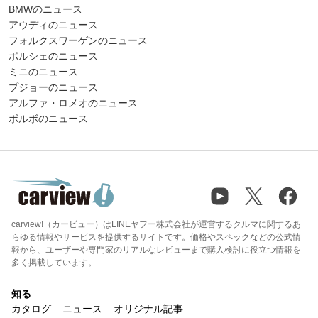
BMWのニュース
アウディのニュース
フォルクスワーゲンのニュース
ポルシェのニュース
ミニのニュース
プジョーのニュース
アルファ・ロメオのニュース
ボルボのニュース
carview!（カービュー）はLINEヤフー株式会社が運営するクルマに関するあ
らゆる情報やサービスを提供するサイトです。価格やスペックなどの公式情
報から、ユーザーや専門家のリアルなレビューまで購入検討に役立つ情報を
多く掲載しています。
知る
カタログ
ニュース
オリジナル記事