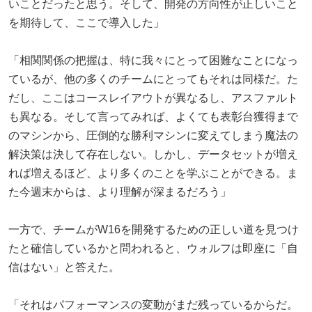
いことだったと思う。そして、開発の方向性が正しいこと
を期待して、ここで導入した」
「相関関係の把握は、特に我々にとって困難なことになっ
ているが、他の多くのチームにとってもそれは同様だ。た
だし、ここはコースレイアウトが異なるし、アスファルト
も異なる。そして言ってみれば、よくても表彰台獲得まで
のマシンから、圧倒的な勝利マシンに変えてしまう魔法の
解決策は決して存在しない。しかし、データセットが増え
れば増えるほど、より多くのことを学ぶことができる。ま
た今週末からは、より理解が深まるだろう」
一方で、チームがW16を開発するための正しい道を見つけ
たと確信しているかと問われると、ウォルフは即座に「自
信はない」と答えた。
「それはパフォーマンスの変動がまだ残っているからだ。