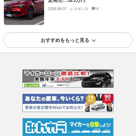
定発売…525万円
2026.08.07
レスポンス
0
おすすめをもっと見る