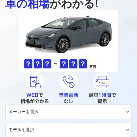
車の相場
がわかる!