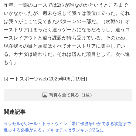
昨年、一部のコースでは2位が誰なのかというところまで
いかなかったが、週末を通して我々は優位に立った。それ
は我々がここで見てきたパターンの一部だ。（次戦の）オ
ーストリアはまったく違うゲームになるだろうし、違うコ
ースレイアウトと違う課題が待ち受けている。そのため、
現在我々の目と頭脳はすべてオーストリアに集中してい
る。カナダは終わりだ。それは済んだ項目として、次へ進
もう」
[オートスポーツweb 2025年06月19日]
写真を全て見る（1枚）
関連記事
ラッセルがポール・トゥ・ウイン「常に優勝争いができる状態まで
進歩する必要がある」メルセデスはランキング2位に