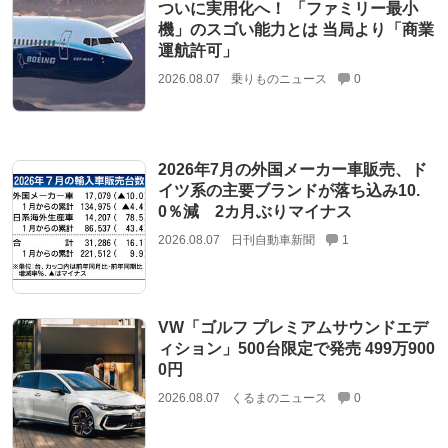
ついに実用化へ！ 「ファミリー最小
機」のスゴい能力とは 当局より「商業
運航許可」
2026.08.07
乗りものニュース
0
2026年7月の外国メーカー車販売、ド
イツ系の主要ブランドが落ち込み10.
0％減 2カ月ぶりマイナス
2026.08.07
日刊自動車新聞
1
VW「ゴルフ プレミアムサウンドエデ
ィション」500台限定で発売 499万900
0円
2026.08.07
くるまのニュース
0