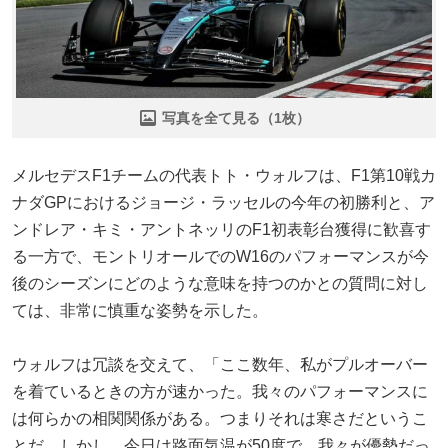
写真を全て見る（1枚）
メルセデスF1チームの代表トト・ウォルフは、F1第10戦カ
ナダGPにおけるジョージ・ラッセルの今年の初勝利と、ア
ンドレア・キミ・アントネッリのF1初表彰台獲得に歓喜す
る一方で、モントリオールでのW16のパフォーマンスが今
後のシーズンにどのような意味を持つのかとの質問に対し
ては、非常に慎重な姿勢を示した。
ウォルフは冗談を交えて、「ここ数年、私がプルオーバー
を着ているときの方が速かった。我々のパフォーマンスに
は何らかの相関関係がある。つまりそれは寒さだというこ
とだ。しかし、今日は路面気温が50度で、我々が優勢だっ