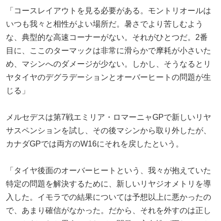
「コースレイアウトを見る必要がある。モントリオールは
いつも我々と相性がよい場所だ。暑さでより苦しむよう
な、典型的な高速コーナーがない。それがひとつだ。2番
目に、ここのターマックは非常に滑らかで摩耗が小さいた
め、マシンへのダメージが少ない。しかし、そうなるとリ
ヤタイヤのデグラデーションとオーバーヒートの問題が生
じる」
メルセデスは第7戦エミリア・ロマーニャGPで新しいリヤ
サスペンションを試し、その後マシンから取り外したが、
カナダGPでは両方のW16にそれを戻したという。
「タイヤ後面のオーバーヒートという、我々が抱えていた
特定の問題を解決するために、新しいリヤジオメトリを導
入した。イモラでの結果については予想以上に悪かったの
で、あまり確信がなかった。だから、それを外すのは正し