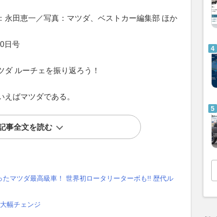
：永田恵一／写真：マツダ、ベストカー編集部 ほか
0日号
マツダ ルーチェを振り返ろう！
いえばマツダである。
記事全文を読む
たマツダ最高級車！ 世界初ロータリーターボも!! 歴代ル
顔大幅チェンジ