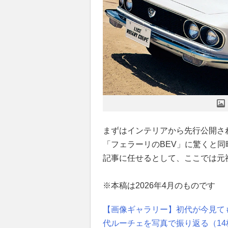
まずはインテリアから先行公開さ
「フェラーリのBEV」に驚くと
記事に任せるとして、ここでは元祖
※本稿は2026年4月のものです
【画像ギャラリー】初代が今見ても
代ルーチェを写真で振り返る（14