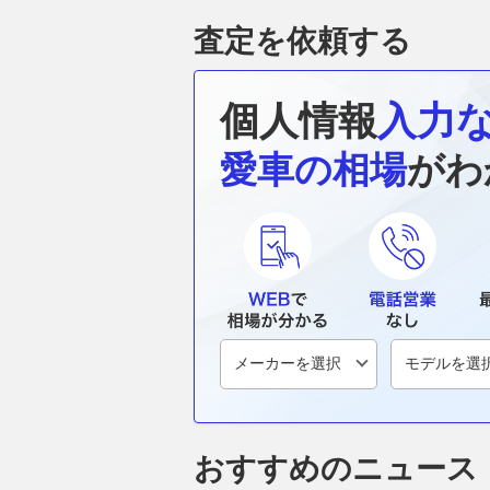
査定を依頼する
個人情報
入力
愛車の相場
がわ
おすすめのニュース