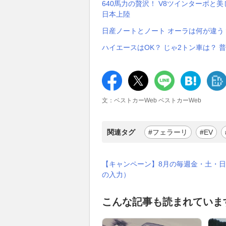
640馬力の贅沢！ V8ツインターボと
日本上陸
日産ノートとノート オーラは何が違う
ハイエースはOK？ じゃ2トン車は？
文：ベストカーWeb ベストカーWeb
関連タグ
#フェラーリ
#EV
【キャンペーン】8月の毎週金・土・日
の入力）
こんな記事も読まれていま