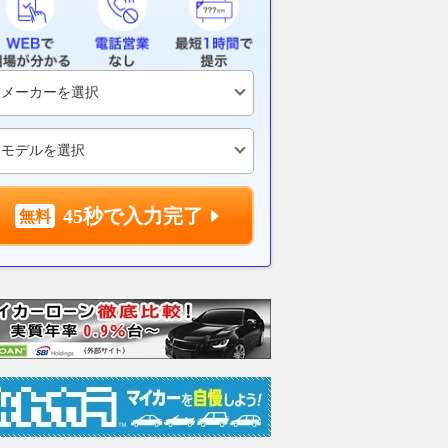
45秒で入力完了