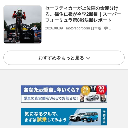
セーフティカーが上位陣の命運分け
る。福住仁嶺が今季2勝目｜スーパー
フォーミュラ第8戦決勝レポート
2026.08.09
motorsport.com 日本版
1
おすすめをもっと見る