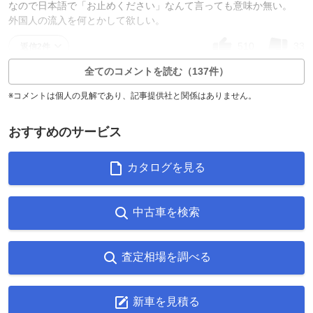
なので日本語で「お止めください」なんて言っても意味か無い。
外国人の流入を何とかして欲しい。
510
33
返信2件
全てのコメントを読む（137件）
※コメントは個人の見解であり、記事提供社と関係はありません。
おすすめのサービス
カタログを見る
中古車を検索
査定相場を調べる
新車を見積る