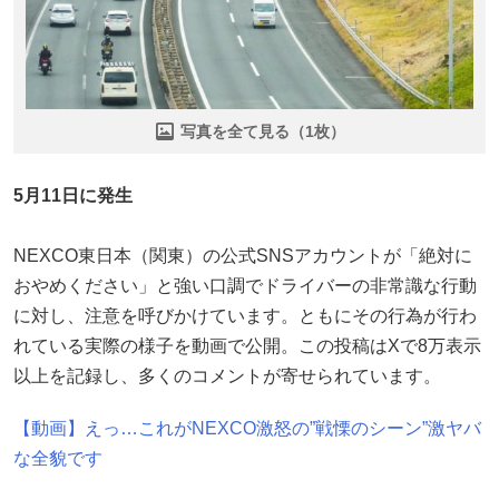
写真を全て見る（1枚）
5月11日に発生
NEXCO東日本（関東）の公式SNSアカウントが「絶対に
おやめください」と強い口調でドライバーの非常識な行動
に対し、注意を呼びかけています。ともにその行為が行わ
れている実際の様子を動画で公開。この投稿はXで8万表示
以上を記録し、多くのコメントが寄せられています。
【動画】えっ…これがNEXCO激怒の”戦慄のシーン”激ヤバ
な全貌です