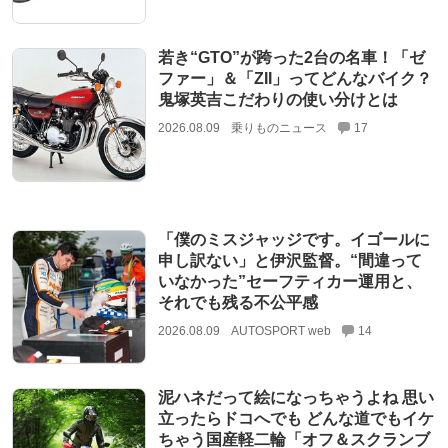
若き“GTO”が跨った2台の名車！「ゼ
ファー」＆「ZII」ってどんなバイク？
鬼塚英吉こだわりの使い分けとは
2026.08.09
乗りものニュース
17
「僕のミスジャッジです。イゴールに
申し訳ない」と伊沢監督。“間違って
いなかった”セーフティカー運用と、
それでも残る不公平感
2026.08.09
AUTOSPORT web
14
泥ハネだって絵になっちゃうよね 思い
立ったらドコへでも どんな道でもイケ
ちゃう国産軽二輪「オフ＆スクランブ