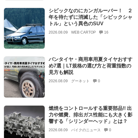
シビックなのにカンガルーバー！ ２
年を待たずに消滅した「シビックシャ
トル」という異色のSUV
2026.08.09
WEB CARTOP
16
バンタイヤ・商用車用夏タイヤおすす
め7選｜LT規格の選び方と荷重指数の
見方も解説
2026.08.09
グーネット
0
燃焼をコントロールする重要部品!! 出
力や燃費、排出ガス性能にも大きく影
響する「シリンダーヘッド」とは？
2026.08.09
バイクのニュース
0