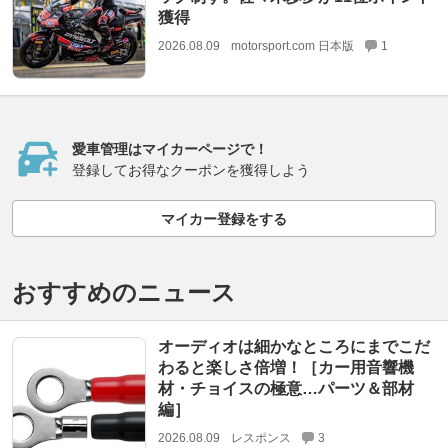
獲得
2026.08.09
motorsport.com 日本版
1
愛車管理はマイカーページで！
登録してお得なクーポンを獲得しよう
マイカー登録をする
おすすめのニュース
オーディオは細かなところにまでこだ
わると楽しさ倍増！［カー用音響機
材・チョイスの極意…パーツ＆部材
編］
2026.08.09
レスポンス
3