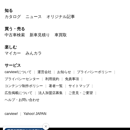
知る
カタログ
ニュース
オリジナル記事
買う・売る
中古車検索
新車見積り
車買取
楽しむ
マイカー
みんカラ
サービス
carview!について
運営会社
お知らせ
プライバシーポリシー
プライバシーセンター
利用規約
免責事項
コンテンツ制作ポリシー
著者一覧
サイトマップ
広告掲載について
法人加盟店募集
ご意見・ご要望
ヘルプ・お問い合わせ
carview!
Yahoo! JAPAN