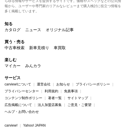
らゆる情報やサービスを提供するサイトです。価格やスペックなどの公式情
報から、ユーザーや専門家のリアルなレビューまで購入検討に役立つ情報を
多く掲載しています。
知る
カタログ
ニュース
オリジナル記事
買う・売る
中古車検索
新車見積り
車買取
楽しむ
マイカー
みんカラ
サービス
carview!について
運営会社
お知らせ
プライバシーポリシー
プライバシーセンター
利用規約
免責事項
コンテンツ制作ポリシー
著者一覧
サイトマップ
広告掲載について
法人加盟店募集
ご意見・ご要望
ヘルプ・お問い合わせ
carview!
Yahoo! JAPAN