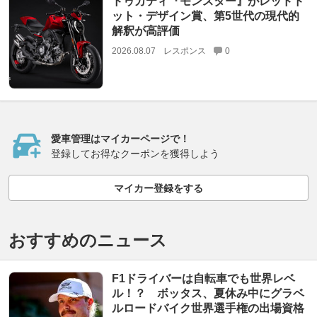
ドゥカティ『モンスター』がレッドド
ット・デザイン賞、第5世代の現代的
解釈が高評価
2026.08.07
レスポンス
0
愛車管理はマイカーページで！
登録してお得なクーポンを獲得しよう
マイカー登録をする
おすすめのニュース
F1ドライバーは自転車でも世界レベ
ル！？ ボッタス、夏休み中にグラベ
ルロードバイク世界選手権の出場資格