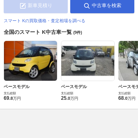
新車見積り
中古車を検索
スマート Kの買取価格・査定相場を調べる
全国のスマート K中古車一覧
(9件)
ベースモデル
ベースモデル
ベースモ
支払総額
支払総額
支払総額
69
25
68
.
8
.
0
.
0
万円
万円
万円