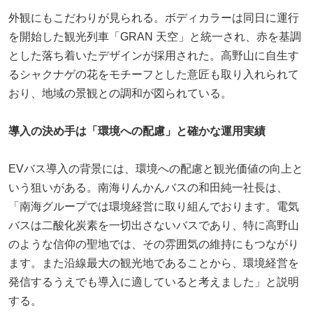
外観にもこだわりが見られる。ボディカラーは同日に運行
を開始した観光列車「GRAN 天空」と統一され、赤を基調
とした落ち着いたデザインが採用された。高野山に自生す
るシャクナゲの花をモチーフとした意匠も取り入れられて
おり、地域の景観との調和が図られている。
導入の決め手は「環境への配慮」と確かな運用実績
EVバス導入の背景には、環境への配慮と観光価値の向上と
いう狙いがある。南海りんかんバスの和田純一社長は、
「南海グループでは環境経営に取り組んでおります。電気
バスは二酸化炭素を一切出さないバスであり、特に高野山
のような信仰の聖地では、その雰囲気の維持にもつながり
ます。また沿線最大の観光地であることから、環境経営を
発信するうえでも導入に適していると考えました」と説明
する。