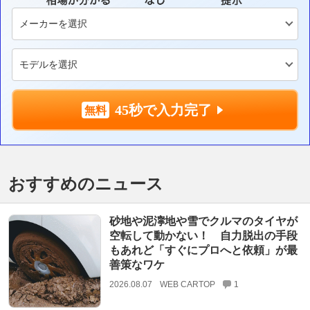
45秒で入力完了
おすすめのニュース
砂地や泥濘地や雪でクルマのタイヤが
空転して動かない！ 自力脱出の手段
もあれど「すぐにプロへと依頼」が最
善策なワケ
2026.08.07
WEB CARTOP
1