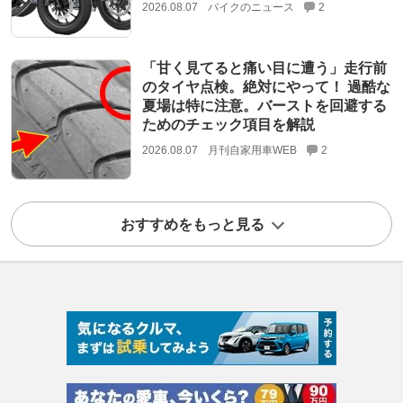
2026.08.07
バイクのニュース
2
「甘く見てると痛い目に遭う」走行前
のタイヤ点検。絶対にやって！ 過酷な
夏場は特に注意。バーストを回避する
ためのチェック項目を解説
2026.08.07
月刊自家用車WEB
2
おすすめをもっと見る