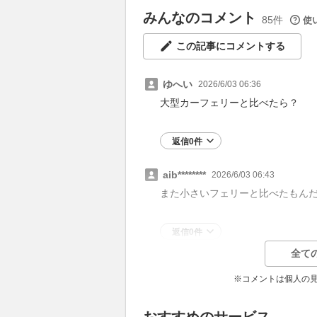
みんなのコメント
85件
使
この記事にコメントする
ゆへい
2026/6/03 06:36
大型カーフェリーと比べたら？
返信0件
aib********
2026/6/03 06:43
また小さいフェリーと比べたもん
返信0件
全て
※コメントは個人の
おすすめのサービス