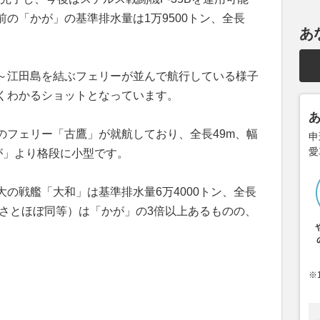
の「かが」の基準排水量は1万9500トン、全長
あ
～江田島を結ぶフェリーが並んで航行している様子
くわかるショットとなっています。
のフェリー「古鷹」が就航しており、全長49m、幅
申
愛
かが」より格段に小型です。
の戦艦「大和」は基準排水量6万4000トン、全長
の重さとほぼ同等）は「かが」の3倍以上あるものの、
※