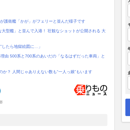
れが護衛艦「かが」がフェリーと並んだ様子です
大型艦」と並んで入港！ 壮観なショットが公開される 大
大”したら地獄絵図に…」
理由 500系と700系のあいだの「なるはずだった車両」と
のか？ 人間じゃありえない数も“一人っ娘”もいます
部