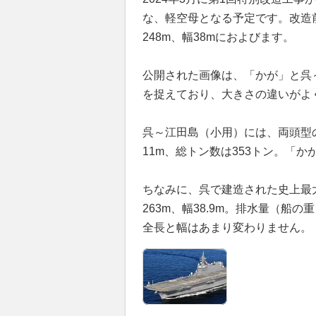
な、軽空母となる予定です。改造前
248m、幅38mにおよびます。
公開された画像は、「かが」と呉
を捉えており、大きさの違いがよ
呉～江田島（小用）には、両頭型
11m、総トン数は353トン。「
ちなみに、呉で建造された史上最大
263m、幅38.9m。排水量（船
全長と幅はあまり変わりません。