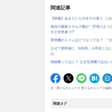
関連記事
【画像】あまりにも大きさが違う..こ
海自の最新ステルス艦が「空母のような
きさ全然違う!?
軍用機のトイレはどうなってる？ 「“
なぜ？新幹線に「600系」が存在しない
は
姉妹艦ってなに？ なぜ兄弟艦ではない
文：乗りものニュース 乗りものニュース編集
関連タグ