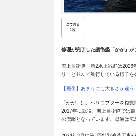
全て見る
1枚
修理が完了した護衛艦「かが」が
海上自衛隊・第2水上戦群は202
リーと並んで航行している様子を
【画像】あまりにも大きさが違う
「かが」は、ヘリコプターを複数
2017年に就役。海上自衛隊では
の旗艦となっています。母港は広
2024年3月に第1回特別改造工事