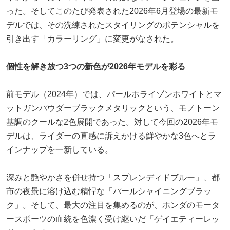
った。そしてこのたび発表された2026年6月登場の最新モ
デルでは、その洗練されたスタイリングのポテンシャルを
引き出す「カラーリング」に変更がなされた。
個性を解き放つ3つの新色が2026年モデルを彩る
前モデル（2024年）では、パールホライゾンホワイトとマ
ットガンパウダーブラックメタリックという、モノトーン
基調のクールな2色展開であった。対して今回の2026年モ
デルは、ライダーの直感に訴えかける鮮やかな3色へとラ
インナップを一新している。
深みと艶やかさを併せ持つ「スプレンディドブルー」、都
市の夜景に溶け込む精悍な「パールシャイニングブラッ
ク」。そして、最大の注目を集めるのが、ホンダのモータ
ースポーツの血統を色濃く受け継いだ「ゲイエティーレッ