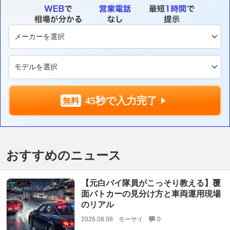
45秒で入力完了
おすすめのニュース
【元白バイ隊員がこっそり教える】覆
面パトカーの見分け方と車両運用現場
のリアル
2026.08.08
モーサイ
0