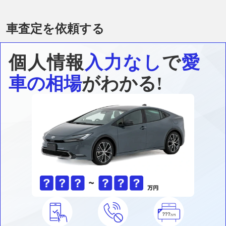
車査定を依頼する
個人情報
入力なし
で
愛
車の相場
がわかる!