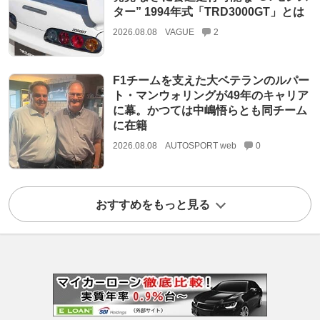
ター” 1994年式「TRD3000GT」とは
2026.08.08
VAGUE
2
F1チームを支えた大ベテランのルパー
ト・マンウォリングが49年のキャリア
に幕。かつては中嶋悟らとも同チーム
に在籍
2026.08.08
AUTOSPORT web
0
おすすめをもっと見る