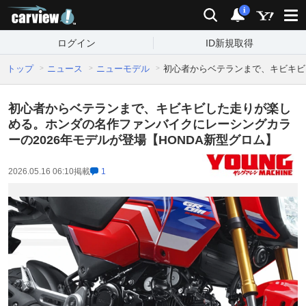
carview!
検索
通知
i
ログイン
ID新規取得
トップ
ニュース
ニューモデル
初心者からベテランまで、キビキビ
初心者からベテランまで、キビキビした走りが楽し
める。ホンダの名作ファンバイクにレーシングカラ
ーの2026年モデルが登場【HONDA新型グロム】
2026.05.16 06:10
掲載
1