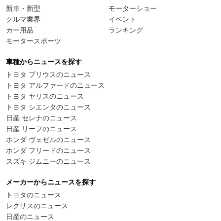
新車・新型
モーターショー
クルマ業界
イベント
カー用品
ランキング
モータースポーツ
車種からニュースを探す
トヨタ プリウスのニュース
トヨタ アルファードのニュース
トヨタ ヤリスのニュース
トヨタ シエンタのニュース
日産 セレナのニュース
日産 リーフのニュース
ホンダ ヴェゼルのニュース
ホンダ フリードのニュース
スズキ ジムニーのニュース
メーカーからニュースを探す
トヨタのニュース
レクサスのニュース
日産のニュース