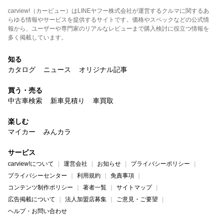
carview!（カービュー）はLINEヤフー株式会社が運営するクルマに関するあ
らゆる情報やサービスを提供するサイトです。価格やスペックなどの公式情
報から、ユーザーや専門家のリアルなレビューまで購入検討に役立つ情報を
多く掲載しています。
知る
カタログ
ニュース
オリジナル記事
買う・売る
中古車検索
新車見積り
車買取
楽しむ
マイカー
みんカラ
サービス
carview!について
運営会社
お知らせ
プライバシーポリシー
プライバシーセンター
利用規約
免責事項
コンテンツ制作ポリシー
著者一覧
サイトマップ
広告掲載について
法人加盟店募集
ご意見・ご要望
ヘルプ・お問い合わせ