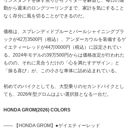
リンスタンドを探す焦りからライダーを解放し、毎日の通
勤から週末のロングツーリングまで、家計を気にすること
なく存分に風を切ることができるのだ。
価格は、スプレンディドブルーとパールシャイニングブラ
ックが42万3500円（税込）、アンダーカウルを装備するゲ
イエティーレッドが44万0000円（税込）に設定されてい
る。2024年モデルの39万500円からは価格改定が行われた
ものの、それに見合うだけの「心を満たすデザイン」と
「操る喜び」が、この小さな車体に詰め込まれている。
初めてのバイクとしても、大型乗りのセカンドバイクとし
ても、2026年型グロムはよい選択肢となる一台だ。
HONDA GROM(2026) COLORS
―― 【HONDA GROM】●ゲイエティーレッド