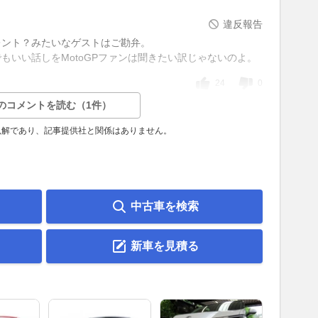
違反報告
レント？みたいなゲストはご勘弁。
もいい話しをMotoGPファンは聞きたい訳じゃないのよ。
24
0
のコメントを読む（1件）
見解であり、記事提供社と関係はありません。
中古車を検索
新車を見積る