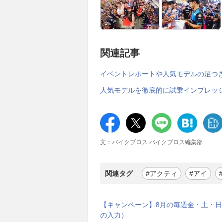
関連記事
イベントレポートや人気モデルの足つ
人気モデルを徹底的に試乗インプレッ
文：バイクブロス バイクブロス編集部
関連タグ
#アクティ
#アイ
【キャンペーン】8月の毎週金・土・日
の入力）