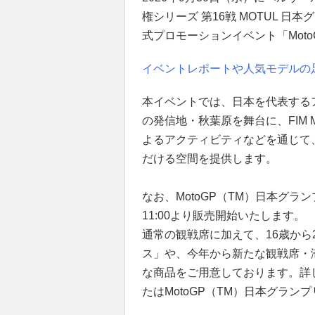
権シリーズ 第16戦 MOTUL 日
式プロモーションイベント「MotoGP
イベントレポートや人気モデルの
本イベントでは、日本を代表する
の発信地・秋葉原を舞台に、FIM 
よるアクティビティなどを通じて、
だける空間を提供します。
なお、MotoGP（TM）日本グラ
11:00より販売開始いたします。
通常の観戦席に加えて、16歳から2
ス」や、今年から新たな観戦席・
な商品をご用意しております。詳
たはMotoGP（TM）日本グラ