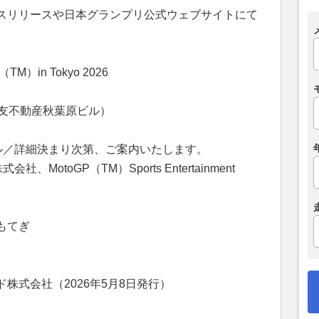
スリリースや日本グランプリ公式ウェブサイトにて
）in Tokyo 2026
 住友不動産秋葉原ビル）
ル／詳細決まり次第、ご案内いたします。
otoGP（TM）Sports Entertainment
もてぎ
株式会社（2026年5月8日発行）