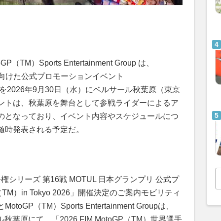
）Sports Entertainment Group は、
リに向けた公式プロモーションイベント
2026」を2026年9月30日（水）にベルサール秋葉原（東京
ントは、秋葉原を舞台として参戦ライダーによるア
のとなっており、イベント内容やスケジュールにつ
随時発表される予定だ。
界選手権シリーズ 第16戦 MOTUL 日本グランプリ 公式プ
M）in Tokyo 2026」開催決定のご案内モビリティ
（TM）Sports Entertainment Groupは、
秋葉原にて、「2026 FIM MotoGP（TM）世界選手