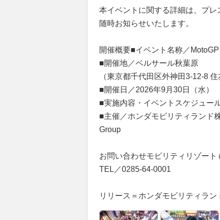
本イベントに関する詳細は、プレ
随時お知らせいたします。
開催概要■イベント名称／MotoGP（TM
■開催地／ベルサール秋葉原
（東京都千代田区外神田3-12-8
■開催日／2026年9月30日（水）
■実施内容・イベントスケジュー
■主催／ホンダモビリティランド株式会社、M
Group
お問い合わせモビリティリゾート
TEL／0285-64-0001
リリース＝ホンダモビリティランド