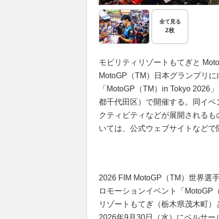
全て見る
2枚
モビリティリゾートもてぎと MotoGP（TM
MotoGP（TM）日本グランプ
「MotoGP（TM）in Tokyo 
都千代田区）で開催する。同イベ
クティビティなどが展開されるも
いては、公式ウェブサイトなどで
2026 FIM MotoGP（TM）世
ロモーションイベント「MotoGP（T
リゾートもてぎ（栃木県茂木町）とMotoGP
2026年9月30日（水）にベルサール