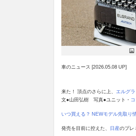
車のニュース [2026.05.08 UP]
来た！ 頂点のさらに上、
エルグラ
文●山田弘樹 写真●ユニット・
コ
いつ買える？ NEWモデル先取り
発売を目前に控えた、
日産
のプレ