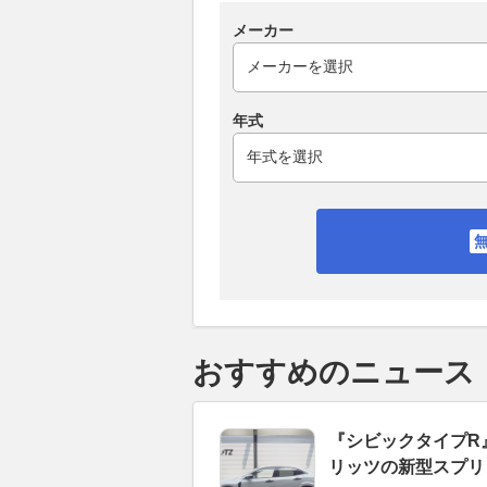
メーカー
年式
おすすめのニュース
『シビックタイプR
リッツの新型スプリング