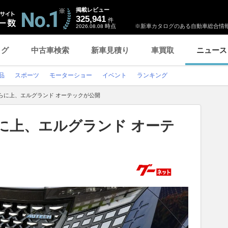
掲載レビュー
325,941
件
時点
※新車カタログのある自動車総合情報
2026.08.08
ログ
中古車検索
新車見積り
車買取
ニュース
品
スポーツ
モーターショー
イベント
ランキング
らに上、エルグランド オーテックが公開
に上、エルグランド オーテ