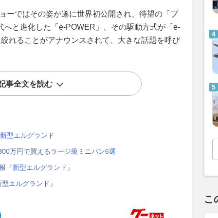
ショーではその姿が遂に世界初公開され、待望の「プ
代へと進化した「e-POWER」、その駆動方式が「e-
みに絞れることがアナウンスされて、大きな話題を呼び
記事全文を読む
・新型エルグランド
300万円で買えるラージ級ミニバン6選
情報『新型エルグランド』
新型エルグランド』
こ