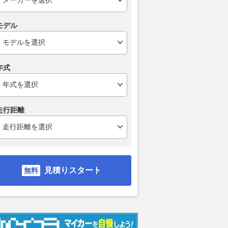
モデル
年式
走行距離
見積りスタート