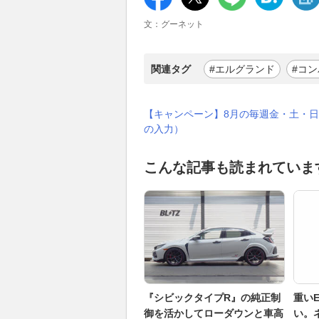
文：グーネット
関連タグ
#エルグランド
#コ
【キャンペーン】8月の毎週金・土・日
の入力）
こんな記事も読まれていま
『シビックタイプR』の純正制
重い
御を活かしてローダウンと車高
い。