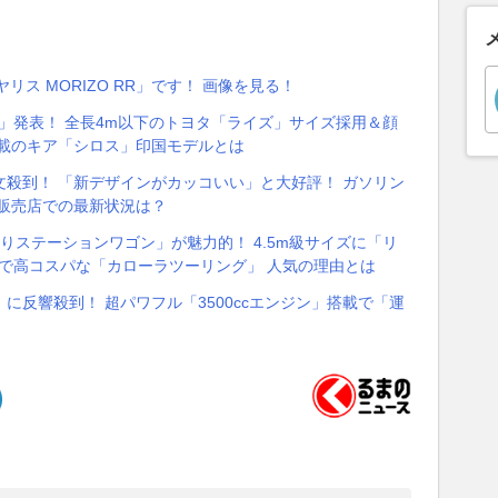
リス MORIZO RR」です！ 画像を見る！
UV」発表！ 全長4m以下のトヨタ「ライズ」サイズ採用＆顔
搭載のキア「シロス」印国モデルとは
殺到！ 「新デザインがカッコいい」と大好評！ ガソリン
販売店での最新状況は？
乗りステーションワゴン」が魅力的！ 4.5m級サイズに「リ
室で高コスパな「カローラツーリング」 人気の理由とは
」に反響殺到！ 超パワフル「3500ccエンジン」搭載で「運