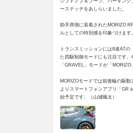
シフトノブ＆ブーツ、パーキング
ーステッチをあしらいました。
助手席側に装着されたMORIZO
ルとしての特別感を印象づけます
トランスミッションには8速ATの
た四駆制御モードにも注目です。
「GRAVEL」モードが「MORI
MORIZOモードでは前後輪の駆動
よりスマートフォンアプリ「GR 
始予定です。（山城颯太）