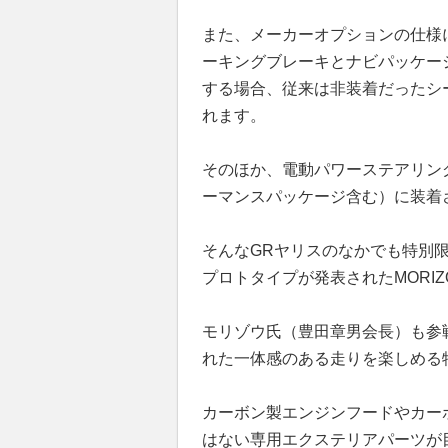
また、メーカーオプションの仕様
ーキングブレーキとナビパッケー
する場合、従来は非装着だったシ
れます。
そのほか、電動パワーステアリン
ーマンスパッケージ含む）に装着
そんなGRヤリスのなかでも特別限
プロトタイプが発表されたMORIZ
モリゾウ氏（豊田章男会長）も参
れた一体感のある走りを楽しめる
カーボン製エンジンフードやカー
はない専用エクステリアパーツが