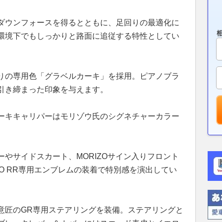
ダウンフォースを得るとともに、足回りの最適化に
環境下でもしっかりと路面に追従する特性としてい
りの専用色「グラベルカーキ」を採用。ピアノブラ
引き締まった印象を与えます。
ーキキャリパーはモリゾウ氏のシグネチャーカラー
やサイドスカート、MORIZOサイン入りフロント
ZO RR専用エンブレムの装着で特別感を演出してい
意匠のGR専用ステアリングを装備。ステアリングと