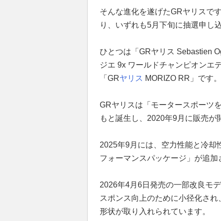
そんな進化を遂げたGRヤリスです
り、いずれも5月下旬に抽選申し
ひとつは「GRヤリス Sebastien Ogi
ジエ 9x ワールドチャンピオン
「GR
ヤリス
MORIZO RR」です
GRヤリスは「モータースポーツ
もと誕生し、2020年9月に販売
2025年9月には、空力性能と冷
フォーマンスパッケージ」が追加
2026年4月6日発売の一部改良
スポンス向上のために小径化され
形状が取り入れられています。