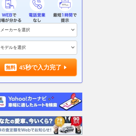
45秒で入力完了