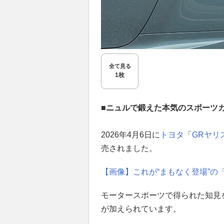
全て見る
1枚
■ニュルで鍛えた本気のスポーツ
2026年4月6日に
トヨタ
「
GRヤリ
売されました。
【画像】これが“まもなく登場”の「G
モータースポーツで得られた知見
が加えられています。