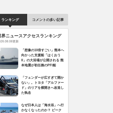
ランキング
コメントの多い記事
業界ニュースアクセスランキング
026.08.08
更新
「想像の10倍すごい」熊本へ
向かった支援船「はくおう
II」の大浴場が公開される 熊
本地震が初任務のPFI船
「フェンダーが広すぎて開か
ない」。トヨタ「アルファー
ド」のリアを横開きへ改造し
た執念
なぜ日本人は「海水浴」へ行
かなくなったのか？ ピーク