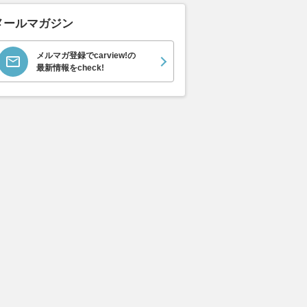
メールマガジン
メルマガ登録でcarview!の
最新情報をcheck!