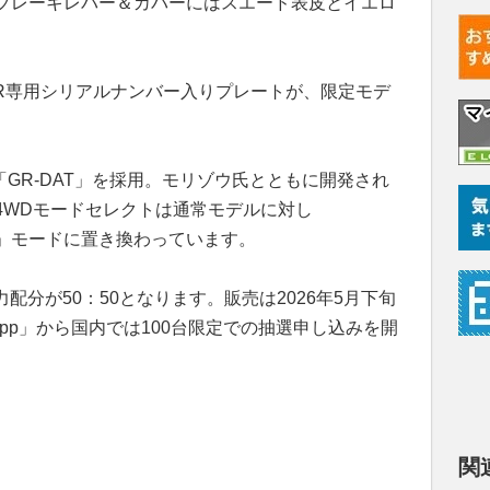
ブレーキレバー＆カバーにはスエード表皮とイエロ
 RR専用シリアルナンバー入りプレートが、限定モデ
。
「GR-DAT」を採用。モリゾウ氏とともに開発され
4WDモードセレクトは通常モデルに対し
ZO」モードに置き換わっています。
力配分が50：50となります。販売は2026年5月下旬
app」から国内では100台限定での抽選申し込みを開
関