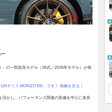
カー
ス
」の一部改良モデル（26式／2026年モデル）が発
Rヤリス MORIZO RR」です！ 画像を見る！
を活かし、パフォーマンス関連の装備を中心に改良