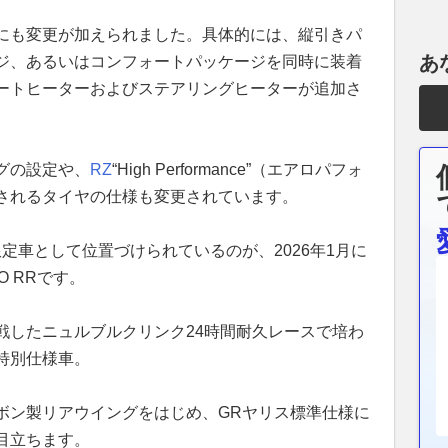
にも変更が加えられました。具体的には、縦引きパ
あ
ジ、あるいはコンフォートパッケージを同時に装着
ートヒーターおよびステアリングヒーターが追加さ
グの設定や、
RZ
“High Performance”（エアロパフォ
されるタイヤの仕様も変更されています。
定車として位置づけられているのが、2026年1月に
O RRです。
戦したニュルブルクリンク24時間耐久レースで培わ
特別仕様車。
ボン製リアウイングをはじめ、GRヤリス標準仕様に
目立ちます。