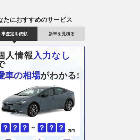
なたにおすすめのサービス
車査定を依頼
新車を見積る
個人情報
入力なし
で
愛車の相場
がわかる!