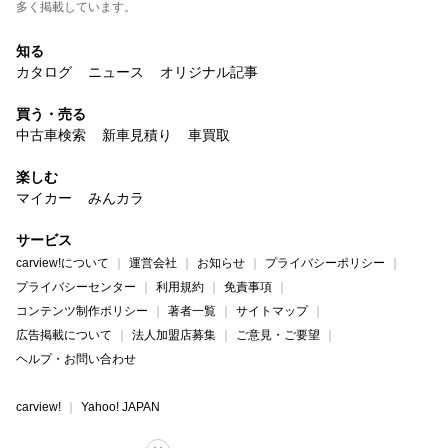
多く掲載しています。
知る
カタログ
ニュース
オリジナル記事
買う・売る
中古車検索
新車見積り
車買取
楽しむ
マイカー
みんカラ
サービス
carview!について
運営会社
お知らせ
プライバシーポリシー
プライバシーセンター
利用規約
免責事項
コンテンツ制作ポリシー
著者一覧
サイトマップ
広告掲載について
法人加盟店募集
ご意見・ご要望
ヘルプ・お問い合わせ
carview!
Yahoo! JAPAN