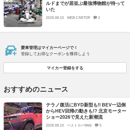
ルドまでが居並ぶ最強博物館が待って
いた
2026.08.10
WEB CARTOP
2
愛車管理はマイカーページで！
登録してお得なクーポンを獲得しよう
マイカー登録をする
おすすめのニュース
テラノ復活にBYD新型も!! BEV一辺倒
からHEV回帰の動きも!? 北京モーター
ショー2026で見えた新潮流
2026.08.10
ベストカーWeb
5