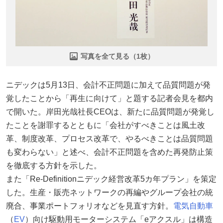
写真を全て見る（1枚）
ニデックは5月13日、会計不正問題に加えて品質問題が発
覚したことから「再生に向けて」と題する記者会見を都内
で開いた。岸田光哉社長CEOは、新たに品質問題が発覚し
たことを謝罪するとともに「会社がすべきことは風土改
革、制度改革、プロセス改革で、やるべきことは品質問題
も変わらない」と述べ、会計不正問題を含めた再発防止策
を徹底する方針を示した。
また「Re-Definitionニデック経営改革5カ年プラン」を策定
した。生産・販売ネットワークの再編やグループ会社の統
廃合、事業ポートフォリオなどを見直す方針。
電気自動車
（
EV
）向け駆動用モーターシステム「eアクスル」は構造