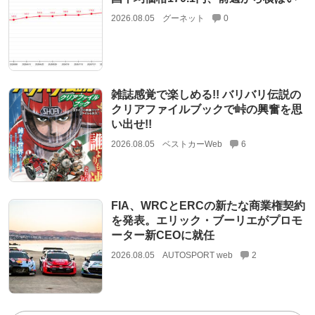
2026.08.05
グーネット
0
雑誌感覚で楽しめる!! バリバリ伝説の
クリアファイルブックで峠の興奮を思
い出せ!!
2026.08.05
ベストカーWeb
6
FIA、WRCとERCの新たな商業権契約
を発表。エリック・ブーリエがプロモ
ーター新CEOに就任
2026.08.05
AUTOSPORT web
2