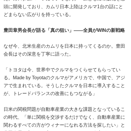
頭に開発しており、カムリ日本上陸はクルマ1台の話にと
どまらない広がりを持っている。
豊田
章男会長が語る「真の狙い」——全員がWINの新戦略
なぜ今、北米生産のカムリを日本に持ってくるのか。豊田
会長はその深意を丁寧に語った。
「トヨタは今、世界中でクルマをつくらせてもらってい
る。Made by Toyotaのクルマがアメリカで、中国で、アジ
アで生まれている。そうしたクルマを日本に導入すること
が、トレードバランスの改善にもつながる」
日米の関税問題が自動車産業の大きな課題となっているこ
の時代、「単に関税を交渉するだけでなく、自動車産業に
関わるすべての方がウィナーになれる方法を探したい」と