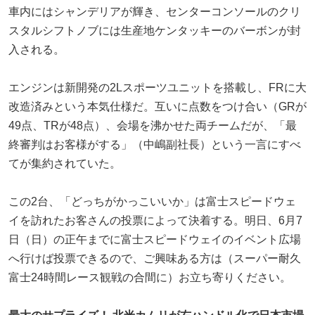
車内にはシャンデリアが輝き、センターコンソールのクリ
スタルシフトノブには生産地ケンタッキーのバーボンが封
入される。
エンジンは新開発の2Lスポーツユニットを搭載し、FRに大
改造済みという本気仕様だ。互いに点数をつけ合い（GRが
49点、TRが48点）、会場を沸かせた両チームだが、「最
終審判はお客様がする」（中嶋副社長）という一言にすべ
てが集約されていた。
この2台、「どっちがかっこいいか」は富士スピードウェ
イを訪れたお客さんの投票によって決着する。明日、6月7
日（日）の正午までに富士スピードウェイのイベント広場
へ行けば投票できるので、ご興味ある方は（スーパー耐久
富士24時間レース観戦の合間に）お立ち寄りください。