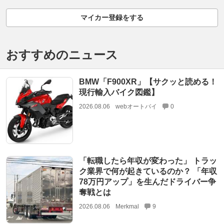
マイカー登録をする
おすすめのニュース
BMW「F900XR」【サクッと読める！
現行輸入バイク図鑑】
2026.08.06
webオートバイ
0
「転職したら年収が変わった」 トラッ
ク業界で何が起きているのか？ 「年収
78万円アップ」を生んだドライバー争
奪戦とは
2026.08.06
Merkmal
9