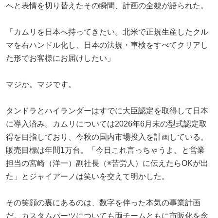
へと表情を切り替えたその瞬間、計画の全貌が語られた。
「カムリを日本へ持ってきたい。北米で正規生産したクル
マを右ハンドル化し、日本の法規・車検をすべてクリアし
た形でお客様にお届けしたい」
マジか。マジです。
タンドラとハイランダーはすでに大臣認定を取得して日本
に導入済み。カムリについては2026年6月末の型式認定取
得を目指しており、今秋の国内市場投入を計画している。
販売目標は年間1万台。「今日これ言っちゃうよ、と営業
担当の宮崎（洋一）副社長（※苦労人）に伝えたらOKが出
た」とジャイアーノは笑いを交えて明かした。
その笑顔の裏にあるのは、数字を伴った本気の事業計画
だ。カスタムパーツについても両チームともに市販化を念