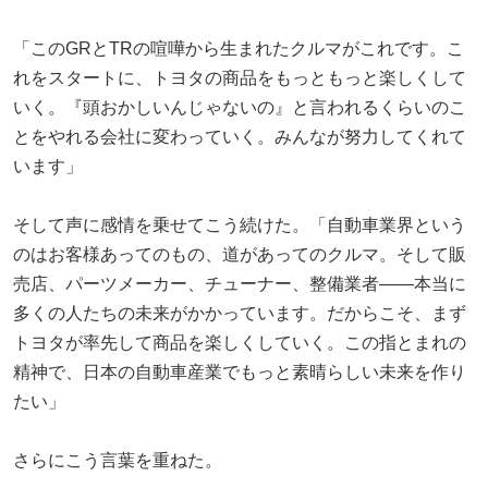
「このGRとTRの喧嘩から生まれたクルマがこれです。こ
れをスタートに、トヨタの商品をもっともっと楽しくして
いく。『頭おかしいんじゃないの』と言われるくらいのこ
とをやれる会社に変わっていく。みんなが努力してくれて
います」
そして声に感情を乗せてこう続けた。「自動車業界という
のはお客様あってのもの、道があってのクルマ。そして販
売店、パーツメーカー、チューナー、整備業者——本当に
多くの人たちの未来がかかっています。だからこそ、まず
トヨタが率先して商品を楽しくしていく。この指とまれの
精神で、日本の自動車産業でもっと素晴らしい未来を作り
たい」
さらにこう言葉を重ねた。