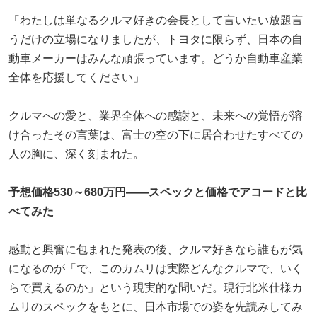
「わたしは単なるクルマ好きの会長として言いたい放題言
うだけの立場になりましたが、トヨタに限らず、日本の自
動車メーカーはみんな頑張っています。どうか自動車産業
全体を応援してください」
クルマへの愛と、業界全体への感謝と、未来への覚悟が溶
け合ったその言葉は、富士の空の下に居合わせたすべての
人の胸に、深く刻まれた。
予想価格530～680万円——スペックと価格でアコードと比
べてみた
感動と興奮に包まれた発表の後、クルマ好きなら誰もが気
になるのが「で、このカムリは実際どんなクルマで、いく
らで買えるのか」という現実的な問いだ。現行北米仕様カ
ムリのスペックをもとに、日本市場での姿を先読みしてみ