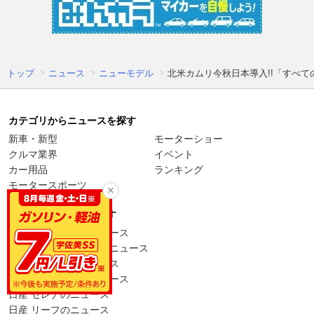
トップ
ニュース
ニューモデル
北米カムリ今秋日本導入!!「すべ
カテゴリからニュースを探す
新車・新型
モーターショー
クルマ業界
イベント
カー用品
ランキング
モータースポーツ
車種からニュースを探す
トヨタ プリウスのニュース
トヨタ アルファードのニュース
トヨタ ヤリスのニュース
トヨタ シエンタのニュース
日産 セレナのニュース
日産 リーフのニュース