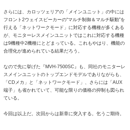
さらには、カロッツェリアの「メインユニット」の中には
フロント2ウェイスピーカーの“マルチ制御＆マルチ駆動”を
行える「ネットワークモード」に対応する機種が多くある
が、モニターレスメインユニットではこれに対応する機種
は9機種中2機種にとどまっている。これもやはり、機能の
合理化が進められている結果だろう。
なので先に挙げた『MVH-7500SC』も、同社のモニターレ
スメインユニットのトップエンドモデルでありながらも、
「CDメカ」と「ネットワークモード」、さらには「AUX
端子」も省かれていて、可能な限りの価格の抑制も図られ
ている。
今回は以上だ。次回からは新章に突入する。乞うご期待。