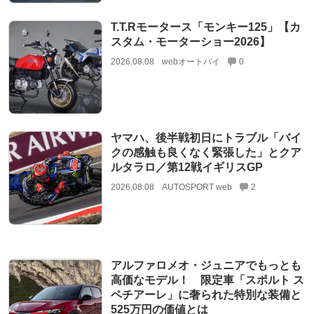
T.T.Rモータース「モンキー125」【カ
スタム・モーターショー2026】
2026.08.08
webオートバイ
0
ヤマハ、後半戦初日にトラブル「バイ
クの感触も良くなく緊張した」とクア
ルタラロ／第12戦イギリスGP
2026.08.08
AUTOSPORT web
2
アルファロメオ・ジュニアでもっとも
高価なモデル！ 限定車「スポルト ス
ペチアーレ」に奢られた特別な装備と
525万円の価値とは