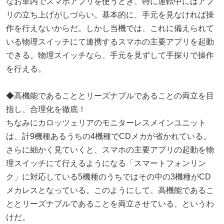
なお車内でスマホアプリを使うとき、特に運転中にはアプ
リの立ち上げがしづらい。基本的に、手元を見なければ操
作を行えないからだ。しかし当機では、これに備えられて
いる物理スイッチにて連携するスマホの主要アプリを起動
できる。物理スイッチなら、手元を見ずして手探りで操作
を行える。
◆高機能であることとリーズナブルであることの両立を目
指し、合理化を徹底！
ちなみにカロッツェリアのモニターレスメインユニット
は、計9機種あるうちの4機種でCDメカが省かれている。
さらに細かく見ていくと、スマホの主要アプリの起動を物
理スイッチにて行えるようになる「スマートフォンリン
ク」に対応している5機種のうちではその中の3機種がCD
メカレスとなっている。このようにして、高機能であるこ
ととリーズナブルであることを両立させている、というわ
けだ。