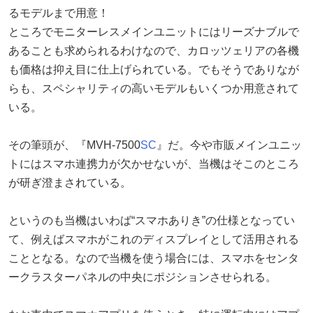
るモデルまで用意！
ところでモニターレスメインユニットにはリーズナブルで
あることも求められるわけなので、カロッツェリアの各機
も価格は抑え目に仕上げられている。でもそうでありなが
らも、スペシャリティの高いモデルもいくつか用意されて
いる。
その筆頭が、『MVH-7500
SC
』だ。今や市販メインユニッ
トにはスマホ連携力が欠かせないが、当機はそこのところ
が研ぎ澄まされている。
というのも当機はいわば“スマホありき”の仕様となってい
て、例えばスマホがこれのディスプレイとして活用される
こととなる。なので当機を使う場合には、スマホをセンタ
ークラスターパネルの中央にポジションさせられる。