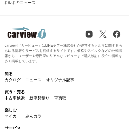
ボルボのニュース
carview!（カービュー）はLINEヤフー株式会社が運営するクルマに関するあ
らゆる情報やサービスを提供するサイトです。価格やスペックなどの公式情
報から、ユーザーや専門家のリアルなレビューまで購入検討に役立つ情報を
多く掲載しています。
知る
カタログ
ニュース
オリジナル記事
買う・売る
中古車検索
新車見積り
車買取
楽しむ
マイカー
みんカラ
サービス