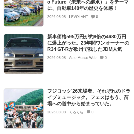
o Future（未来への継承）」をテーマ
に、自動車140年の歴史を体感！
2026.08.08
LEVOLANT
0
新車価格595万円が約8倍の4680万円
に爆上がった。23年間ワンオーナーの
R34 GT-Rが欧州で残したJDM人気
2026.08.08
Auto Messe Web
0
フジロック’26来場者、それぞれのドラ
イブミュージック。フェスはもう、苗
場への道中から始まっていた。
2026.08.08
くるくら
0