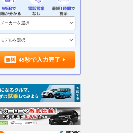
45秒で入力完了