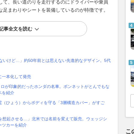
して、長い道のりを走行するのにドライバーや乗員
な足まわりやシートを装備しているのが特徴です。
記事全文を読む
ないけど…」約50年前とは思えない先進的なデザイン。5代
に一本化して発売
レロが印象的だったホンダの名車。ボンネットがとんでもな
ペを紹介
雹（ひょう）からボディを守る「3層構造カバー」がすご
画を想起させる…」北米では名前を変えて販売。ウェッジシ
ーツカーを紹介
こ