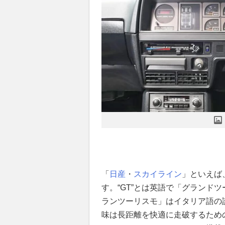
「
日産
・
スカイライン
」といえば
す。“GT”とは英語で「グランド
ランツーリスモ」はイタリア語の
味は長距離を快適に走破するため