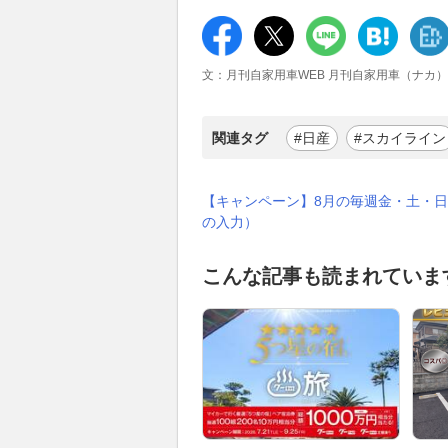
文：月刊自家用車WEB 月刊自家用車（ナカ）
関連タグ
#日産
#スカイライン
【キャンペーン】8月の毎週金・土・日
の入力）
こんな記事も読まれていま