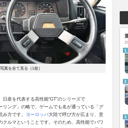
2
写真を全て見る（1枚）
、日産を代表する高性能“GT”のシリーズで
ツーリング」の略で、ゲームでも名が通っている「グ
読み方です。
ヨーロッパ
大陸で呼び方が広まり、意
のクルマということです。そのため、高性能でパワ