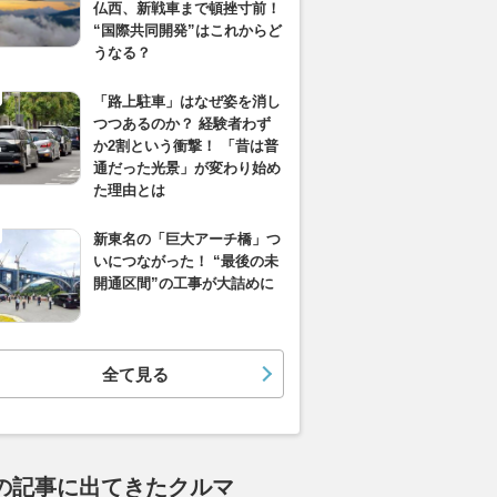
仏西、新戦車まで頓挫寸前！
“国際共同開発”はこれからど
うなる？
「路上駐車」はなぜ姿を消し
つつあるのか？ 経験者わず
か2割という衝撃！ 「昔は普
通だった光景」が変わり始め
た理由とは
新東名の「巨大アーチ橋」つ
いにつながった！ “最後の未
開通区間”の工事が大詰めに
全て見る
の記事に出てきたクルマ