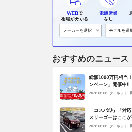
おすすめのニュース
総額1000万円相
ンペーン」開催中!!
2026.08.08
グーネット
「コスパ◎」「対応
スリーゴーはここが
2026.08.08
グーネット