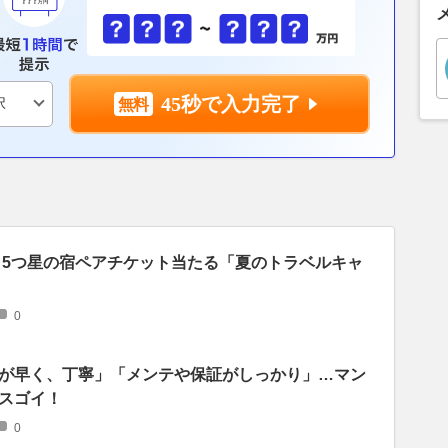
45秒で入力完了
当！5つ星の宿ペアチケット当たる「夏のトラベルキャ
0
が早く、丁寧」「メンテや保証がしっかり」…マン
スゴイ！
0