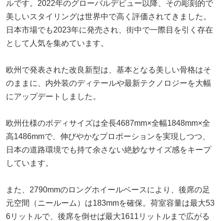
ルです。2022年のグローバルデビュー以降、その彫刻的で
美しいスタイリングは世界中で高く評価されてきました。
日本市場でも2023年に発売され、街中で一際目を引く存在
として人気を集めています。
欧州で発表された改良新型は、基本となる美しい骨格はそ
のままに、内外装のディテールや最新テクノロジーを大幅
にアップデートしました。
欧州仕様のボディサイズは全長4687mm×全幅1848mm×全
高1486mmで、伸びやかなプロポーションを実現しつつ、
日本の道路環境でも持て余さない絶妙なサイズ感をキープ
しています。
また、2790mmのロングホイールベースにより、後席の足
元空間（ニールーム）は183mmを確保。荷室容量は最大53
6リットルで、後席を倒せば最大1611リットルまで広がる