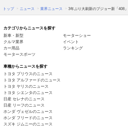
トップ
ニュース
業界ニュース
3年ぶり大刷新のプジョー新「408」
カテゴリからニュースを探す
新車・新型
モーターショー
クルマ業界
イベント
カー用品
ランキング
モータースポーツ
車種からニュースを探す
トヨタ プリウスのニュース
トヨタ アルファードのニュース
トヨタ ヤリスのニュース
トヨタ シエンタのニュース
日産 セレナのニュース
日産 リーフのニュース
ホンダ ヴェゼルのニュース
ホンダ フリードのニュース
スズキ ジムニーのニュース