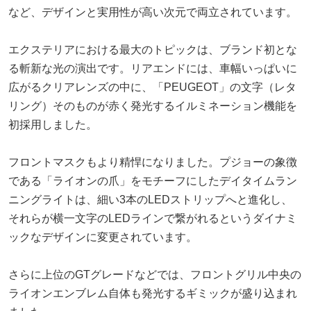
など、デザインと実用性が高い次元で両立されています。
エクステリアにおける最大のトピックは、ブランド初とな
る斬新な光の演出です。リアエンドには、車幅いっぱいに
広がるクリアレンズの中に、「PEUGEOT」の文字（レタ
リング）そのものが赤く発光するイルミネーション機能を
初採用しました。
フロントマスクもより精悍になりました。プジョーの象徴
である「ライオンの爪」をモチーフにしたデイタイムラン
ニングライトは、細い3本のLEDストリップへと進化し、
それらが横一文字のLEDラインで繋がれるというダイナミ
ックなデザインに変更されています。
さらに上位のGTグレードなどでは、フロントグリル中央の
ライオンエンブレム自体も発光するギミックが盛り込まれ