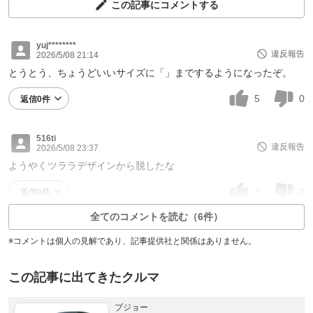
この記事にコメントする
yuj********
違反報告
2026/5/08 21:14
とうとう、ちょうどいいサイズに「」までするようになったぞ。
5
0
返信0件
516ti
違反報告
2026/5/08 23:37
ようやくツララデザインから脱したな
2
0
返信0件
全てのコメントを読む（6件）
※コメントは個人の見解であり、記事提供社と関係はありません。
この記事に出てきたクルマ
プジョー