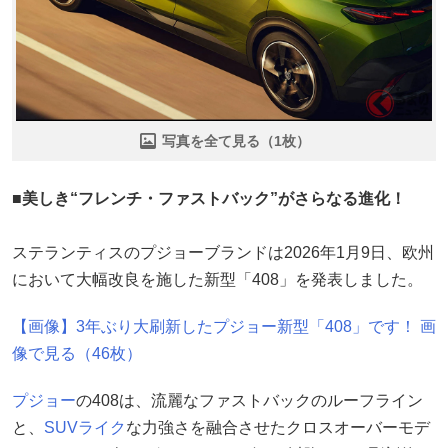
写真を全て見る（1枚）
■美しき“フレンチ・ファストバック”がさらなる進化！
ステランティスのプジョーブランドは2026年1月9日、欧州
において大幅改良を施した新型「408」を発表しました。
【画像】3年ぶり大刷新したプジョー新型「408」です！ 画
像で見る（46枚）
プジョー
の408は、流麗なファストバックのルーフライン
と、
SUV
ライク
な力強さを融合させたクロスオーバーモデ