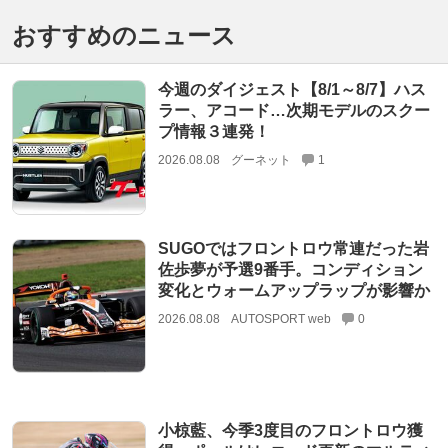
おすすめのニュース
今週のダイジェスト【8/1～8/7】ハス
ラー、アコード…次期モデルのスクー
プ情報３連発！
2026.08.08
グーネット
1
SUGOではフロントロウ常連だった岩
佐歩夢が予選9番手。コンディション
変化とウォームアップラップが影響か
2026.08.08
AUTOSPORT web
0
小椋藍、今季3度目のフロントロウ獲