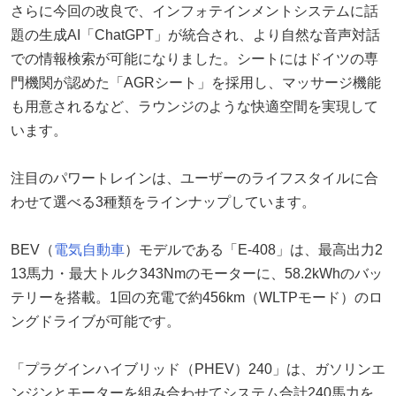
さらに今回の改良で、インフォテインメントシステムに話
題の生成AI「ChatGPT」が統合され、より自然な音声対話
での情報検索が可能になりました。シートにはドイツの専
門機関が認めた「AGRシート」を採用し、マッサージ機能
も用意されるなど、ラウンジのような快適空間を実現して
います。
注目のパワートレインは、ユーザーのライフスタイルに合
わせて選べる3種類をラインナップしています。
BEV（
電気自動車
）モデルである「E-408」は、最高出力2
13馬力・最大トルク343Nmのモーターに、58.2kWhのバッ
テリーを搭載。1回の充電で約456km（WLTPモード）のロ
ングドライブが可能です。
「プラグインハイブリッド（PHEV）240」は、ガソリンエ
ンジンとモーターを組み合わせてシステム合計240馬力を