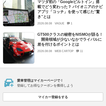
マツダ初の「Googleビルトイン」搭
載でどう変わった？ パイオニアのナビ
アプリ「コッチ」を使って感じた“驚
き”とは
2026.08.08
VAGUE
1
GT500クラスの秘密をNISMOが語る！
開発領域が少ないなかでライバルに
差を付けるポイントとは
2026.08.08
WEB CARTOP
11
愛車管理はマイカーページで！
登録してお得なクーポンを獲得しよう
マイカー登録をする