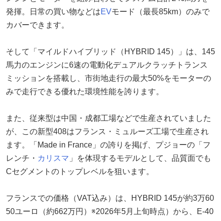
発揮。日常の買い物などは
EV
モード（最長85km）のみで
カバーできます。
そして「マイルドハイブリッド（HYBRID 145）」は、145
馬力のエンジンに6速の電動化デュアルクラッチトランス
ミッションを搭載し、市街地走行の最大50%をモーターの
みで走行できる優れた環境性能を誇ります。
また、従来型は中国・成都工場などで生産されていました
が、この新型408はフランス・ミュルーズ工場で生産され
ます。「Made in France」の誇りを掲げ、プジョーの「フ
レンチ・
カリスマ
」を体現するモデルとして、品質面でも
Cセグメントのトップレベルを狙います。
フランスでの価格（VAT込み）は、HYBRID 145が約3万60
50ユーロ（約662万円）※2026年5月上旬時点）から、E-40