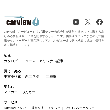
carview!（カービュー）はLINEヤフー株式会社が運営するクルマに関するあ
らゆる情報やサービスを提供するサイトです。価格やスペックなどの公式情
報から、ユーザーや専門家のリアルなレビューまで購入検討に役立つ情報を
多く掲載しています。
知る
カタログ
ニュース
オリジナル記事
買う・売る
中古車検索
新車見積り
車買取
楽しむ
マイカー
みんカラ
サービス
carview!について
運営会社
お知らせ
プライバシーポリシー