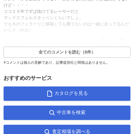
けど・・・・
ココ１０年でずば抜けてるレーサーだと
マックスフェルスタッペンくらいでしょ。
でも今のフェラーリに移籍しても勝てないのは一緒に走ってるんだ
からさ（判る）
3
2
返信0件
全てのコメントを読む（8件）
※コメントは個人の見解であり、記事提供社と関係はありません。
おすすめのサービス
カタログを見る
中古車を検索
査定相場を調べる