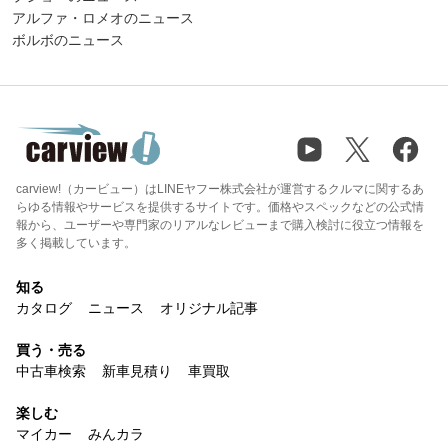
アルファ・ロメオのニュース
ボルボのニュース
carview!（カービュー）はLINEヤフー株式会社が運営するクルマに関するあ
らゆる情報やサービスを提供するサイトです。価格やスペックなどの公式情
報から、ユーザーや専門家のリアルなレビューまで購入検討に役立つ情報を
多く掲載しています。
知る
カタログ
ニュース
オリジナル記事
買う・売る
中古車検索
新車見積り
車買取
楽しむ
マイカー
みんカラ