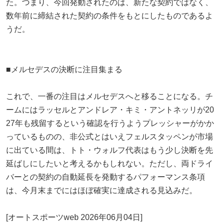
た。つまり、今回発動されたのは、新たな契約ではなく、
数年前に締結された契約の条件をもとにしたものであるよ
うだ。
■メルセデスの決断に注目集まる
これで、一番の注目はメルセデスへと移ることになる。チ
ームにはラッセルとアンドレア・キミ・アントネッリが20
27年も残留するという確認を行うようプレッシャーがかか
っているものの、非公式とはいえフェルスタッペンが市場
に出ている間は、トト・ウォルフ代表はもう少し決断を先
延ばしにしたいと考えるかもしれない。ただし、両ドライ
バーとの契約の自動延長を発動するパフォーマンス条項
は、今月末までにはほぼ確実に達成される見込みだ。
[オートスポーツweb 2026年06月04日]