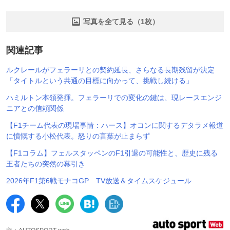
写真を全て見る（1枚）
関連記事
ルクレールがフェラーリとの契約延長、さらなる長期残留が決定
「タイトルという共通の目標に向かって、挑戦し続ける」
ハミルトン本領発揮。フェラーリでの変化の鍵は、現レースエンジ
ニアとの信頼関係
【F1チーム代表の現場事情：ハース】オコンに関するデタラメ報道
に憤慨する小松代表。怒りの言葉が止まらず
【F1コラム】フェルスタッペンのF1引退の可能性と、歴史に残る
王者たちの突然の幕引き
2026年F1第6戦モナコGP TV放送＆タイムスケジュール