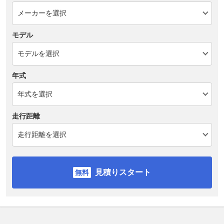
モデル
年式
走行距離
見積りスタート