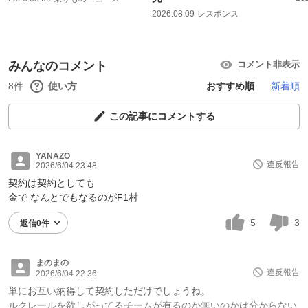
2026.08.09
レスポンス
みんなのコメント
コメント非表示
8件
使い方
おすすめ順
新着順
この記事にコメントする
YANAZO
違反報告
2026/6/04 23:48
契約は契約としても
金で なんとでもなるのがF1村
5
3
返信0件
まのまの
違反報告
2026/6/04 22:36
単にお互い納得して契約しただけでしょうね。
ルクレールを欲しがってるチームが有るのか無いのかは分からない