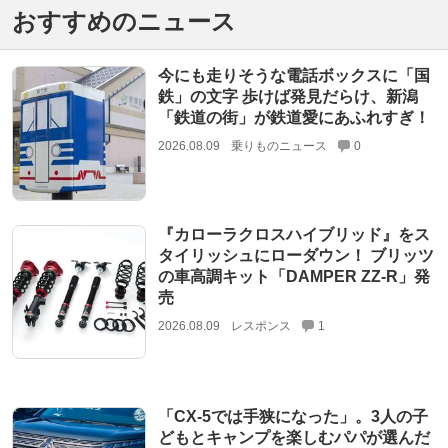
おすすめのニュース
今にも走りそうな電話ボックスに「国
鉄」の文字 歩けば発見だらけ、新潟
「鉄道の街」が鉄道愛にあふれすぎ！
2026.08.09
乗りものニュース
0
『カローラクロスハイブリッド』をス
タイリッシュにローダウン！ ブリッツ
の車高調キット「DAMPER ZZ-R」発
売
2026.08.09
レスポンス
1
「CX-5では手狭になった」。3人の子
どもとキャンプを楽しむパパが選んだ