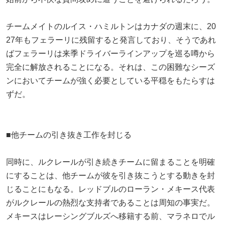
チームメイトのルイス・ハミルトンはカナダの週末に、20
27年もフェラーリに残留すると発言しており、そうであれ
ばフェラーリは来季ドライバーラインアップを巡る噂から
完全に解放されることになる。それは、この困難なシーズ
ンにおいてチームが強く必要としている平穏をもたらすは
ずだ。
■他チームの引き抜き工作を封じる
同時に、ルクレールが引き続きチームに留まることを明確
にすることは、他チームが彼を引き抜こうとする動きを封
じることにもなる。レッドブルのローラン・メキース代表
がルクレールの熱烈な支持者であることは周知の事実だ。
メキースはレーシングブルズへ移籍する前、マラネロでル