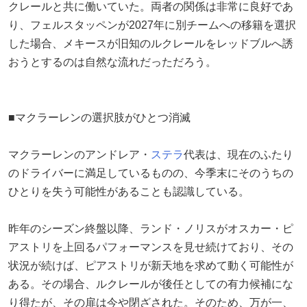
クレールと共に働いていた。両者の関係は非常に良好であ
り、フェルスタッペンが2027年に別チームへの移籍を選択
した場合、メキースが旧知のルクレールをレッドブルへ誘
おうとするのは自然な流れだっただろう。
■マクラーレンの選択肢がひとつ消滅
マクラーレンのアンドレア・
ステラ
代表は、現在のふたり
のドライバーに満足しているものの、今季末にそのうちの
ひとりを失う可能性があることも認識している。
昨年のシーズン終盤以降、ランド・ノリスがオスカー・ピ
アストリを上回るパフォーマンスを見せ続けており、その
状況が続けば、ピアストリが新天地を求めて動く可能性が
ある。その場合、ルクレールが後任としての有力候補にな
り得たが、その扉は今や閉ざされた。そのため、万が一、