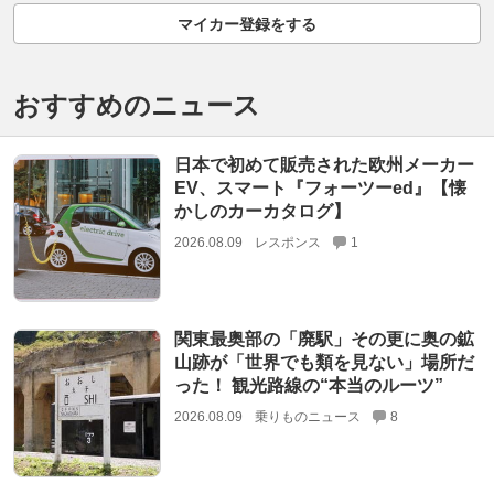
マイカー登録をする
おすすめのニュース
日本で初めて販売された欧州メーカー
EV、スマート『フォーツーed』【懐
かしのカーカタログ】
2026.08.09
レスポンス
1
関東最奥部の「廃駅」その更に奥の鉱
山跡が「世界でも類を見ない」場所だ
った！ 観光路線の“本当のルーツ”
2026.08.09
乗りものニュース
8