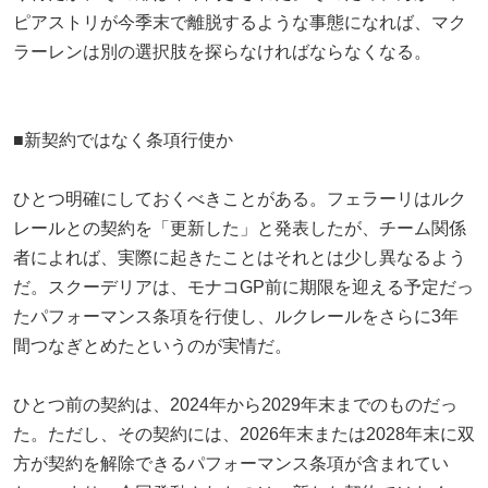
ピアストリが今季末で離脱するような事態になれば、マク
ラーレンは別の選択肢を探らなければならなくなる。
■新契約ではなく条項行使か
ひとつ明確にしておくべきことがある。フェラーリはルク
レールとの契約を「更新した」と発表したが、チーム関係
者によれば、実際に起きたことはそれとは少し異なるよう
だ。スクーデリアは、モナコGP前に期限を迎える予定だっ
たパフォーマンス条項を行使し、ルクレールをさらに3年
間つなぎとめたというのが実情だ。
ひとつ前の契約は、2024年から2029年末までのものだっ
た。ただし、その契約には、2026年末または2028年末に双
方が契約を解除できるパフォーマンス条項が含まれてい