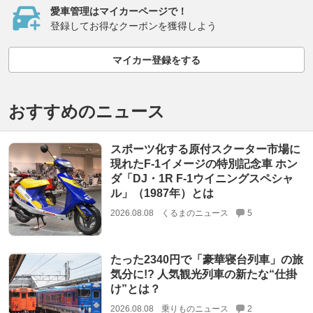
愛車管理はマイカーページで！
登録してお得なクーポンを獲得しよう
マイカー登録をする
おすすめのニュース
スポーツ化する原付スクーター市場に
現れたF-1イメージの特別記念車 ホン
ダ「DJ・1R F-1ウイニングスペシャ
ル」（1987年）とは
2026.08.08
くるまのニュース
5
たった2340円で「豪華寝台列車」の旅
気分に!? 人気観光列車の新たな“仕掛
け”とは？
2026.08.08
乗りものニュース
2