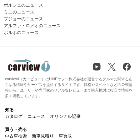
ポルシェのニュース
ミニのニュース
プジョーのニュース
アルファ・ロメオのニュース
ボルボのニュース
carview!（カービュー）はLINEヤフー株式会社が運営するクルマに関するあ
らゆる情報やサービスを提供するサイトです。価格やスペックなどの公式情
報から、ユーザーや専門家のリアルなレビューまで購入検討に役立つ情報を
多く掲載しています。
知る
カタログ
ニュース
オリジナル記事
買う・売る
中古車検索
新車見積り
車買取