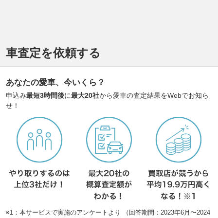
車査定を依頼する
あなたの愛車、今いくら？
申込み
最短3時間後
に
最大20社
から愛車の査定結果をWebでお知ら
せ！
※1：本サービスで実施のアンケートより （回答期間：2023年6月〜2024