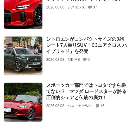
2026.08.08
レスポンス
37
シトロエンがコンパクトサイズの3列
シート7人乗りSUV「C3エアクロス ハ
イブリッド」を発売
2026.08.08
@DIME
0
スポーツカー部門ではトヨタですら勝
てない!? マツダ ロードスターが誇る
圧倒的シェアと伝統の底力！
2026.08.08
ベストカーWeb
16