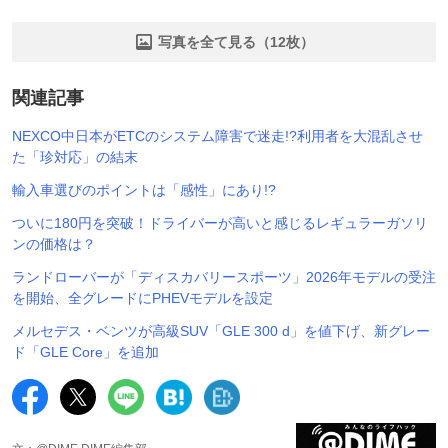
写真を全て見る（12枚）
関連記事
NEXCO中日本がETCのシステム障害で迷走!?利用者を大混乱させ
た「珍対応」の結末
輸入車選びのポイントは「感性」にあり!?
ついに180円を突破！ドライバーが高いと感じるレギュラーガソリ
ンの価格は？
ランドローバーが「ディスカバリースポーツ」2026年モデルの受注
を開始、全グレードにPHEVモデルを設定
メルセデス・ベンツが高級SUV「GLE 300 d」を値下げ、新グレー
ド「GLE Core」を追加