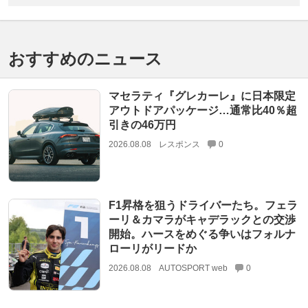
おすすめのニュース
マセラティ『グレカーレ』に日本限定
アウトドアパッケージ…通常比40％超
引きの46万円
2026.08.08
レスポンス
0
F1昇格を狙うドライバーたち。フェラ
ーリ＆カマラがキャデラックとの交渉
開始。ハースをめぐる争いはフォルナ
ローリがリードか
2026.08.08
AUTOSPORT web
0