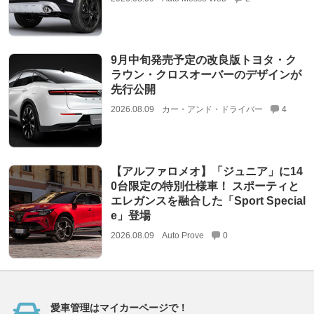
9月中旬発売予定の改良版トヨタ・ク
ラウン・クロスオーバーのデザインが
先行公開
2026.08.09
カー・アンド・ドライバー
4
【アルファロメオ】「ジュニア」に14
0台限定の特別仕様車！ スポーティと
エレガンスを融合した「Sport Special
e」登場
2026.08.09
Auto Prove
0
愛車管理はマイカーページで！