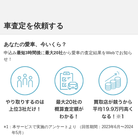
車査定を依頼する
あなたの愛車、今いくら？
申込み
最短3時間後
に
最大20社
から愛車の査定結果をWebでお知ら
せ！
※1：本サービスで実施のアンケートより （回答期間：2023年6月〜2024
年5月）