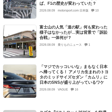
ば、F1の歴史が変わっていた？
2026.08.09
motorsport.com 日本版
10
富士山の人気「道の駅」何も変わった
様子はなかったが…実は背景で「訴訟
合戦」一体何が？
2026.08.09
乗りものニュース
1
「マジでカッコいいな」まもなく日本
へ帰ってくる！ アメリカ生まれのトヨ
タのミッドサイズセダン「カムリ」に
日本のSNSが盛り上がっているワケ
2026.08.09
VAGUE
16