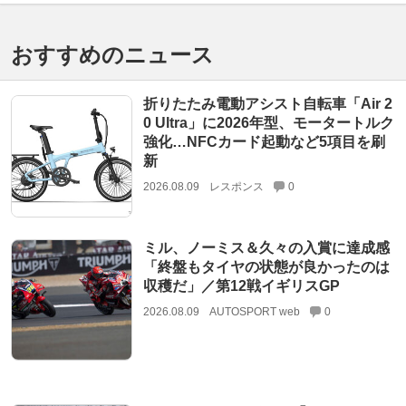
おすすめのニュース
折りたたみ電動アシスト自転車「Air 2
0 Ultra」に2026年型、モータートルク
強化…NFCカード起動など5項目を刷
新
2026.08.09
レスポンス
0
ミル、ノーミス＆久々の入賞に達成感
「終盤もタイヤの状態が良かったのは
収穫だ」／第12戦イギリスGP
2026.08.09
AUTOSPORT web
0