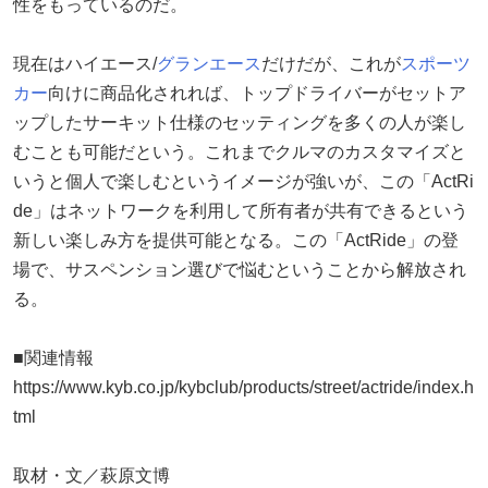
性をもっているのだ。
現在はハイエース/
グランエース
だけだが、これが
スポーツ
カー
向けに商品化されれば、トップドライバーがセットア
ップしたサーキット仕様のセッティングを多くの人が楽し
むことも可能だという。これまでクルマのカスタマイズと
いうと個人で楽しむというイメージが強いが、この「ActRi
de」はネットワークを利用して所有者が共有できるという
新しい楽しみ方を提供可能となる。この「ActRide」の登
場で、サスペンション選びで悩むということから解放され
る。
■関連情報
https://www.kyb.co.jp/kybclub/products/street/actride/index.h
tml
取材・文／萩原文博