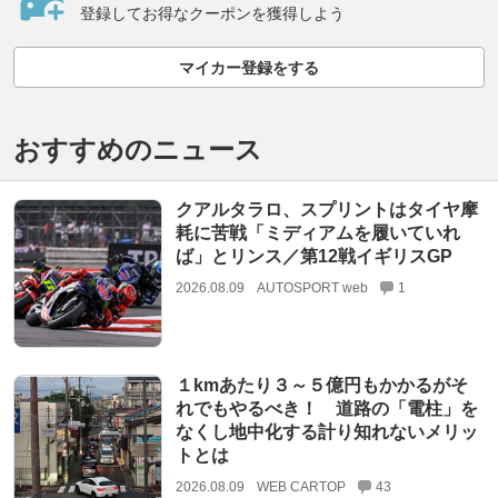
登録してお得なクーポンを獲得しよう
マイカー登録をする
おすすめのニュース
クアルタラロ、スプリントはタイヤ摩
耗に苦戦「ミディアムを履いていれ
ば」とリンス／第12戦イギリスGP
2026.08.09
AUTOSPORT web
1
１kmあたり３～５億円もかかるがそ
れでもやるべき！ 道路の「電柱」を
なくし地中化する計り知れないメリッ
トとは
2026.08.09
WEB CARTOP
43