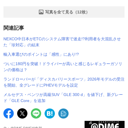
写真を全て見る（12枚）
関連記事
NEXCO中日本がETCのシステム障害で迷走!?利用者を大混乱させ
た「珍対応」の結末
輸入車選びのポイントは「感性」にあり!?
ついに180円を突破！ドライバーが高いと感じるレギュラーガソリ
ンの価格は？
ランドローバーが「ディスカバリースポーツ」2026年モデルの受注
を開始、全グレードにPHEVモデルを設定
メルセデス・ベンツが高級SUV「GLE 300 d」を値下げ、新グレー
ド「GLE Core」を追加