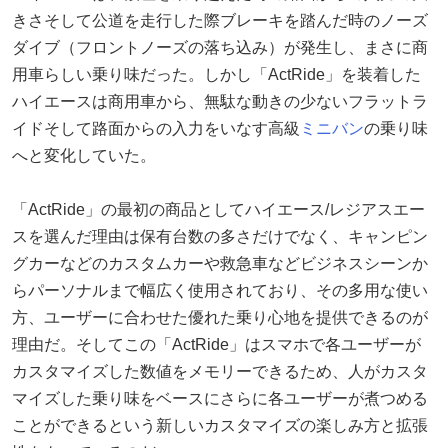
きさそして公道を走行した際ブレーキを踏んだ時のノーズ
ダイブ（フロントノーズの落ち込み）が発生し、まさに商
用車らしい乗り味だった。しかし「ActRide」を装着した
ハイエースは商用車から、無駄な動きの少ないフラットラ
イドそして路面からの入力をいなす高級
ミニバン
の乗り味
へと変化していた。
「ActRide」の最初の商品としてハイエース/レジアスエー
スを選んだ理由は保有台数の多さだけでなく、キャンピン
グカーなどのカスタムカーや救急車などビジネスシーンか
らパーソナルまで幅広く使用されており、その多用な使い
方、ユーザーに合わせた優れた乗り心地を提供できるのが
理由だ。そしてこの「ActRide」はスマホで各ユーザーが
カスタマイズした数値をメモリーできるため、人がカスタ
マイズした乗り味をベースにさらに各ユーザーが煮つめる
ことができるという新しいカスタマイズの楽しみ方と拡張