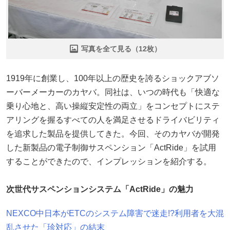
写真を全て見る（12枚）
1919年に創業し、100年以上の歴史を誇るショックアブソ
ーバーメーカーのカヤバ。同社は、いつの時代も「快適な
乗り心地と、高い操縦安定性の両立」をコンセプトにステ
アリングを握るすべての人を満足させるドライバビリティ
を追求した製品を提供してきた。今回、そのカヤバが開発
した新製品の電子制御サスペンション「ActRide」を試用
することができたので、インプレッションを紹介する。
次世代サスペンションシステム「ActRide」の魅力
NEXCO中日本がETCのシステム障害で迷走!?利用者を大混
乱させた「珍対応」の結末