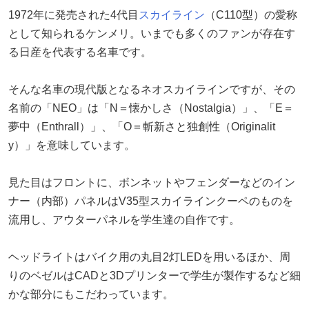
1972年に発売された4代目
スカイライン
（C110型）の愛称
として知られるケンメリ。いまでも多くのファンが存在す
る日産を代表する名車です。
そんな名車の現代版となるネオスカイラインですが、その
名前の「NEO」は「N＝懐かしさ（Nostalgia）」、「E＝
夢中（Enthrall）」、「O＝斬新さと独創性（Originalit
y）」を意味しています。
見た目はフロントに、ボンネットやフェンダーなどのイン
ナー（内部）パネルはV35型スカイラインクーペのものを
流用し、アウターパネルを学生達の自作です。
ヘッドライトはバイク用の丸目2灯LEDを用いるほか、周
りのベゼルはCADと3Dプリンターで学生が製作するなど細
かな部分にもこだわっています。