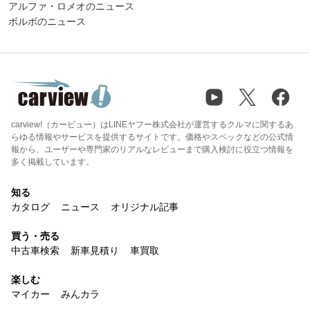
アルファ・ロメオのニュース
ボルボのニュース
carview!（カービュー）はLINEヤフー株式会社が運営するクルマに関するあ
らゆる情報やサービスを提供するサイトです。価格やスペックなどの公式情
報から、ユーザーや専門家のリアルなレビューまで購入検討に役立つ情報を
多く掲載しています。
知る
カタログ
ニュース
オリジナル記事
買う・売る
中古車検索
新車見積り
車買取
楽しむ
マイカー
みんカラ