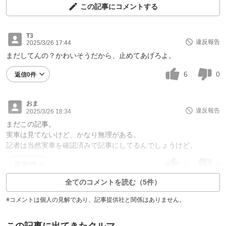
この記事にコメントする
T3
違反報告
2025/3/26 17:44
まだしてんの？かわいそうだから、止めてあげろよ。
6
0
返信0件
おま
違反報告
2025/3/26 18:34
まだこの記事。
実車は見てないけど、かなり無理がある。
記者は当然実車を確認済みで記事にしてるんでしょうけど。
3
0
返信0件
全てのコメントを読む（5件）
※コメントは個人の見解であり、記事提供社と関係はありません。
この記事に出てきたクルマ