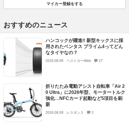
マイカー登録をする
おすすめのニュース
ハンコックが躍進!! 新型キックスに採
用されたベンタス プライム4ってどん
なタイヤなの？
2026.08.09
ベストカーWeb
27
折りたたみ電動アシスト自転車「Air 2
0 Ultra」に2026年型、モータートルク
強化…NFCカード起動など5項目を刷
新
2026.08.09
レスポンス
2