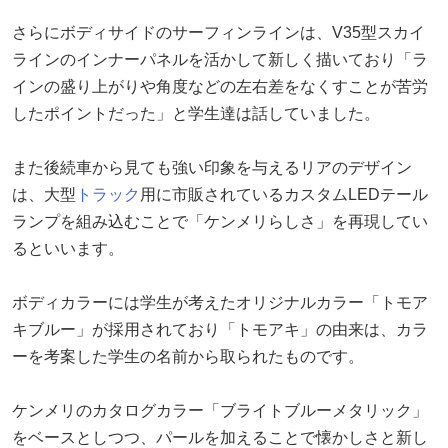
さらにボディサイドのサーフィンラインは、V35型スカイ
ラインのインナーパネルを活かして新しく描いており「ラ
インの盛り上がりや角度などの左右差をなくすことが苦労
したポイントだった」と学生達は話していました。
また後続車から見ても強い印象を与えるリアのデザイン
は、大型
トラック
用に市販されているカスタムLEDテール
ランプを組み込むことで「ケンメリらしさ」を再現してい
るといいます。
ボディカラーには学生が考えたオリジナルカラー「トモア
キブルー」が採用されており「トモアキ」の由来は、カラ
ーを考案した学生の名前から取られたものです。
ケンメリのカタログカラー「ブライトブルーメタリック」
をベースとしつつ、パールを加えることで懐かしさと新し