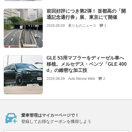
前回好評につき第2弾！ 首都高の「開
通記念通行券」展、東京にて開催
2026.08.09
乗りものニュース
1
GLE 53用マフラーをディーゼル車へ
移植。メルセデス・ベンツ「GLE 400
d」の緻密な加工技
2026.08.09
Auto Messe Web
2
愛車管理はマイカーページで！
登録してお得なクーポンを獲得しよう