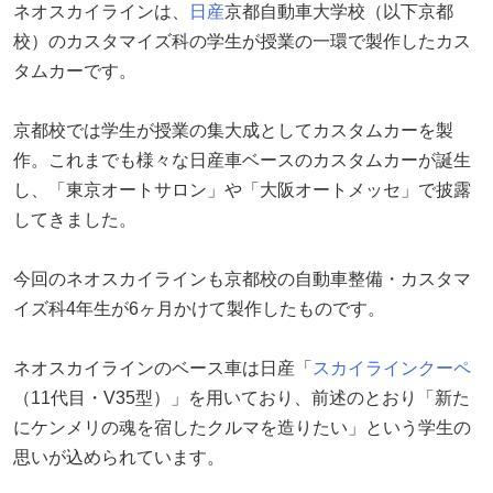
ネオスカイラインは、
日産
京都自動車大学校（以下京都
校）のカスタマイズ科の学生が授業の一環で製作したカス
タムカーです。
京都校では学生が授業の集大成としてカスタムカーを製
作。これまでも様々な日産車ベースのカスタムカーが誕生
し、「東京オートサロン」や「大阪オートメッセ」で披露
してきました。
今回のネオスカイラインも京都校の自動車整備・カスタマ
イズ科4年生が6ヶ月かけて製作したものです。
ネオスカイラインのベース車は日産「
スカイラインクーペ
（11代目・V35型）」を用いており、前述のとおり「新た
にケンメリの魂を宿したクルマを造りたい」という学生の
思いが込められています。