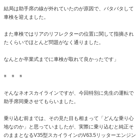
結局は助手席の線が外れていたのが原因で、バタバタして
車検を迎えました。
また車検ではリアのリフレクターの位置に関して指摘され
たくらいでほとんど問題がなく通りました。
なんとか卒業式までに車検が取れて良かったです」
※ ※ ※
そんなネオスカイラインですが、今回特別に先生の運転で
助手席同乗させてもらいました。
乗り込む前までは、その見た目も相まって「どんな乗り心
地なのか」と思っていましたが、実際に乗り込むと純正そ
のままとなるV35型スカイラインのV63.5リッターエンジン