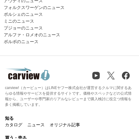
アウディのニュース
フォルクスワーゲンのニュース
ポルシェのニュース
ミニのニュース
プジョーのニュース
アルファ・ロメオのニュース
ボルボのニュース
carview!（カービュー）はLINEヤフー株式会社が運営するクルマに関するあ
らゆる情報やサービスを提供するサイトです。価格やスペックなどの公式情
報から、ユーザーや専門家のリアルなレビューまで購入検討に役立つ情報を
多く掲載しています。
知る
カタログ
ニュース
オリジナル記事
買う・売る