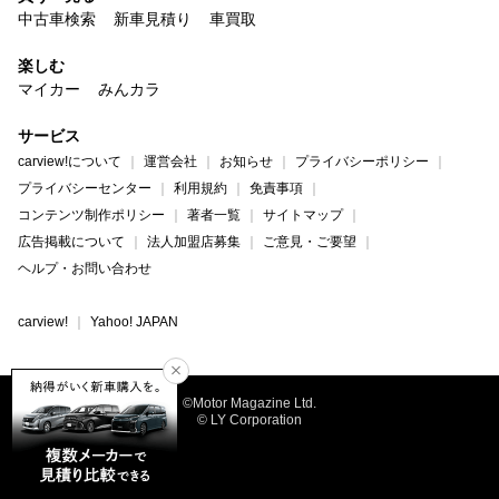
中古車検索
新車見積り
車買取
楽しむ
マイカー
みんカラ
サービス
carview!について
運営会社
お知らせ
プライバシーポリシー
プライバシーセンター
利用規約
免責事項
コンテンツ制作ポリシー
著者一覧
サイトマップ
広告掲載について
法人加盟店募集
ご意見・ご要望
ヘルプ・お問い合わせ
carview!
Yahoo! JAPAN
©Motor Magazine Ltd.
© LY Corporation