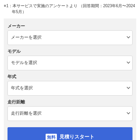
※1：本サービスで実施のアンケートより （回答期間：2023年6月〜2024
年5月）
メーカー
モデル
年式
走行距離
見積りスタート