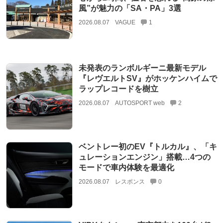
風”が魅力の「SA・PA」3選
2026.08.07
VAGUE
1
未発表のランボルギーニ最新モデル
『レヴエルトSV』がホッケンハイムで
ラップレコードを樹立
2026.08.07
AUTOSPORT web
2
ベントレー初のEV『トルカル』、「キ
ュレーションエンジン」搭載…4つの
モードで車内体験を最適化
2026.08.07
レスポンス
0