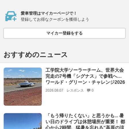
愛車管理はマイカーページで！
登録してお得なクーポンを獲得しよう
マイカー登録をする
おすすめのニュース
工学院大学ソーラーチーム、世界大会
完走の7号機「シグナス」で参戦へ…
ワールド・グリーン・チャレンジ2026
2026.08.07
レスポンス
0
「もう帰りたくない」と思うかも... 暑
い日のドライブは休憩場所が重要！ 都
心から2時間、猛暑を忘れる“高原の涼