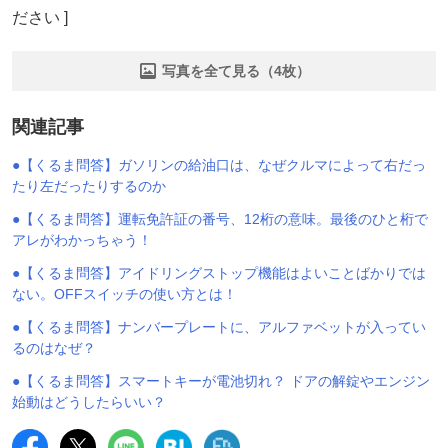
ださい ]
写真を全て見る（4枚）
関連記事
●【くるま問答】ガソリンの給油口は、なぜクルマによって右だっ
たり左だったりするのか
●【くるま問答】運転免許証の番号、12桁の意味。最後のひと桁で
アレがわかっちゃう！
●【くるま問答】アイドリングストップ機能はよいことばかりでは
ない。OFFスイッチの使い方とは！
●【くるま問答】ナンバープレートに、アルファベットが入ってい
るのはなぜ？
●【くるま問答】スマートキーが電池切れ？ ドアの解錠やエンジン
始動はどうしたらいい？