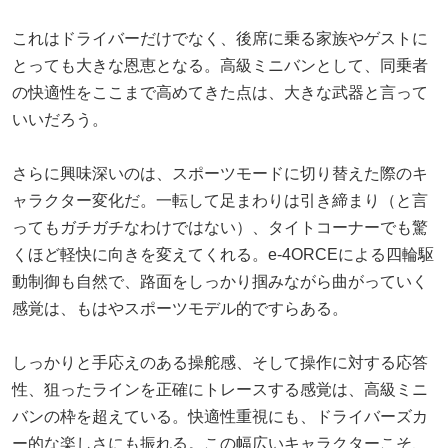
これはドライバーだけでなく、後席に乗る家族やゲストに
とっても大きな恩恵となる。高級ミニバンとして、同乗者
の快適性をここまで高めてきた点は、大きな武器と言って
いいだろう。
さらに興味深いのは、スポーツモードに切り替えた際のキ
ャラクター変化だ。一転して足まわりは引き締まり（と言
ってもガチガチなわけではない）、タイトコーナーでも驚
くほど軽快に向きを変えてくれる。e-4ORCEによる四輪駆
動制御も自然で、路面をしっかり掴みながら曲がっていく
感覚は、もはやスポーツモデル的ですらある。
しっかりと手応えのある操舵感、そして操作に対する応答
性、狙ったラインを正確にトレースする感覚は、高級ミニ
バンの枠を超えている。快適性重視にも、ドライバーズカ
ー的な楽しさにも振れる。この幅広いキャラクターこそ、