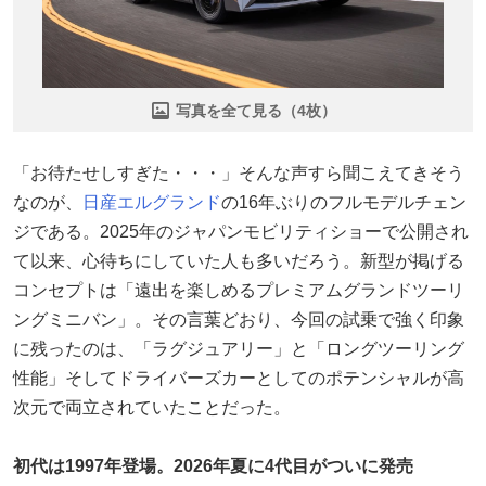
写真を全て見る（4枚）
「お待たせしすぎた・・・」そんな声すら聞こえてきそう
なのが、
日産
エルグランド
の16年ぶりのフルモデルチェン
ジである。2025年のジャパンモビリティショーで公開され
て以来、心待ちにしていた人も多いだろう。新型が掲げる
コンセプトは「遠出を楽しめるプレミアムグランドツーリ
ングミニバン」。その言葉どおり、今回の試乗で強く印象
に残ったのは、「ラグジュアリー」と「ロングツーリング
性能」そしてドライバーズカーとしてのポテンシャルが高
次元で両立されていたことだった。
初代は1997年登場。2026年夏に4代目がついに発売