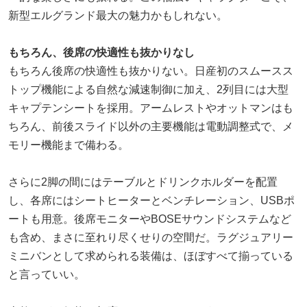
新型エルグランド最大の魅力かもしれない。
もちろん、後席の快適性も抜かりなし
もちろん後席の快適性も抜かりない。日産初のスムースス
トップ機能による自然な減速制御に加え、2列目には大型
キャプテンシートを採用。アームレストやオットマンはも
ちろん、前後スライド以外の主要機能は電動調整式で、メ
モリー機能まで備わる。
さらに2脚の間にはテーブルとドリンクホルダーを配置
し、各席にはシートヒーターとベンチレーション、USBポ
ートも用意。後席モニターやBOSEサウンドシステムなど
も含め、まさに至れり尽くせりの空間だ。ラグジュアリー
ミニバンとして求められる装備は、ほぼすべて揃っている
と言っていい。