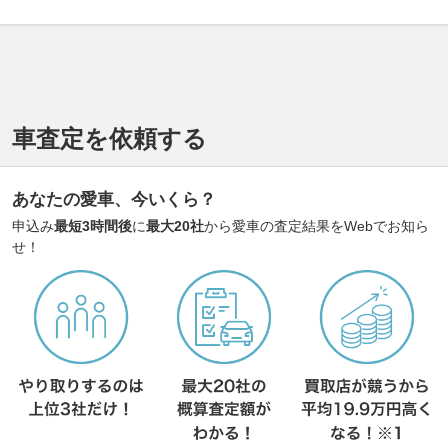
車査定を依頼する
あなたの愛車、今いくら？
申込み
最短3時間後
に
最大20社
から愛車の査定結果をWebでお知ら
せ！