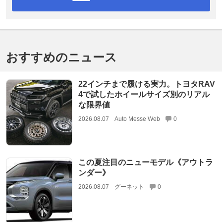
おすすめのニュース
22インチまで履ける実力。トヨタRAV
4で試したホイールサイズ別のリアル
な限界値
2026.08.07
Auto Messe Web
0
この夏注目のニューモデル《アウトラ
ンダー》
2026.08.07
グーネット
0