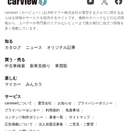
carview!（カービュー）はLINEヤフー株式会社が運営するクルマに関するあ
らゆる情報やサービスを提供するサイトです。価格やスペックなどの公式情
報から、ユーザーや専門家のリアルなレビューまで購入検討に役立つ情報を
多く掲載しています。
知る
カタログ
ニュース
オリジナル記事
買う・売る
中古車検索
新車見積り
車買取
楽しむ
マイカー
みんカラ
サービス
carview!について
運営会社
お知らせ
プライバシーポリシー
プライバシーセンター
利用規約
免責事項
コンテンツ制作ポリシー
著者一覧
サイトマップ
広告掲載について
法人加盟店募集
ご意見・ご要望