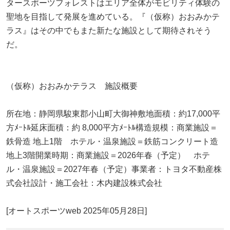
タースポーツフォレストはエリア全体がモビリティ体験の
聖地を目指して発展を進めている。『（仮称）おおみかテ
ラス』はその中でもまた新たな施設として期待されそう
だ。
（仮称）おおみかテラス 施設概要
所在地：静岡県駿東郡小山町大御神敷地面積：約17,000平
方ﾒｰﾄﾙ延床面積：約 8,000平方ﾒｰﾄﾙ構造規模：商業施設＝
鉄骨造 地上1階 ホテル・温泉施設＝鉄筋コンクリート造
地上3階開業時期：商業施設＝2026年春（予定） ホテ
ル・温泉施設＝2027年春（予定）事業者：トヨタ不動産株
式会社設計・施工会社：木内建設株式会社
[オートスポーツweb 2025年05月28日]