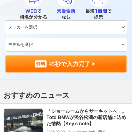
45秒で入力完了
おすすめのニュース
「ショールームからサーキットへ」。
Toto BMWが渋谷松濤の新店舗に込め
た情熱【Key’s note】