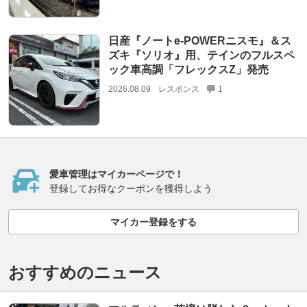
日産『ノートe-POWERニスモ』＆ス
ズキ『ソリオ』用、テインのフルスペ
ック車高調「フレックスZ」発売
2026.08.09
レスポンス
1
愛車管理はマイカーページで！
登録してお得なクーポンを獲得しよう
マイカー登録をする
おすすめのニュース