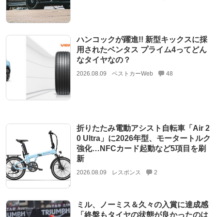
ハンコックが躍進!! 新型キックスに採
用されたベンタス プライム4ってどん
なタイヤなの？
2026.08.09
ベストカーWeb
48
折りたたみ電動アシスト自転車「Air 2
0 Ultra」に2026年型、モータートルク
強化…NFCカード起動など5項目を刷
新
2026.08.09
レスポンス
2
ミル、ノーミス＆久々の入賞に達成感
「終盤もタイヤの状態が良かったのは