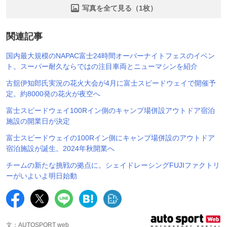
写真を全て見る（1枚）
関連記事
国内最大規模のNAPAC富士24時間オーバーナイトフェスのイベン
ト。スーパー耐久ならではの注目車両とニューマシンを紹介
古舘伊知郎氏実況の花火大会が4月に富士スピードウェイで開催予
定。約8000発の花火が夜空へ
富士スピードウェイ100Rイン側のキャンプ場併設アウトドア宿泊
施設の開業日が決定
富士スピードウェイの100Rイン側にキャンプ場併設のアウトドア
宿泊施設が誕生。2024年秋開業へ
チームの新たな挑戦の拠点に。シェイドレーシングFUJIファクトリ
ーがいよいよ明日始動
文：AUTOSPORT web