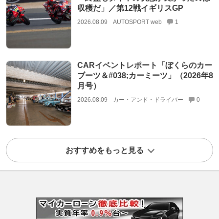
収穫だ」／第12戦イギリスGP
2026.08.09
AUTOSPORT web
1
CARイベントレポート「ぼくらのカー
ブーツ＆#038;カーミーツ」（2026年8
月号）
2026.08.09
カー・アンド・ドライバー
0
おすすめをもっと見る