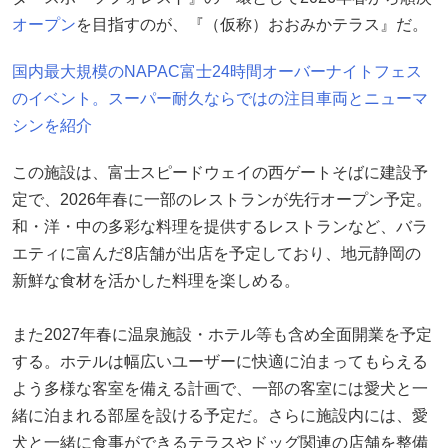
オープン
を目指すのが、『（仮称）おおみかテラス』だ。
国内最大規模のNAPAC富士24時間オーバーナイトフェス
のイベント。スーパー耐久ならではの注目車両とニューマ
シンを紹介
この施設は、富士スピードウェイの西ゲートそばに建設予
定で、2026年春に一部のレストランが先行オープン予定。
和・洋・中の多彩な料理を提供するレストランなど、バラ
エティに富んだ8店舗が出店を予定しており、地元静岡の
新鮮な食材を活かした料理を楽しめる。
また2027年春に温泉施設・ホテル等も含め全面開業を予定
する。ホテルは幅広いユーザーに快適に泊まってもらえる
よう多様な客室を備える計画で、一部の客室には愛犬と一
緒に泊まれる部屋を設ける予定だ。さらに施設内には、愛
犬と一緒に食事ができるテラスやドッグ関連の店舗を整備