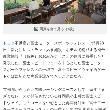
写真を全て見る（1枚）
トヨタ
不動産と富士モータースポーツフォレストは5月28
日、新たにレストラン・温泉施設・ホテルで構成する複合
商業施設『（仮称）おおみかテラス』の建設に着手したと
発表した。富士スピードウェイを中心とした富士モーター
スポーツフォレストの一環で、富士スピードウェイ西ゲー
トそばに新たな商業施設ができることになる。
首都圏からも近い国際レーシングコースとして、毎年さま
ざまなレースが開催されている静岡県小山町の富士スピー
ドウェイ。このコースを中心とした再開発計画『富士モー
タースポーツフォレスト』の一環として2026年春から順次